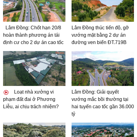
Lâm Đồng: Chốt hạn 20/8
Lâm Đồng thúc tiến độ, gỡ
hoàn thành phương án tái
vướng mặt bằng 2 dự án
định cư cho 2 dự án cao tốc
đường ven biển ĐT.719B
Loạt nhà xưởng vi
Lâm Đồng: Giải quyết
phạm đất đai ở Phương
vướng mắc bồi thường tại
Liễu, ai chịu trách nhiệm?
hai tuyến cao tốc gần 36.000
tỷ