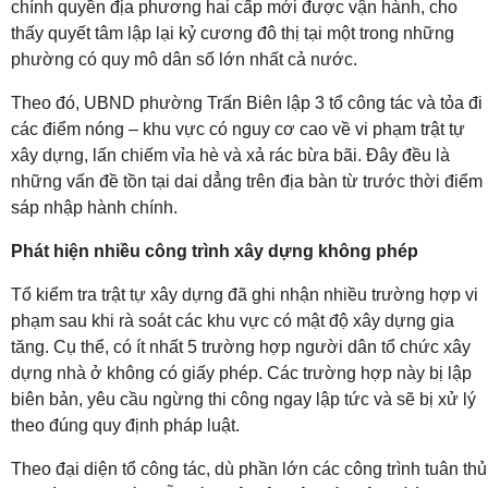
chính quyền địa phương hai cấp mới được vận hành, cho
thấy quyết tâm lập lại kỷ cương đô thị tại một trong những
phường có quy mô dân số lớn nhất cả nước.
Theo đó, UBND phường Trấn Biên lập 3 tổ công tác và tỏa đi
các điểm nóng – khu vực có nguy cơ cao về vi phạm trật tự
xây dựng, lấn chiếm vỉa hè và xả rác bừa bãi. Đây đều là
những vấn đề tồn tại dai dẳng trên địa bàn từ trước thời điểm
sáp nhập hành chính.
Phát hiện nhiều công trình xây dựng không phép
Tổ kiểm tra trật tự xây dựng đã ghi nhận nhiều trường hợp vi
phạm sau khi rà soát các khu vực có mật độ xây dựng gia
tăng. Cụ thể, có ít nhất 5 trường hợp người dân tổ chức xây
dựng nhà ở không có giấy phép. Các trường hợp này bị lập
biên bản, yêu cầu ngừng thi công ngay lập tức và sẽ bị xử lý
theo đúng quy định pháp luật.
Theo đại diện tổ công tác, dù phần lớn các công trình tuân thủ