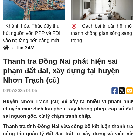
Khánh hòa: Thúc đẩy thu
Cách bài trí căn hộ nhỏ
hút nguồn vốn PPP và FDI
thành không gian sống sang
vào hạ tầng bến cảng mới
trọng
Tin 24/7
Thanh tra Đồng Nai phát hiện sai
phạm đất đai, xây dựng tại huyện
Nhơn Trạch (cũ)
06/07/2025 01:05
Huyện Nhơn Trạch (cũ) để xảy ra nhiều vi phạm như
chuyển mục đích trái phép, xây không phép, cấp sổ đất
sai nguồn gốc, xử lý chậm tranh chấp.
Thanh tra tỉnh Đồng Nai vừa công bố kết luận thanh tra
công tác quản lý đất đai, trật tự xây dựng và việc sử