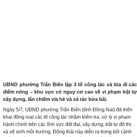
UBND phường Trấn Biên lập 3 tổ công tác và tỏa đi các
điểm nóng – khu vực có nguy cơ cao về vi phạm trật tự
xây dựng, lấn chiếm vỉa hè và xả rác bừa bãi.
Ngày 5/7, UBND phường Trấn Biên (tỉnh Đồng Nai) đã triển
khai đồng loạt các tổ công tác nhằm kiểm tra, xử lý vi phạm
hành chính trên các lĩnh vực đất đai, xây dựng, trật tự đô thị
và vệ sinh môi trường. Động thái này diễn ra trong bối cảnh