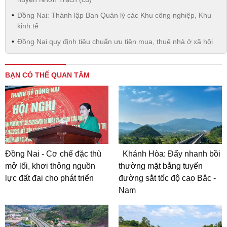
Đồng Nai: Thành lập Ban Quản lý các Khu công nghiệp, Khu
kinh tế
Đồng Nai quy định tiêu chuẩn ưu tiên mua, thuê nhà ở xã hội
BẠN CÓ THỂ QUAN TÂM
Đồng Nai - Cơ chế đặc thù
Khánh Hòa: Đẩy nhanh bồi
mở lối, khơi thông nguồn
thường mặt bằng tuyến
lực đất đai cho phát triển
đường sắt tốc độ cao Bắc -
Nam