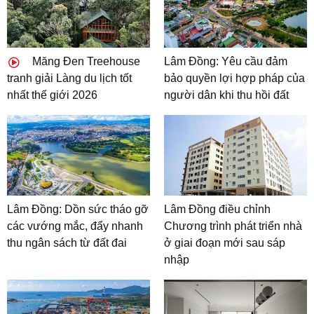
Măng Đen Treehouse
Lâm Đồng: Yêu cầu đảm
tranh giải Làng du lịch tốt
bảo quyền lợi hợp pháp của
nhất thế giới 2026
người dân khi thu hồi đất
Lâm Đồng: Dồn sức tháo gỡ
Lâm Đồng điều chỉnh
các vướng mắc, đẩy nhanh
Chương trình phát triển nhà
thu ngân sách từ đất đai
ở giai đoạn mới sau sáp
nhập