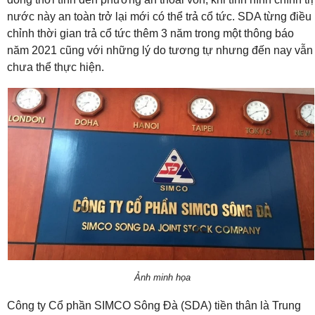
nước này an toàn trở lại mới có thể trả cổ tức. SDA từng điều
chỉnh thời gian trả cổ tức thêm 3 năm trong một thông báo
năm 2021 cũng với những lý do tương tự nhưng đến nay vẫn
chưa thể thực hiện.
Ảnh minh họa
Công ty Cổ phần SIMCO Sông Đà (SDA) tiền thân là Trung