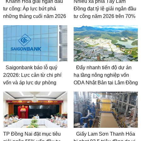
Khánh Hòa giải ngân đầu
Nhiều xã phía Tây Lâm
tư công: Áp lực bứt phá
Đồng đạt tỷ lệ giải ngân đầu
những tháng cuối năm 2026
tư công năm 2026 trên 70%
Saigonbank báo lỗ quý
Đẩy nhanh tiến độ dự án
2/2026: Lực cản từ chi phí
hạ tầng nông nghiệp vốn
vốn và áp lực dự phòng
ODA Nhật Bản tại Lâm Đồng
TP Đồng Nai đặt mục tiêu
Giấy Lam Sơn Thanh Hóa