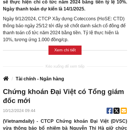
sẽ thực hiện chi cổ tức năm 2024 bằng tiền tỷ lệ 10%.
Ngày thanh toán dự kiến là 14/1/2025.
Ngày 9/12/2024, CTCP Xây dựng Coteccons (HoSE: CTD)
thông báo ngày 25/12 tới đây sẽ chốt danh sách cổ đông để
thanh toán cổ tức năm 2024 bằng tiền. Tỷ lệ thực hiện là
10%, tương ứng 1.000 đồng/cp.
Xem chi tiết
Tài chính - Ngân hàng
Chứng khoán Đại Việt có Tổng giám
đốc mới
10/12/2024 09:44
(Vietnamdaily) - CTCP Chứng khoán Đại Việt (DVSC)
vừa thông báo bổ nhiệm bà Nguyễn Thị Hà giữ chức