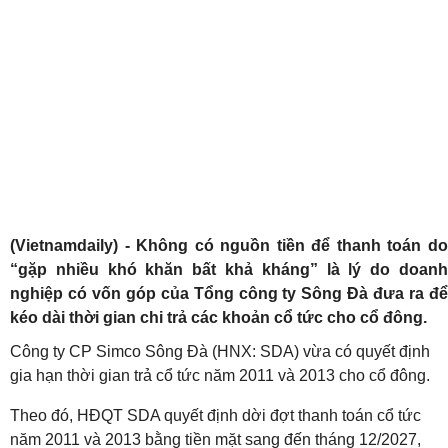
(Vietnamdaily) - Không có nguồn tiền để thanh toán do
“gặp nhiều khó khăn bất khả kháng” là lý do doanh
nghiệp có vốn góp của Tổng công ty Sông Đà đưa ra để
kéo dài thời gian chi trả các khoản cổ tức cho cổ đông.
Công ty CP Simco Sông Đà (HNX: SDA) vừa có quyết định
gia hạn thời gian trả cổ tức năm 2011 và 2013 cho cổ đông.
Theo đó, HĐQT SDA quyết định dời đợt thanh toán cổ tức
năm 2011 và 2013 bằng tiền mặt sang đến tháng 12/2027,