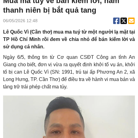
Mua ma tuý về bán kiếm lời, nam
thanh niên bị bắt quả tang
06/05/2026 12:48
Lê Quốc Vì (Cần thơ) mua ma tuý từ một người lạ mặt tại
TP Hồ Chí Minh rồi đem về chia nhỏ để bán kiếm lời và
sử dụng cá nhân.
Ngày 6/5, thông tin từ Cơ quan CSĐT Công an tỉnh An
Giang cho biết, đơn vị vừa ra quyết định khởi tố vụ án, khởi
tố bị can Lê Quốc Vì (SN: 1991, trú tại ấp Phương An 2, xã
Long Hưng, TP. Cần Thơ) để điều tra về hành vi mua bán và
tàng trữ trái phép chất ma túy.