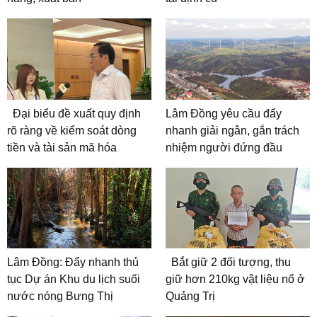
Đại biểu đề xuất quy định
Lâm Đồng yêu cầu đẩy
rõ ràng về kiểm soát dòng
nhanh giải ngân, gắn trách
tiền và tài sản mã hóa
nhiệm người đứng đầu
Lâm Đồng: Đẩy nhanh thủ
Bắt giữ 2 đối tượng, thu
tục Dự án Khu du lịch suối
giữ hơn 210kg vật liệu nổ ở
nước nóng Bưng Thị
Quảng Trị