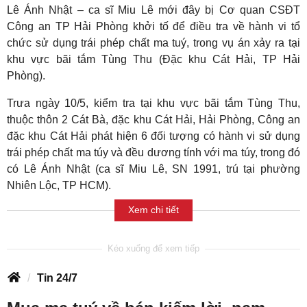
Lê Ánh Nhật – ca sĩ Miu Lê mới đây bị Cơ quan CSĐT
Công an TP Hải Phòng khởi tố để điều tra về hành vi tổ
chức sử dụng trái phép chất ma tuý, trong vụ án xảy ra tại
khu vực bãi tắm Tùng Thu (Đặc khu Cát Hải, TP Hải
Phòng).
Trưa ngày 10/5, kiểm tra tại khu vực bãi tắm Tùng Thu,
thuộc thôn 2 Cát Bà, đặc khu Cát Hải, Hải Phòng, Công an
đặc khu Cát Hải phát hiện 6 đối tượng có hành vi sử dụng
trái phép chất ma túy và đều dương tính với ma túy, trong đó
có Lê Ánh Nhật (ca sĩ Miu Lê, SN 1991, trú tại phường
Nhiên Lộc, TP HCM).
Xem chi tiết
Tin 24/7