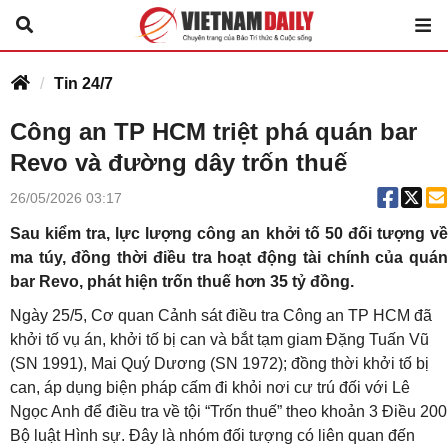
Tin 24/7
Công an TP HCM triệt phá quán bar
Revo và đường dây trốn thuế
26/05/2026 03:17
Sau kiểm tra, lực lượng công an khởi tố 50 đối tượng về
ma túy, đồng thời điều tra hoạt động tài chính của quán
bar Revo, phát hiện trốn thuế hơn 35 tỷ đồng.
Ngày 25/5, Cơ quan Cảnh sát điều tra Công an TP HCM đã
khởi tố vụ án, khởi tố bị can và bắt tạm giam Đặng Tuấn Vũ
(SN 1991), Mai Quý Dương (SN 1972); đồng thời khởi tố bị
can, áp dụng biện pháp cấm đi khỏi nơi cư trú đối với Lê
Ngọc Anh để điều tra về tội “Trốn thuế” theo khoản 3 Điều 200
Bộ luật Hình sự. Đây là nhóm đối tượng có liên quan đến