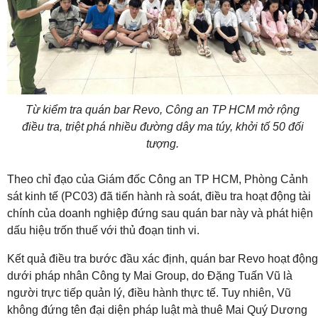
Từ kiểm tra quán bar Revo, Công an TP HCM mở rộng
điều tra, triệt phá nhiều đường dây ma túy, khởi tố 50 đối
tượng.
Theo chỉ đạo của Giám đốc Công an TP HCM, Phòng Cảnh
sát kinh tế (PC03) đã tiến hành rà soát, điều tra hoạt động tài
chính của doanh nghiệp đứng sau quán bar này và phát hiện
dấu hiệu trốn thuế với thủ đoạn tinh vi.
Kết quả điều tra bước đầu xác định, quán bar Revo hoạt động
dưới pháp nhân Công ty Mai Group, do Đặng Tuấn Vũ là
người trực tiếp quản lý, điều hành thực tế. Tuy nhiên, Vũ
không đứng tên đại diện pháp luật mà thuê Mai Quý Dương