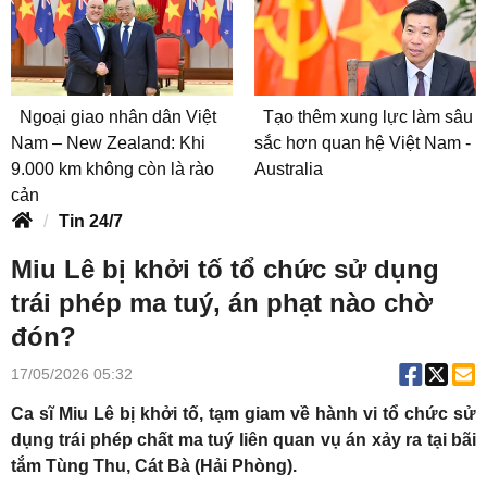
Ngoại giao nhân dân Việt
Tạo thêm xung lực làm sâu
Nam – New Zealand: Khi
sắc hơn quan hệ Việt Nam -
9.000 km không còn là rào
Australia
cản
Tin 24/7
Miu Lê bị khởi tố tổ chức sử dụng
trái phép ma tuý, án phạt nào chờ
đón?
17/05/2026 05:32
Ca sĩ Miu Lê bị khởi tố, tạm giam về hành vi tổ chức sử
dụng trái phép chất ma tuý liên quan vụ án xảy ra tại bãi
tắm Tùng Thu, Cát Bà (Hải Phòng).