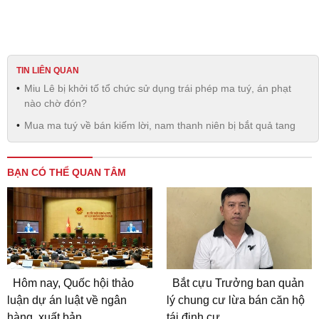
TIN LIÊN QUAN
Miu Lê bị khởi tố tổ chức sử dụng trái phép ma tuý, án phạt
nào chờ đón?
Mua ma tuý về bán kiếm lời, nam thanh niên bị bắt quả tang
BẠN CÓ THỂ QUAN TÂM
Hôm nay, Quốc hội thảo
Bắt cựu Trưởng ban quản
luận dự án luật về ngân
lý chung cư lừa bán căn hộ
hàng, xuất bản
tái định cư