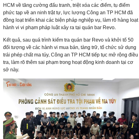
HCM về tăng cường đấu tranh, triệt xóa các điểm, tụ điểm
phức tạp về an ninh trật tự, lực lượng Công an TP HCM đã
đồng loạt triển khai các biện pháp nghiệp vụ, làm rõ hàng loạt
hành vi vi phạm pháp luật xảy ra tại quán bar Revo.
Kết quả, sau quá trình kiểm tra quán bar Revo và khởi tố 50
đối tượng về các hành vi mua bán, tàng trữ, tổ chức sử dụng
trái phép chất ma túy, Công an TP HCM tiếp tục mở rộng điều
tra, làm rõ thêm sai phạm trong hoạt động kinh doanh tại cơ
sở này.