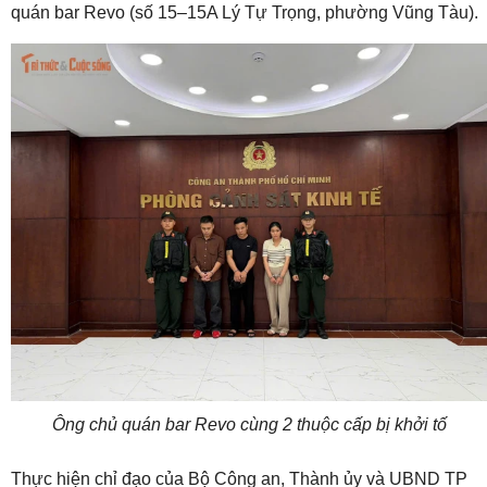
quán bar Revo (số 15–15A Lý Tự Trọng, phường Vũng Tàu).
Ông chủ quán bar Revo cùng 2 thuộc cấp bị khởi tố
Thực hiện chỉ đạo của Bộ Công an, Thành ủy và UBND TP