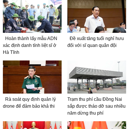
Hoàn thành lấy mẫu ADN
Đề xuất tăng tuổi nghỉ hưu
xác định danh tính liệt sĩ ở
đối với sĩ quan quân đội
Hà Tĩnh
Rà soát quy định quản lý
Trạm thu phí cầu Đồng Nai
drone để đảm bảo khả thi
sắp được tháo dỡ sau nhiều
năm dừng thu phí