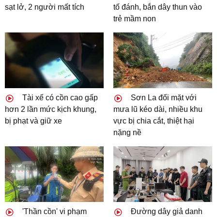
sạt lở, 2 người mất tích
tố đánh, bắn dây thun vào
trẻ mầm non
Tài xế có cồn cao gấp
Sơn La đối mặt với
hơn 2 lần mức kịch khung,
mưa lũ kéo dài, nhiều khu
bị phạt và giữ xe
vực bị chia cắt, thiệt hại
nặng nề
'Thần cồn' vi phạm
Đường dây giả danh