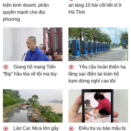
kiện kinh doanh, phân
an táng 10 hài cốt liệt sĩ ở
quyền mạnh cho địa
Hà Tĩnh
phương
Giang hồ mạng Tiến
Yêu cầu hoàn thiện hạ
“Bịp” hầu tòa về tội ma túy
tầng sạc điện tại toàn bộ
trạm dừng nghỉ cao tốc
Lào Cai: Mưa lớn gây
Điều tra vụ bảo mẫu bị