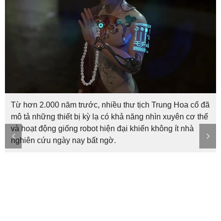
Từ hơn 2.000 năm trước, nhiều thư tịch Trung Hoa cổ đã
mô tả những thiết bị kỳ lạ có khả năng nhìn xuyên cơ thể
và hoạt động giống robot hiện đại khiến không ít nhà
nghiên cứu ngày nay bất ngờ.