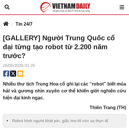
Tin 24/7
[GALLERY] Người Trung Quốc cổ
đại từng tạo robot từ 2.200 năm
trước?
26/05/2026 01:26
Nhiều thư tịch Trung Hoa cổ ghi lại các “robot” biết múa
hát và gương nhìn xuyên cơ thể khiến giới nghiên cứu
hiện đại kinh ngạc.
Thiên Trang (TH)
Robot hình người khát pin, giấc mơ AI còn xa thực tế