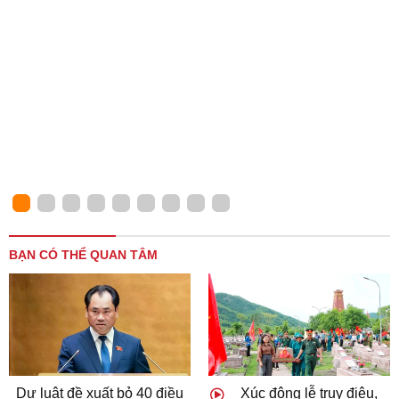
BẠN CÓ THỂ QUAN TÂM
Dự luật đề xuất bỏ 40 điều
Xúc động lễ truy điệu,