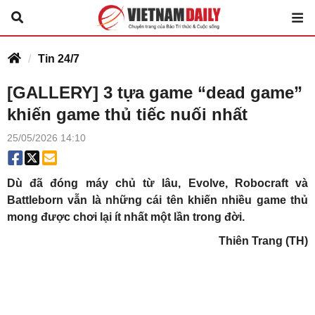
Tin 24/7
[GALLERY] 3 tựa game “dead game”
khiến game thủ tiếc nuối nhất
25/05/2026 14:10
Dù đã đóng máy chủ từ lâu, Evolve, Robocraft và
Battleborn vẫn là những cái tên khiến nhiều game thủ
mong được chơi lại ít nhất một lần trong đời.
Thiên Trang (TH)