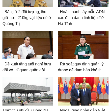
Bắt giữ 2 đối tượng, thu
Hoàn thành lấy mẫu ADN
giữ hơn 210kg vật liệu nổ ở
xác định danh tính liệt sĩ ở
Quảng Trị
Hà Tĩnh
Đề xuất tăng tuổi nghỉ hưu
Rà soát quy định quản lý
đối với sĩ quan quân đội
drone để đảm bảo khả thi
Trạm thu phí cầu Đồng Nai
Ngoại giao nhân dân Việt