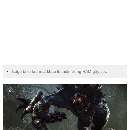
Edge bị tố lưu mật khẩu lộ thiên trong RAM gây sốc