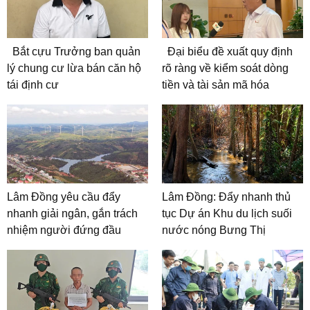
Bắt cựu Trưởng ban quản
Đại biểu đề xuất quy định
lý chung cư lừa bán căn hộ
rõ ràng về kiểm soát dòng
tái định cư
tiền và tài sản mã hóa
Lâm Đồng yêu cầu đẩy
Lâm Đồng: Đẩy nhanh thủ
nhanh giải ngân, gắn trách
tục Dự án Khu du lịch suối
nhiệm người đứng đầu
nước nóng Bưng Thị