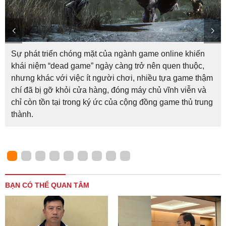
Sự phát triển chóng mặt của ngành game online khiến
khái niệm “dead game” ngày càng trở nên quen thuộc,
nhưng khác với việc ít người chơi, nhiều tựa game thậm
chí đã bị gỡ khỏi cửa hàng, đóng máy chủ vĩnh viễn và
chỉ còn tồn tại trong ký ức của cộng đồng game thủ trung
thành.
BẠN CÓ THỂ QUAN TÂM