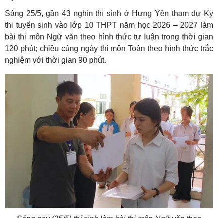
Sáng 25/5, gần 43 nghìn thí sinh ở Hưng Yên tham dự Kỳ
thi tuyển sinh vào lớp 10 THPT năm học 2026 – 2027 làm
bài thi môn Ngữ văn theo hình thức tự luận trong thời gian
120 phút; chiều cùng ngày thi môn Toán theo hình thức trắc
nghiệm với thời gian 90 phút.