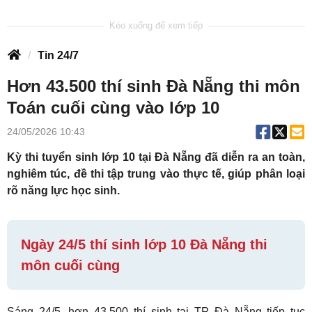
Tin 24/7
Hơn 43.500 thí sinh Đà Nẵng thi môn
Toán cuối cùng vào lớp 10
24/05/2026 10:43
Kỳ thi tuyển sinh lớp 10 tại Đà Nẵng đã diễn ra an toàn,
nghiêm túc, đề thi tập trung vào thực tế, giúp phân loại
rõ năng lực học sinh.
Ngày 24/5 thí sinh lớp 10 Đà Nẵng thi
môn cuối cùng
Sáng 24/5, hơn 43.500 thí sinh tại TP Đà Nẵng tiếp tục