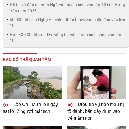
Đề thi và đáp án môn Ngữ văn tuyển sinh vào lớp 10 tỉnh Hưng
Yên năm 2026
50.000 thí sinh Nghệ An chính thức bước vào cuộc đua vào lớp
10
Hơn 43.500 thí sinh Đà Nẵng thi môn Toán cuối cùng vào lớp
10
BẠN CÓ THỂ QUAN TÂM
Lào Cai: Mưa lớn gây
Điều tra vụ bảo mẫu bị
sạt lở, 2 người mất tích
tố đánh, bắn dây thun vào
trẻ mầm non