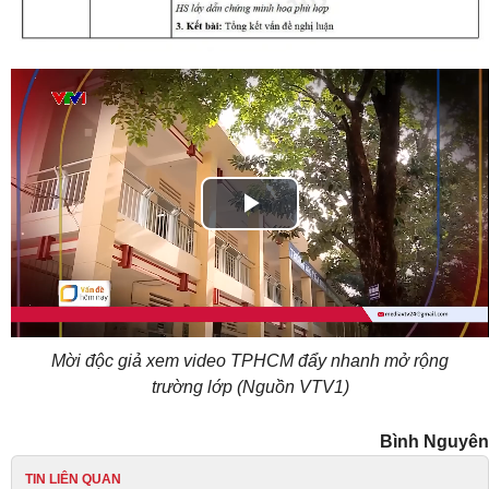
Play
Video
Mời độc giả xem video TPHCM đẩy nhanh mở rộng
trường lớp (Nguồn VTV1)
Bình Nguyên
TIN LIÊN QUAN