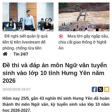
Đề nghị siết quản lý quà
Mưa lớn gây ngập sâu,
tiền tỷ trên livestream để
chia cắt giao thông ở Nghệ
phòng, chống rửa tiền
An
Tin 24/7
Đề thi và đáp án môn Ngữ văn tuyển
sinh vào lớp 10 tỉnh Hưng Yên năm
2026
25/05/2026 04:07
Hôm nay 25/5, gần 43 nghìn thí sinh Hưng Yên đã hoàn
thành thi môn Ngữ văn, kỳ tuyển sinh vào lớp 10 năm
học 2026-2027.