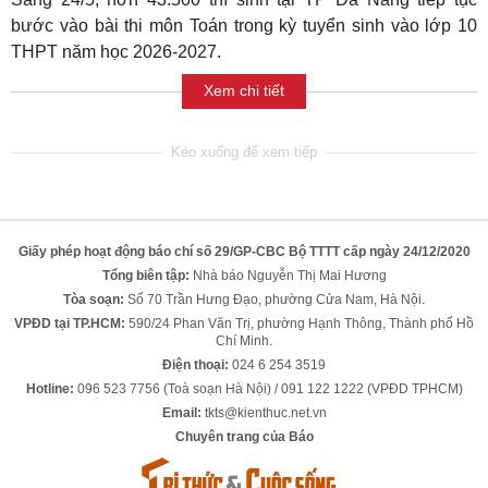
bước vào bài thi môn Toán trong kỳ tuyển sinh vào lớp 10
THPT năm học 2026-2027.
Xem chi tiết
Giấy phép hoạt động báo chí số 29/GP-CBC Bộ TTTT cấp ngày 24/12/2020
Tổng biên tập:
Nhà báo Nguyễn Thị Mai Hương
Tòa soạn:
Số 70 Trần Hưng Đạo, phường Cửa Nam, Hà Nội.
VPĐD tại TP.HCM:
590/24 Phan Văn Trị, phường Hạnh Thông, Thành phố Hồ
Chí Minh.
Điện thoại:
024 6 254 3519
Hotline:
096 523 7756 (Toà soạn Hà Nội) / 091 122 1222 (VPĐD TPHCM)
Email:
tkts@kienthuc.net.vn
Chuyên trang của Báo