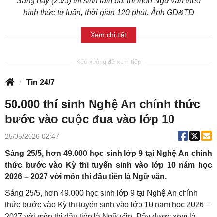
Sáng nay (25/5) thí sinh làm bài thi môn Ngữ văn theo
hình thức tự luận, thời gian 120 phút. Ảnh GD&TĐ
Xem chi tiết
Tin 24/7
50.000 thí sinh Nghệ An chính thức
bước vào cuộc đua vào lớp 10
25/05/2026 02:47
Sáng 25/5, hơn 49.000 học sinh lớp 9 tại Nghệ An chính
thức bước vào Kỳ thi tuyển sinh vào lớp 10 năm học
2026 – 2027 với môn thi đầu tiên là Ngữ văn.
Sáng 25/5, hơn 49.000 học sinh lớp 9 tại Nghệ An chính
thức bước vào Kỳ thi tuyển sinh vào lớp 10 năm học 2026 –
2027 với môn thi đầu tiên là Ngữ văn. Đây được xem là