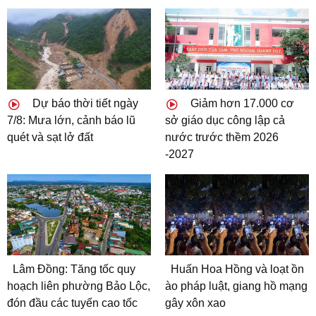
Dự báo thời tiết ngày
Giảm hơn 17.000 cơ
7/8: Mưa lớn, cảnh báo lũ
sở giáo dục công lập cả
quét và sạt lở đất
nước trước thềm 2026
-2027
Lâm Đồng: Tăng tốc quy
Huấn Hoa Hồng và loạt ồn
hoạch liên phường Bảo Lộc,
ào pháp luật, giang hồ mạng
đón đầu các tuyến cao tốc
gây xôn xao