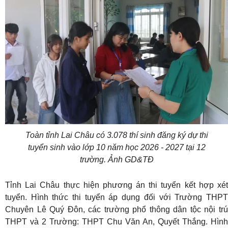
Toàn tỉnh Lai Châu có 3.078 thí sinh đăng ký dự thi
tuyển sinh vào lớp 10 năm học 2026 - 2027 tại 12
trường. Ảnh GD&TĐ
Tỉnh Lai Châu thực hiện phương án thi tuyển kết hợp xét
tuyển. Hình thức thi tuyển áp dụng đối với Trường THPT
Chuyên Lê Quý Đôn, các trường phổ thông dân tộc nội trú
THPT và 2 Trường: THPT Chu Văn An, Quyết Thắng. Hình