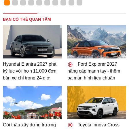
BẠN CÓ THỂ QUAN TÂM
Hyundai Elantra 2027 phá
Ford Explorer 2027
kỷ lục với hơn 11.000 đơn
nâng cấp mạnh tay - thêm
bán xe chỉ trong 24 giờ
ba màn hình tiêu chuẩn
Gói thầu xây dựng trường
Toyota Innova Cross