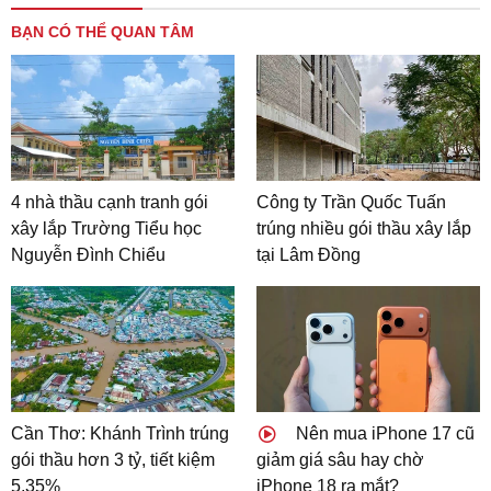
BẠN CÓ THỂ QUAN TÂM
4 nhà thầu cạnh tranh gói
Công ty Trần Quốc Tuấn
xây lắp Trường Tiểu học
trúng nhiều gói thầu xây lắp
Nguyễn Đình Chiểu
tại Lâm Đồng
Cần Thơ: Khánh Trình trúng
Nên mua iPhone 17 cũ
gói thầu hơn 3 tỷ, tiết kiệm
giảm giá sâu hay chờ
5,35%
iPhone 18 ra mắt?