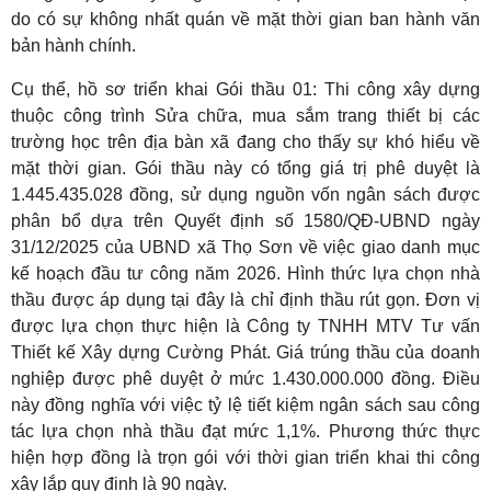
do có sự không nhất quán về mặt thời gian ban hành văn
bản hành chính.
Cụ thể, hồ sơ triển khai Gói thầu 01: Thi công xây dựng
thuộc công trình Sửa chữa, mua sắm trang thiết bị các
trường học trên địa bàn xã đang cho thấy sự khó hiểu về
mặt thời gian. Gói thầu này có tổng giá trị phê duyệt là
1.445.435.028 đồng, sử dụng nguồn vốn ngân sách được
phân bổ dựa trên Quyết định số 1580/QĐ-UBND ngày
31/12/2025 của UBND xã Thọ Sơn về việc giao danh mục
kế hoạch đầu tư công năm 2026. Hình thức lựa chọn nhà
thầu được áp dụng tại đây là chỉ định thầu rút gọn. Đơn vị
được lựa chọn thực hiện là Công ty TNHH MTV Tư vấn
Thiết kế Xây dựng Cường Phát. Giá trúng thầu của doanh
nghiệp được phê duyệt ở mức 1.430.000.000 đồng. Điều
này đồng nghĩa với việc tỷ lệ tiết kiệm ngân sách sau công
tác lựa chọn nhà thầu đạt mức 1,1%. Phương thức thực
hiện hợp đồng là trọn gói với thời gian triển khai thi công
xây lắp quy định là 90 ngày.