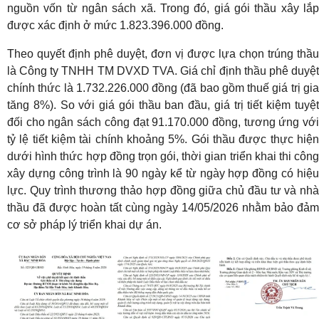
nguồn vốn từ ngân sách xã. Trong đó, giá gói thầu xây lắp
được xác định ở mức 1.823.396.000 đồng.
Theo quyết định phê duyệt, đơn vị được lựa chọn trúng thầu
là Công ty TNHH TM DVXD TVA. Giá chỉ định thầu phê duyệt
chính thức là 1.732.226.000 đồng (đã bao gồm thuế giá trị gia
tăng 8%). So với giá gói thầu ban đầu, giá trị tiết kiệm tuyệt
đối cho ngân sách công đạt 91.170.000 đồng, tương ứng với
tỷ lệ tiết kiệm tài chính khoảng 5%. Gói thầu được thực hiện
dưới hình thức hợp đồng trọn gói, thời gian triển khai thi công
xây dựng công trình là 90 ngày kể từ ngày hợp đồng có hiệu
lực. Quy trình thương thảo hợp đồng giữa chủ đầu tư và nhà
thầu đã được hoàn tất cùng ngày 14/05/2026 nhằm bảo đảm
cơ sở pháp lý triển khai dự án.