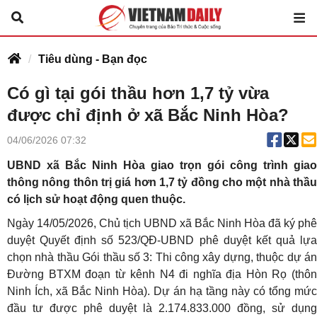
Tiêu dùng - Bạn đọc
Có gì tại gói thầu hơn 1,7 tỷ vừa
được chỉ định ở xã Bắc Ninh Hòa?
04/06/2026 07:32
UBND xã Bắc Ninh Hòa giao trọn gói công trình giao
thông nông thôn trị giá hơn 1,7 tỷ đồng cho một nhà thầu
có lịch sử hoạt động quen thuộc.
Ngày 14/05/2026, Chủ tịch UBND xã Bắc Ninh Hòa đã ký phê
duyệt Quyết định số 523/QĐ-UBND phê duyệt kết quả lựa
chọn nhà thầu Gói thầu số 3: Thi công xây dựng, thuộc dự án
Đường BTXM đoạn từ kênh N4 đi nghĩa địa Hòn Rọ (thôn
Ninh Ích, xã Bắc Ninh Hòa). Dự án hạ tầng này có tổng mức
đầu tư được phê duyệt là 2.174.833.000 đồng, sử dụng