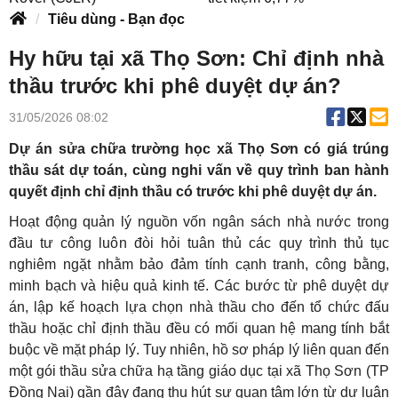
Tiêu dùng - Bạn đọc
Hy hữu tại xã Thọ Sơn: Chỉ định nhà
thầu trước khi phê duyệt dự án?
31/05/2026 08:02
Dự án sửa chữa trường học xã Thọ Sơn có giá trúng
thầu sát dự toán, cùng nghi vấn về quy trình ban hành
quyết định chỉ định thầu có trước khi phê duyệt dự án.
Hoạt động quản lý nguồn vốn ngân sách nhà nước trong
đầu tư công luôn đòi hỏi tuân thủ các quy trình thủ tục
nghiêm ngặt nhằm bảo đảm tính cạnh tranh, công bằng,
minh bạch và hiệu quả kinh tế. Các bước từ phê duyệt dự
án, lập kế hoạch lựa chọn nhà thầu cho đến tổ chức đấu
thầu hoặc chỉ định thầu đều có mối quan hệ mang tính bắt
buộc về mặt pháp lý. Tuy nhiên, hồ sơ pháp lý liên quan đến
một gói thầu sửa chữa hạ tầng giáo dục tại xã Thọ Sơn (TP
Đồng Nai) gần đây đang thu hút sự quan tâm lớn từ dư luận