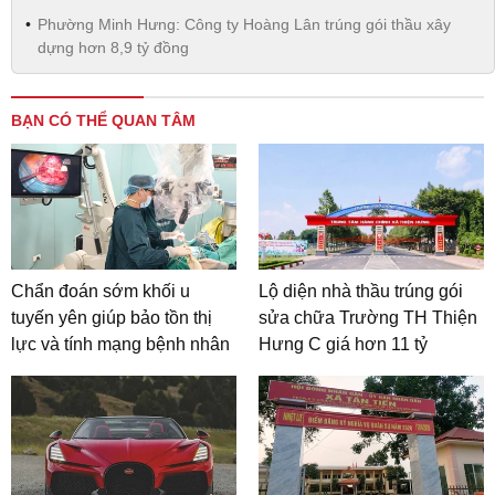
Phường Minh Hưng: Công ty Hoàng Lân trúng gói thầu xây
dựng hơn 8,9 tỷ đồng
BẠN CÓ THỂ QUAN TÂM
Chẩn đoán sớm khối u
Lộ diện nhà thầu trúng gói
tuyến yên giúp bảo tồn thị
sửa chữa Trường TH Thiện
lực và tính mạng bệnh nhân
Hưng C giá hơn 11 tỷ