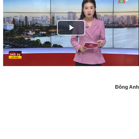
Play
Video
Đông Anh