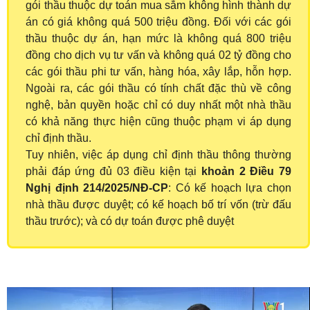
gói thầu thuộc dự toán mua sắm không hình thành dự
án có giá không quá 500 triệu đồng. Đối với các gói
thầu thuộc dự án, hạn mức là không quá 800 triệu
đồng cho dịch vụ tư vấn và không quá 02 tỷ đồng cho
các gói thầu phi tư vấn, hàng hóa, xây lắp, hỗn hợp.
Ngoài ra, các gói thầu có tính chất đặc thù về công
nghệ, bản quyền hoặc chỉ có duy nhất một nhà thầu
có khả năng thực hiện cũng thuộc phạm vi áp dụng
chỉ định thầu.
Tuy nhiên, việc áp dụng chỉ định thầu thông thường
phải đáp ứng đủ 03 điều kiện tại
khoản 2 Điều 79
Nghị định 214/2025/NĐ-CP
: Có kế hoạch lựa chọn
nhà thầu được duyệt; có kế hoạch bố trí vốn (trừ đấu
thầu trước); và có dự toán được phê duyệt