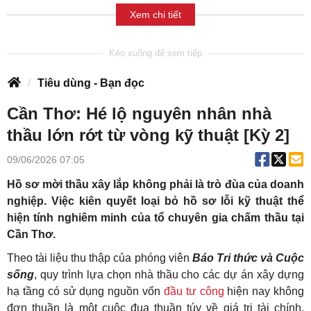
Xem chi tiết
Tiêu dùng - Bạn đọc
Cần Thơ: Hé lộ nguyên nhân nhà
thầu lớn rớt từ vòng kỹ thuật [Kỳ 2]
09/06/2026 07:05
Hồ sơ mời thầu xây lắp không phải là trò đùa của doanh
nghiệp. Việc kiên quyết loại bỏ hồ sơ lỗi kỹ thuật thể
hiện tính nghiêm minh của tổ chuyên gia chấm thầu tại
Cần Thơ.
Theo tài liệu thu thập của phóng viên
Báo Tri thức và Cuộc
sống
, quy trình lựa chọn nhà thầu cho các dự án xây dựng
hạ tầng có sử dụng nguồn vốn
đầu tư công
hiện nay không
đơn thuần là một cuộc đua thuần túy về giá trị tài chính.