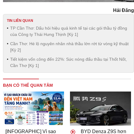
Hải Đăng
TIN LIÊN QUAN
TP Cần Thơ: Dấu hỏi hiệu quả kinh tế tại các gói thầu tỷ đồng
của Công ty Thái Hưng Thịnh [Kỳ 1]
Cần Thơ: Hé lộ nguyên nhân nhà thầu lớn rớt từ vòng kỹ thuật
[Kỳ 2]
Tiết kiệm vốn công đến 22%: Sức nóng đấu thầu tại Thốt Nốt,
Cần Thơ [Kỳ 1]
BẠN CÓ THỂ QUAN TÂM
[INFOGRAPHIC] Vì sao
BYD Denza Z9S hơn