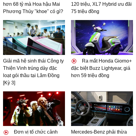
hơn 68 tỷ mà Hoa hậu Mai
120 triệu, XL7 Hybrid ưu đãi
Phương Thúy "khoe" có gì?
75 triệu đồng
Giải mã hệ sinh thái Công ty
Ra mắt Honda Giorno+
Thiện Vinh trúng dày đặc
đặc biệt Buzz Lightyear, giá
loạt gói thầu tại Lâm Đồng
hơn 59 triệu đồng
[Kỳ 3]
Đơn vị tổ chức cảnh
Mercedes-Benz phải thừa