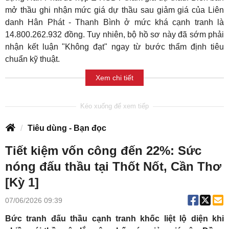
mở thầu ghi nhận mức giá dự thầu sau giảm giá của Liên
danh Hân Phát - Thanh Bình ở mức khá cạnh tranh là
14.800.262.932 đồng. Tuy nhiên, bộ hồ sơ này đã sớm phải
nhận kết luận "Không đạt" ngay từ bước thẩm định tiêu
chuẩn kỹ thuật.
Xem chi tiết
Tiêu dùng - Bạn đọc
Tiết kiệm vốn công đến 22%: Sức
nóng đấu thầu tại Thốt Nốt, Cần Thơ
[Kỳ 1]
07/06/2026 09:39
Bức tranh đấu thầu cạnh tranh khốc liệt lộ diện khi