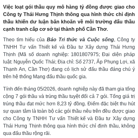
Việc loạt gói thầu quy mô hàng tỷ đồng được giao cho
Công ty Thái Hưng Thịnh thông qua hình thức chỉ định
thầu khiến dư luận băn khoăn về môi trường đấu thầu
cạnh tranh cấp cơ sở tại thành phố Cần Thơ.
Theo tìm hiểu của
Báo Tri thức và Cuộc sống
, Công ty
TNHH Tư vấn Thiết kế và Đầu tư Xây dựng Thái Hưng
Thịnh (Mã số doanh nghiệp: 1801807975; Đại diện pháp
luật: Nguyễn Quốc Thái; Địa chỉ: Số 2737, Ấp Phụng Lợi, xã
Thạnh An, Cần Thơ) đang có lịch sử đấu thầu đáng chú ý
trên hệ thống Mạng đấu thầu quốc gia.
Tính đến tháng 05/2026, doanh nghiệp này đã tham gia tổng
cộng 7 gói thầu và trúng thầu tuyệt đối cả 7 gói. Tổng giá trị
trúng thầu đạt mức hơn 8,23 tỷ đồng. Điểm đặc biệt thu hút
sự quan tâm là toàn bộ các gói thầu nêu trên đều được giao
cho Công ty TNHH Tư vấn Thiết kế và Đầu tư Xây dựng
Thái Hưng Thịnh thông qua hình thức chỉ định thầu, không
qua đấu thầu rộng rãi.