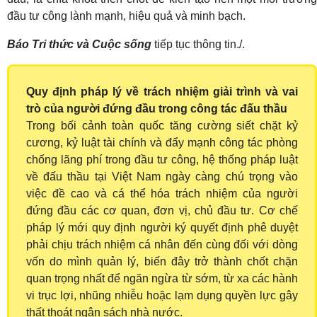
đầu tư công lành mạnh, hiệu quả và minh bạch.
Báo Tri thức và Cuộc sống
tiếp tục thông tin./.
Quy định pháp lý về trách nhiệm giải trình và vai
trò của người đứng đầu trong công tác đấu thầu
Trong bối cảnh toàn quốc tăng cường siết chặt kỷ
cương, kỷ luật tài chính và đẩy mạnh công tác phòng
chống lãng phí trong đầu tư công, hệ thống pháp luật
về đấu thầu tại Việt Nam ngày càng chú trọng vào
việc đề cao và cá thể hóa trách nhiệm của người
đứng đầu các cơ quan, đơn vị, chủ đầu tư. Cơ chế
pháp lý mới quy định người ký quyết định phê duyệt
phải chịu trách nhiệm cá nhân đến cùng đối với dòng
vốn do mình quản lý, biến đây trở thành chốt chặn
quan trọng nhất để ngăn ngừa từ sớm, từ xa các hành
vi trục lợi, nhũng nhiễu hoặc lạm dụng quyền lực gây
thất thoát ngân sách nhà nước.