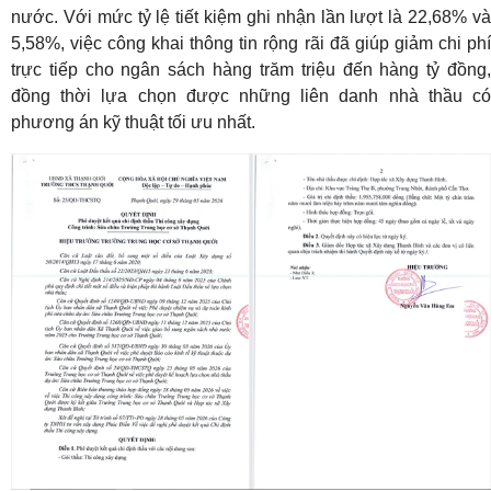
nước. Với mức tỷ lệ tiết kiệm ghi nhận lần lượt là 22,68% và
5,58%, việc công khai thông tin rộng rãi đã giúp giảm chi phí
trực tiếp cho ngân sách hàng trăm triệu đến hàng tỷ đồng,
đồng thời lựa chọn được những liên danh nhà thầu có
phương án kỹ thuật tối ưu nhất.