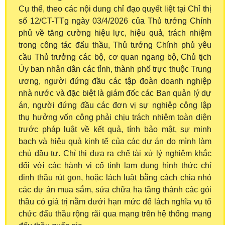
Cụ thể, theo các nội dung chỉ đạo quyết liệt tại Chỉ thị
số 12/CT-TTg ngày 03/4/2026 của Thủ tướng Chính
phủ về tăng cường hiệu lực, hiệu quả, trách nhiệm
trong công tác đấu thầu, Thủ tướng Chính phủ yêu
cầu Thủ trưởng các bộ, cơ quan ngang bộ, Chủ tịch
Ủy ban nhân dân các tỉnh, thành phố trực thuộc Trung
ương, người đứng đầu các tập đoàn doanh nghiệp
nhà nước và đặc biệt là giám đốc các Ban quản lý dự
án, người đứng đầu các đơn vị sự nghiệp công lập
thụ hưởng vốn công phải chịu trách nhiệm toàn diện
trước pháp luật về kết quả, tính bảo mật, sự minh
bạch và hiệu quả kinh tế của các dự án do mình làm
chủ đầu tư. Chỉ thị đưa ra chế tài xử lý nghiêm khắc
đối với các hành vi cố tình lạm dụng hình thức chỉ
định thầu rút gọn, hoặc lách luật bằng cách chia nhỏ
các dự án mua sắm, sửa chữa hạ tầng thành các gói
thầu có giá trị nằm dưới hạn mức để lách nghĩa vụ tổ
chức đấu thầu rộng rãi qua mạng trên hệ thống mạng