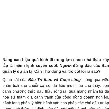
Nâng cao hiệu quả kinh tế trong lựa chọn nhà thầu xây
lắp là mệnh lệnh xuyên suốt. Người đứng đầu các Ban
quản lý dự án tại Cần Thơ đóng vai trò cốt lõi ra sao?
Quan sát của
Báo Tri thức và Cuộc sống
thông qua việ
phân tích sâu chuỗi cơ sở dữ liệu mời thầu cho thấy, bên
cạnh phương thức đấu thầu rộng rãi qua mạng nhằm tối đa
hóa sự tham gia cạnh tranh của cộng đồng doanh nghiệp,
hành lang pháp lý hiện hành vẫn cho phép các chủ đầu tư áp
dụng hình thức chỉ định thầu đối với một số gói thầu xây lắp