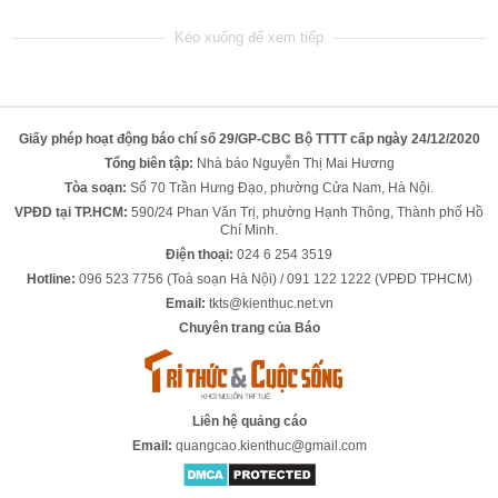
Giấy phép hoạt động báo chí số 29/GP-CBC Bộ TTTT cấp ngày 24/12/2020
Tổng biên tập:
Nhà báo Nguyễn Thị Mai Hương
Tòa soạn:
Số 70 Trần Hưng Đạo, phường Cửa Nam, Hà Nội.
VPĐD tại TP.HCM:
590/24 Phan Văn Trị, phường Hạnh Thông, Thành phố Hồ
Chí Minh.
Điện thoại:
024 6 254 3519
Hotline:
096 523 7756 (Toà soạn Hà Nội) / 091 122 1222 (VPĐD TPHCM)
Email:
tkts@kienthuc.net.vn
Chuyên trang của Báo
Liên hệ quảng cáo
Email:
quangcao.kienthuc@gmail.com