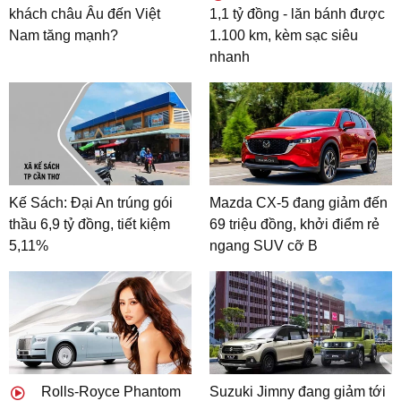
khách châu Âu đến Việt
1,1 tỷ đồng - lăn bánh được
Nam tăng mạnh?
1.100 km, kèm sạc siêu
nhanh
Kế Sách: Đại An trúng gói
Mazda CX-5 đang giảm đến
thầu 6,9 tỷ đồng, tiết kiệm
69 triệu đồng, khởi điểm rẻ
5,11%
ngang SUV cỡ B
Rolls-Royce Phantom
Suzuki Jimny đang giảm tới