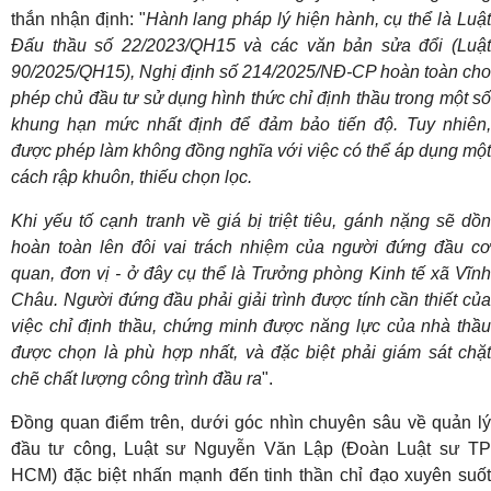
thắn nhận định: "
Hành lang pháp lý hiện hành, cụ thể là Luật
Đấu thầu số 22/2023/QH15 và các văn bản sửa đổi (Luật
90/2025/QH15), Nghị định số 214/2025/NĐ-CP hoàn toàn cho
phép chủ đầu tư sử dụng hình thức chỉ định thầu trong một số
khung hạn mức nhất định để đảm bảo tiến độ. Tuy nhiên,
được phép làm không đồng nghĩa với việc có thể áp dụng một
cách rập khuôn, thiếu chọn lọc.
Khi yếu tố cạnh tranh về giá bị triệt tiêu, gánh nặng sẽ dồn
hoàn toàn lên đôi vai trách nhiệm của người đứng đầu cơ
quan, đơn vị - ở đây cụ thể là Trưởng phòng Kinh tế xã Vĩnh
Châu. Người đứng đầu phải giải trình được tính cần thiết của
việc chỉ định thầu, chứng minh được năng lực của nhà thầu
được chọn là phù hợp nhất, và đặc biệt phải giám sát chặt
chẽ chất lượng công trình đầu ra
".
Đồng quan điểm trên, dưới góc nhìn chuyên sâu về quản lý
đầu tư công, Luật sư Nguyễn Văn Lập (Đoàn Luật sư TP
HCM) đặc biệt nhấn mạnh đến tinh thần chỉ đạo xuyên suốt