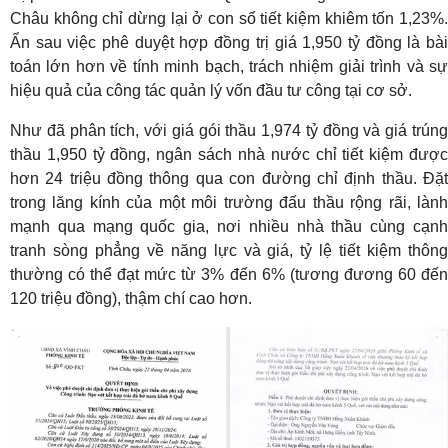
Châu không chỉ dừng lại ở con số tiết kiệm khiêm tốn 1,23%.
Ẩn sau việc phê duyệt hợp đồng trị giá 1,950 tỷ đồng là bài
toán lớn hơn về tính minh bạch, trách nhiệm giải trình và sự
hiệu quả của công tác quản lý vốn đầu tư công tại cơ sở.
Như đã phân tích, với giá gói thầu 1,974 tỷ đồng và giá trúng
thầu 1,950 tỷ đồng, ngân sách nhà nước chỉ tiết kiệm được
hơn 24 triệu đồng thông qua con đường chỉ định thầu. Đặt
trong lăng kính của một môi trường đấu thầu rộng rãi, lành
mạnh qua mạng quốc gia, nơi nhiều nhà thầu cùng cạnh
tranh sòng phẳng về năng lực và giá, tỷ lệ tiết kiệm thông
thường có thể đạt mức từ 3% đến 6% (tương đương 60 đến
120 triệu đồng), thậm chí cao hơn.