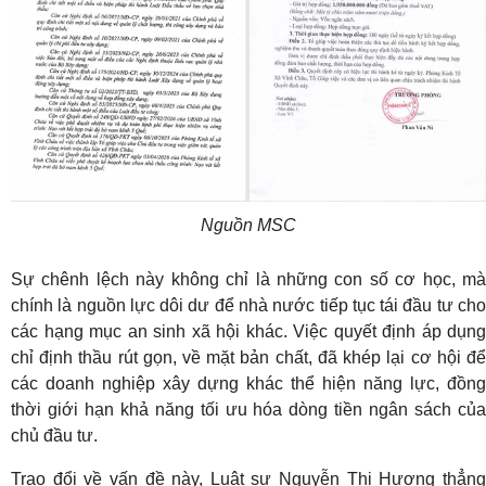
Nguồn MSC
Sự chênh lệch này không chỉ là những con số cơ học, mà
chính là nguồn lực dôi dư để nhà nước tiếp tục tái đầu tư cho
các hạng mục an sinh xã hội khác. Việc quyết định áp dụng
chỉ định thầu rút gọn, về mặt bản chất, đã khép lại cơ hội để
các doanh nghiệp xây dựng khác thể hiện năng lực, đồng
thời giới hạn khả năng tối ưu hóa dòng tiền ngân sách của
chủ đầu tư.
Trao đổi về vấn đề này, Luật sư Nguyễn Thị Hương thẳng