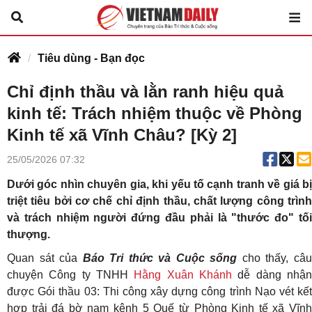
Tiêu dùng - Bạn đọc
Chỉ định thầu và lằn ranh hiệu quả
kinh tế: Trách nhiệm thuộc về Phòng
Kinh tế xã Vĩnh Châu? [Kỳ 2]
25/05/2026 07:32
Dưới góc nhìn chuyên gia, khi yếu tố cạnh tranh về giá bị
triệt tiêu bởi cơ chế chỉ định thầu, chất lượng công trình
và trách nhiệm người đứng đầu phải là "thước đo" tối
thượng.
Quan sát của
Báo Tri thức và Cuộc sống
cho thấy, câ
chuyện Công ty TNHH
Hằng Xuân Khánh
dễ dàng nhậ
được Gói thầu 03: Thi công xây dựng công trình Nạo vét kết
hợp trải đá bờ nam kênh 5 Quế từ Phòng Kinh tế xã Vĩnh