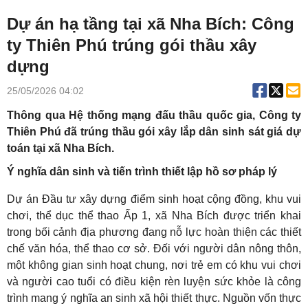
Dự án hạ tầng tại xã Nha Bích: Công
ty Thiên Phú trúng gói thầu xây
dựng
25/05/2026 04:02
Thông qua Hệ thống mạng đấu thầu quốc gia, Công ty
Thiên Phú đã trúng thầu gói xây lắp dân sinh sát giá dự
toán tại xã Nha Bích.
Ý nghĩa dân sinh và tiến trình thiết lập hồ sơ pháp lý
Dự án Đầu tư xây dựng điểm sinh hoạt cộng đồng, khu vui
chơi, thể dục thể thao Ấp 1, xã Nha Bích được triển khai
trong bối cảnh địa phương đang nỗ lực hoàn thiện các thiết
chế văn hóa, thể thao cơ sở. Đối với người dân nông thôn,
một không gian sinh hoạt chung, nơi trẻ em có khu vui chơi
và người cao tuổi có điều kiện rèn luyện sức khỏe là công
trình mang ý nghĩa an sinh xã hội thiết thực. Nguồn vốn thực