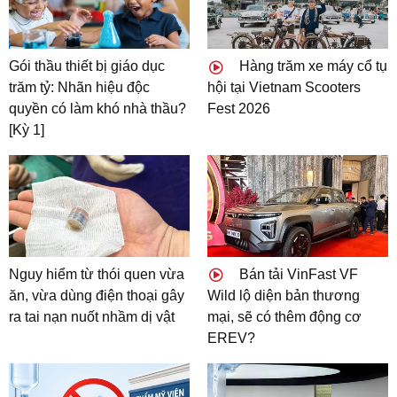
Gói thầu thiết bị giáo dục
Hàng trăm xe máy cổ tụ
trăm tỷ: Nhãn hiệu độc
hội tại Vietnam Scooters
quyền có làm khó nhà thầu?
Fest 2026
[Kỳ 1]
Nguy hiểm từ thói quen vừa
Bán tải VinFast VF
ăn, vừa dùng điện thoại gây
Wild lộ diện bản thương
ra tai nạn nuốt nhầm dị vật
mại, sẽ có thêm động cơ
EREV?