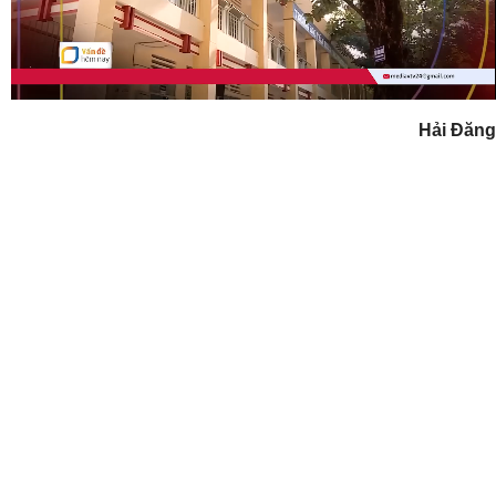
Video
Hải Đăng