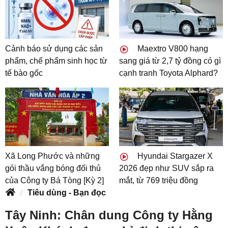
Cảnh báo sử dụng các sản
Maextro V800 hạng
phẩm, chế phẩm sinh học từ
sang giá từ 2,7 tỷ đồng có gì
tế bào gốc
cạnh tranh Toyota Alphard?
Xã Long Phước và những
Hyundai Stargazer X
gói thầu vắng bóng đối thủ
2026 đẹp như SUV sắp ra
của Công ty Bá Tòng [Kỳ 2]
mắt, từ 769 triệu đồng
Tiêu dùng - Bạn đọc
Tây Ninh: Chân dung Công ty Hằng