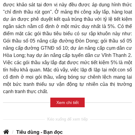
được khảo sát tại đơn vị này đều được áp dụng hình thức
"chỉ định thầu rút gọn". Ở mảng thi công xây lắp, hàng loạt
dự án được phê duyệt kết quả trúng thầu với tỷ lệ tiết kiệm
ngân sách nằm cố định ở một mức duy nhất là 5%. Có thể
điểm mặt các gói thầu tiêu biểu có sự rập khuôn này như:
Gói thầu số 05 nâng cấp đường Đòn Dong; gói thầu số 05
nâng cấp đường GTNĐ số 10; dự án nâng cấp cụm dân cư
Hòa Long; hay dự án nâng cấp tuyến dân cư Vĩnh Thạnh 2.
Việc các gói thầu xây lắp đạt được mức tiết kiệm 5% là một
tín hiệu khả quan. Mặc dù vậy, việc lặp đi lặp lại một con số
cố định ở mọi gói thầu, vắng bóng sự chênh lệch mang lại
một bức tranh thiếu sự vận động tự nhiên của thị trường
cạnh tranh thực chất.
Xem chi tiết
Tiêu dùng - Bạn đọc