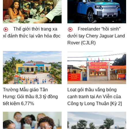
Thế giới thời trang xa
Freelander “hồi sinh”
xỉ đánh thức lại văn hóa đọc
dưới tay Chery Jaguar Land
Rover (CJLR)
Trường Mẫu giáo Tân
Loạt gói thầu vắng bóng
Hưng: Gói thầu 8,3 tỷ đồng
cạnh tranh tại An Viễn của
tiết kiệm 6,77%
Công ty Long Thuận [Kỳ 2]