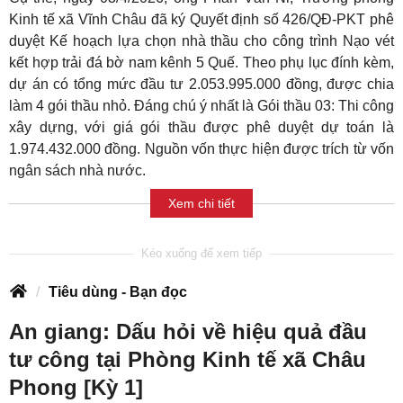
Kinh tế xã Vĩnh Châu đã ký Quyết định số 426/QĐ-PKT phê
duyệt Kế hoạch lựa chọn nhà thầu cho công trình Nạo vét
kết hợp trải đá bờ nam kênh 5 Quế. Theo phụ lục đính kèm,
dự án có tổng mức đầu tư 2.053.995.000 đồng, được chia
làm 4 gói thầu nhỏ. Đáng chú ý nhất là Gói thầu 03: Thi công
xây dựng, với giá gói thầu được phê duyệt dự toán là
1.974.432.000 đồng. Nguồn vốn thực hiện được trích từ vốn
ngân sách nhà nước.
Xem chi tiết
Tiêu dùng - Bạn đọc
An giang: Dấu hỏi về hiệu quả đầu
tư công tại Phòng Kinh tế xã Châu
Phong [Kỳ 1]