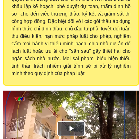
khâu lập kế hoạch, phê duyệt dự toán, thẩm định hồ
sơ, cho đến việc thương thảo, ký kết và giám sát thi
công hợp đồng. Đặc biệt đối với các gói thầu áp dụng
hình thức chỉ định thầu, chủ đầu tư phải tuyệt đối tuân
thủ điều kiện, hạn mức pháp luật cho phép, nghiêm
cấm mọi hành vi thiếu minh bạch, chia nhỏ dự án để
lách luật hoặc ưu ái cho "sân sau" gây thiệt hại cho
ngân sách nhà nước. Mọi sai phạm, biểu hiện thiếu
tinh thần trách nhiệm giải trình sẽ bị xử lý nghiêm
minh theo quy định của pháp luật.
Play