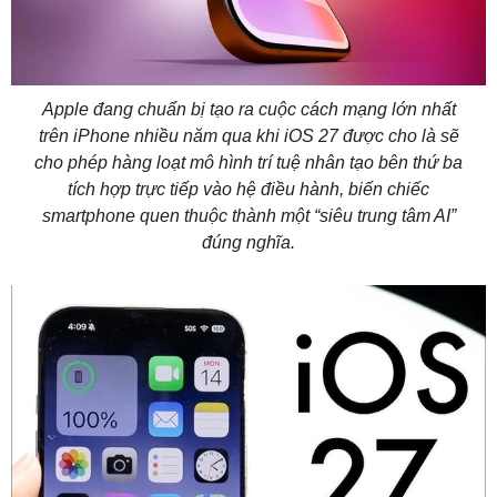
Apple đang chuẩn bị tạo ra cuộc cách mạng lớn nhất
trên iPhone nhiều năm qua khi iOS 27 được cho là sẽ
cho phép hàng loạt mô hình trí tuệ nhân tạo bên thứ ba
tích hợp trực tiếp vào hệ điều hành, biến chiếc
smartphone quen thuộc thành một “siêu trung tâm AI”
đúng nghĩa.