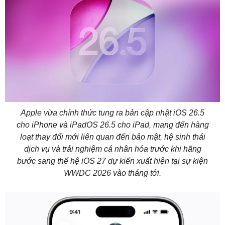
Apple vừa chính thức tung ra bản cập nhật iOS 26.5
cho iPhone và iPadOS 26.5 cho iPad, mang đến hàng
loạt thay đổi mới liên quan đến bảo mật, hệ sinh thái
dịch vụ và trải nghiệm cá nhân hóa trước khi hãng
bước sang thế hệ iOS 27 dự kiến xuất hiện tại sự kiện
WWDC 2026 vào tháng tới.