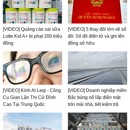
[VIDEO] Quảng cáo sai sữa
[VIDEO] 5 thay đổi lớn về sổ
Lotte Kid A+ bị phạt 200 triệu
đỏ: Sổ đỏ điện tử và ghi tên
đồng
đồng sở hữu
[VIDEO] Kính AI Leqi - Công
[VIDEO] Doanh nghiệp miền
Cụ Gian Lận Thi Cử Đỉnh
Bắc bùng nổ lắp điện mặt
Cao Tại Trung Quốc
trời mái nhà, tiết kiệm tră