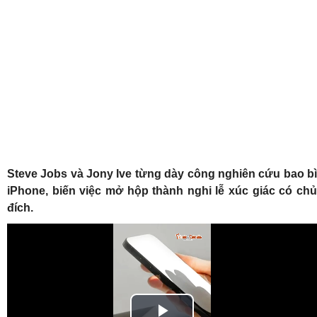
Steve Jobs và Jony Ive từng dày công nghiên cứu bao bì
iPhone, biến việc mở hộp thành nghi lễ xúc giác có chủ
đích.