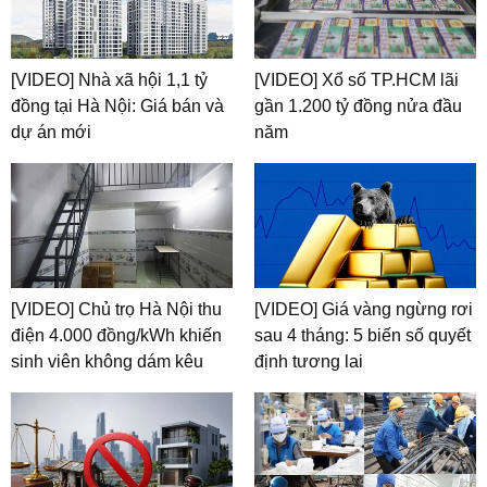
[VIDEO] Nhà xã hội 1,1 tỷ
[VIDEO] Xổ số TP.HCM lãi
đồng tại Hà Nội: Giá bán và
gần 1.200 tỷ đồng nửa đầu
dự án mới
năm
[VIDEO] Chủ trọ Hà Nội thu
[VIDEO] Giá vàng ngừng rơi
điện 4.000 đồng/kWh khiến
sau 4 tháng: 5 biến số quyết
sinh viên không dám kêu
định tương lai