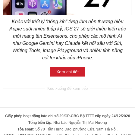
Khác với triết lý “đóng kín” từng làm nên thương hiệu
Apple suốt nhiều thập kỷ, iOS 27 sẽ giới thiệu kiến trúc
mới mang tên Extensions, cho phép các mô hình AI
như Google Gemini hay Claude kết nối sâu với Siri,
Writing Tools, Image Playground và nhiều tính năng
cốt lõi khác của iPhone.
Xem chi tiết
Giấy phép hoạt động báo chí số 29/GP-CBC Bộ TTTT cấp ngày 24/12/2020
Tổng biên tập:
Nhà báo Nguyễn Thị Mai Hương
Tòa soạn:
Số 70 Trần Hưng Đạo, phường Cửa Nam, Hà Nội.