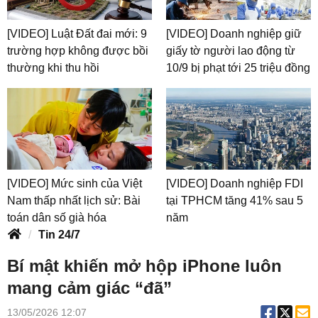
[VIDEO] Luật Đất đai mới: 9
[VIDEO] Doanh nghiệp giữ
trường hợp không được bồi
giấy tờ người lao động từ
thường khi thu hồi
10/9 bị phạt tới 25 triệu đồng
[VIDEO] Mức sinh của Việt
[VIDEO] Doanh nghiệp FDI
Nam thấp nhất lịch sử: Bài
tại TPHCM tăng 41% sau 5
toán dân số già hóa
năm
Tin 24/7
Bí mật khiến mở hộp iPhone luôn
mang cảm giác “đã”
13/05/2026 12:07