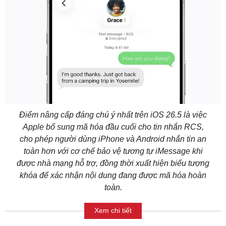
Điểm nâng cấp đáng chú ý nhất trên iOS 26.5 là việc
Apple bổ sung mã hóa đầu cuối cho tin nhắn RCS,
cho phép người dùng iPhone và Android nhắn tin an
toàn hơn với cơ chế bảo vệ tương tự iMessage khi
được nhà mạng hỗ trợ, đồng thời xuất hiện biểu tượng
khóa để xác nhận nội dung đang được mã hóa hoàn
toàn.
Xem chi tiết