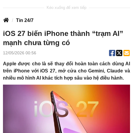
Tin 24/7
iOS 27 biến iPhone thành “trạm AI”
mạnh chưa từng có
12/05/2026 00:56
Apple được cho là sẽ thay đổi hoàn toàn cách dùng AI
trên iPhone với iOS 27, mở cửa cho Gemini, Claude và
nhiều mô hình AI khác tích hợp sâu vào hệ điều hành.