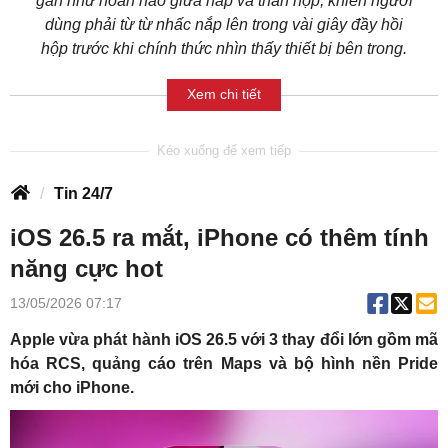
gần như hoàn hảo giữa nắp và thân hộp, khiến người
dùng phải từ từ nhấc nắp lên trong vài giây đầy hồi
hộp trước khi chính thức nhìn thấy thiết bị bên trong.
Xem chi tiết
Tin 24/7
iOS 26.5 ra mắt, iPhone có thêm tính
năng cực hot
13/05/2026 07:17
Apple vừa phát hành iOS 26.5 với 3 thay đổi lớn gồm mã
hóa RCS, quảng cáo trên Maps và bộ hình nền Pride
mới cho iPhone.