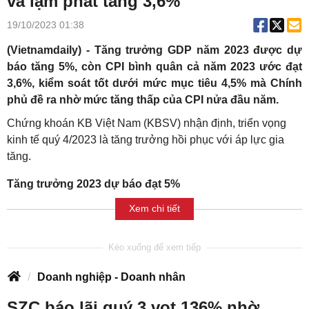
và lạm phát tăng 3,6%
19/10/2023 01:38
(Vietnamdaily) - Tăng trưởng GDP năm 2023 được dự
báo tăng 5%, còn CPI bình quân cả năm 2023 ước đạt
3,6%, kiểm soát tốt dưới mức mục tiêu 4,5% mà Chính
phủ đề ra nhờ mức tăng thấp của CPI nửa đầu năm.
Chứng khoán KB Việt Nam (KBSV) nhận định, triển vọng
kinh tế quý 4/2023 là tăng trưởng hồi phục với áp lực gia
tăng.
Tăng trưởng 2023 dự báo đạt 5%
Xem chi tiết
Doanh nghiệp - Doanh nhân
SZC báo lãi quý 3 vọt 136% nhờ