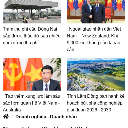
Trạm thu phí cầu Đồng Nai
Ngoại giao nhân dân Việt
sắp được tháo dỡ sau nhiều
Nam – New Zealand: Khi
năm dừng thu phí
9.000 km không còn là rào
cản
Tạo thêm xung lực làm sâu
Tỉnh Lâm Đồng ban hành kế
sắc hơn quan hệ Việt Nam -
hoạch bứt phá công nghiệp
Australia
giai đoạn 2026 - 2030
Doanh nghiệp - Doanh nhân