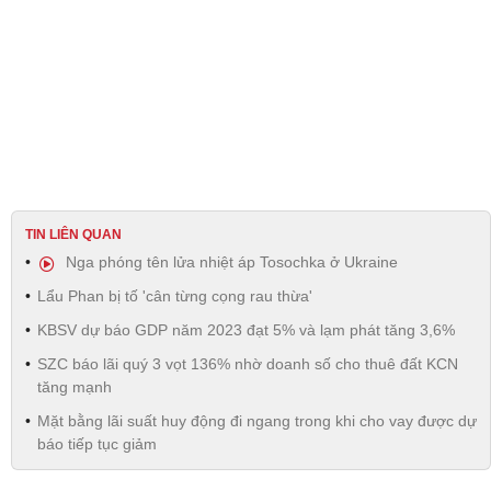
TIN LIÊN QUAN
Nga phóng tên lửa nhiệt áp Tosochka ở Ukraine
Lẩu Phan bị tố 'cân từng cọng rau thừa'
KBSV dự báo GDP năm 2023 đạt 5% và lạm phát tăng 3,6%
SZC báo lãi quý 3 vọt 136% nhờ doanh số cho thuê đất KCN
tăng mạnh
Mặt bằng lãi suất huy động đi ngang trong khi cho vay được dự
báo tiếp tục giảm