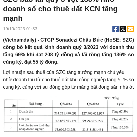
doanh số cho thuê đất KCN tăng
mạnh
19/10/2023 01:53
(Vietnamdaily) - CTCP Sonadezi Châu Đức (HoSE: SZC)
công bố kết quả kinh doanh quý 3/2023 với doanh thu
tăng 69% khi đạt 208 tỷ đồng và lãi ròng tăng 136% so
cùng kỳ, đạt 55 tỷ đồng.
Lợi nhuận sau thuế của SZC tăng trưởng
mạnh chủ yếu
nhờ doanh thu từ cho thuê đất khu công nghiệp tăng 51% so
cùng kỳ, cùng với sự đóng góp từ mảng bất động sản
nhà ở.