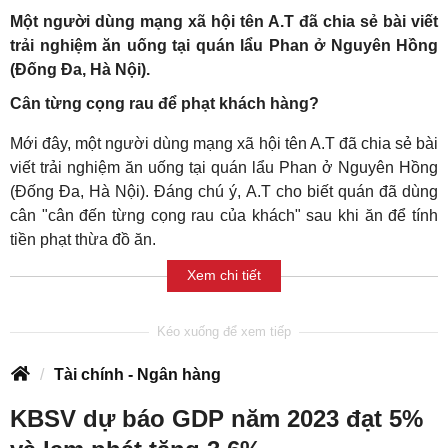
Một người dùng mạng xã hội tên A.T đã chia sẻ bài viết
trải nghiệm ăn uống tại quán lẩu Phan ở Nguyên Hồng
(Đống Đa, Hà Nội).
Cân từng cọng rau để phạt khách hàng?
Mới đây, một người dùng mạng xã hội tên A.T đã chia sẻ bài
viết trải nghiệm ăn uống tại quán lẩu Phan ở Nguyên Hồng
(Đống Đa, Hà Nội). Đáng chú ý, A.T cho biết quán đã dùng
cân "cân đến từng cọng rau của khách" sau khi ăn để tính
tiền phạt thừa đồ ăn.
Xem chi tiết
Tài chính - Ngân hàng
KBSV dự báo GDP năm 2023 đạt 5%