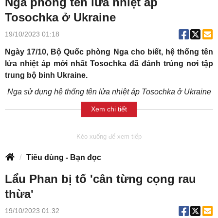
Nga phóng tên lửa nhiệt áp
Tosochka ở Ukraine
19/10/2023 01:18
Ngày 17/10, Bộ Quốc phòng Nga cho biết, hệ thống tên
lửa nhiệt áp mới nhất Tosochka đã đánh trúng nơi tập
trung bộ binh Ukraine.
Nga sử dụng hệ thống tên lửa nhiệt áp Tosochka ở Ukraine
Xem chi tiết
Tiêu dùng - Bạn đọc
Lẩu Phan bị tố 'cân từng cọng rau
thừa'
19/10/2023 01:32