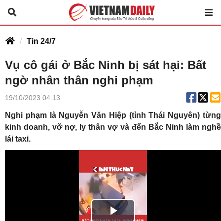
Tin 24/7
Vụ cô gái ở Bắc Ninh bị sát hại: Bất
ngờ nhân thân nghi phạm
19/10/2023 04:13
Nghi phạm là Nguyễn Văn Hiệp (tỉnh Thái Nguyên) từng
kinh doanh, vỡ nợ, ly thân vợ và đến Bắc Ninh làm nghề
lái taxi.