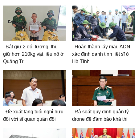
Bắt giữ 2 đối tượng, thu
Hoàn thành lấy mẫu ADN
giữ hơn 210kg vật liệu nổ ở
xác định danh tính liệt sĩ ở
Quảng Trị
Hà Tĩnh
Đề xuất tăng tuổi nghỉ hưu
Rà soát quy định quản lý
đối với sĩ quan quân đội
drone để đảm bảo khả thi