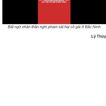
Play
Video
Bất ngờ nhân thân nghi phạm sát hại cô gái ở Bắc Ninh
Lý Thùy