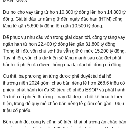
MSN, MWG.
Dư nợ cho vay tăng từ hơn 10.300 tỷ đồng lên hơn 14.800 tỷ
đồng. Giá trị đầu tư nắm giữ đến ngày đáo hạn (HTM) cũng
tăng từ gần 5.600 tỷ đồng lên gần 10.500 tỷ đồng.
Để phục vụ nhu cầu vốn trong giai đoạn tới, công ty tăng vay
ngắn hạn từ hơn 22.400 tỷ đồng lên gần 31.800 tỷ đồng.
Trong khi đó, vốn chủ sở hữu vẫn giữ ở mức 15.200 tỷ đồng.
Tuy nhiên, vốn chủ dự kiến sẽ tăng mạnh sau các đợt phát
hành cổ phiếu đã được thông qua tại đại hội đồng cổ đông.
Cụ thể, ba phương án từng được phê duyệt tại đại hội
thường niên 2024 gồm: chào bán riêng lẻ hơn 268,6 triệu cổ
phiếu, phát hành tối đa 30 triệu cổ phiếu ESOP và phát hành
15 triệu cổ phiếu thưởng – nay đã được chốt kế hoạch thực
hiện, trong đó quy mô chào bán riêng lẻ giảm còn gần 106,6
triệu cổ phiếu.
Bên cạnh đó, công ty cũng sẽ triển khai phương án chào bán