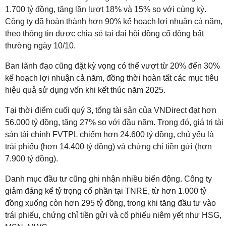
1.700 tỷ đồng, tăng lần lượt 18% và 15% so với cùng kỳ.
Công ty đã hoàn thành hơn 90% kế hoạch lợi nhuận cả năm,
theo thông tin được chia sẻ tại đại hội đồng cổ đông bất
thường ngày 10/10.
Ban lãnh đạo cũng đặt kỳ vọng có thể vượt từ 20% đến 30%
kế hoạch lợi nhuận cả năm, đồng thời hoàn tất các mục tiêu
hiệu quả sử dụng vốn khi kết thúc năm 2025.
Tại thời điểm cuối quý 3, tổng tài sản của VNDirect đạt hơn
56.000 tỷ đồng, tăng 27% so với đầu năm. Trong đó, giá trị tài
sản tài chính FVTPL chiếm hơn 24.600 tỷ đồng, chủ yếu là
trái phiếu (hơn 14.400 tỷ đồng) và chứng chỉ tiền gửi (hơn
7.900 tỷ đồng).
Danh mục đầu tư cũng ghi nhận nhiều biến động. Công ty
giảm đáng kể tỷ trọng cổ phần tại TNRE, từ hơn 1.000 tỷ
đồng xuống còn hơn 295 tỷ đồng, trong khi tăng đầu tư vào
trái phiếu, chứng chỉ tiền gửi và cổ phiếu niêm yết như HSG,