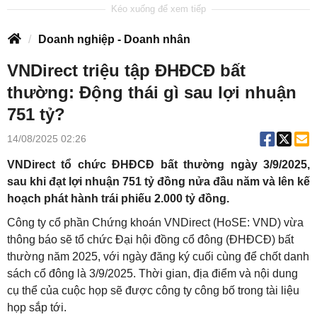
Doanh nghiệp - Doanh nhân
VNDirect triệu tập ĐHĐCĐ bất
thường: Động thái gì sau lợi nhuận
751 tỷ?
14/08/2025 02:26
VNDirect tổ chức ĐHĐCĐ bất thường ngày 3/9/2025,
sau khi đạt lợi nhuận 751 tỷ đồng nửa đầu năm và lên kế
hoạch phát hành trái phiếu 2.000 tỷ đồng.
Công ty cổ phần Chứng khoán VNDirect (HoSE: VND) vừa
thông báo sẽ tổ chức Đại hội đồng cổ đông (ĐHĐCĐ) bất
thường năm 2025, với ngày đăng ký cuối cùng để chốt danh
sách cổ đông là 3/9/2025. Thời gian, địa điểm và nội dung
cụ thể của cuộc họp sẽ được công ty công bố trong tài liệu
họp sắp tới.