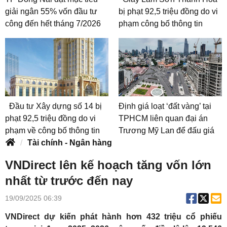
giải ngân 55% vốn đầu tư
bị phạt 92,5 triệu đồng do vi
công đến hết tháng 7/2026
phạm công bố thông tin
Đầu tư Xây dựng số 14 bị
Định giá loạt ‘đất vàng’ tại
phạt 92,5 triệu đồng do vi
TPHCM liên quan đại án
phạm về công bố thông tin
Trương Mỹ Lan để đấu giá
Tài chính - Ngân hàng
VNDirect lên kế hoạch tăng vốn lớn
nhất từ trước đến nay
19/09/2025 06:39
VNDirect dự kiến phát hành hơn 432 triệu cổ phiếu