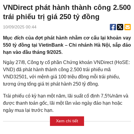
VNDirect phát hành thành công 2.500
trái phiếu trị giá 250 tỷ đồng
10/09/2025 00:44
Mục đích của đợt phát hành nhằm cơ cấu lại khoản vay
550 tỷ đồng tại VietinBank – Chi nhánh Hà Nội, sắp đáo
hạn vào đầu tháng 9/2025.
Ngày 27/8, Công ty cổ phần Chứng khoán VNDirect (HoSE:
VND) đã phát hành thành công 2.500 trái phiếu mã
VND32501, với mệnh giá 100 triệu đồng mỗi trái phiếu,
tương ứng tổng giá trị phát hành 250 tỷ đồng.
Trái phiếu có kỳ hạn một năm, lãi suất cố định 7,5%/năm và
được thanh toán gốc, lãi một lần vào ngày đáo hạn hoặc
ngày mua lại trước hạn.
Xem chi tiết