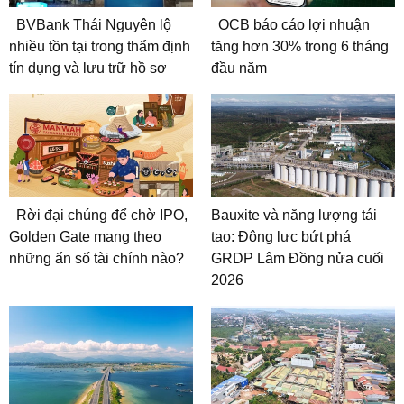
BVBank Thái Nguyên lộ
OCB báo cáo lợi nhuận
nhiều tồn tại trong thẩm định
tăng hơn 30% trong 6 tháng
tín dụng và lưu trữ hồ sơ
đầu năm
Rời đại chúng để chờ IPO,
Bauxite và năng lượng tái
Golden Gate mang theo
tạo: Động lực bứt phá
những ẩn số tài chính nào?
GRDP Lâm Đồng nửa cuối
2026