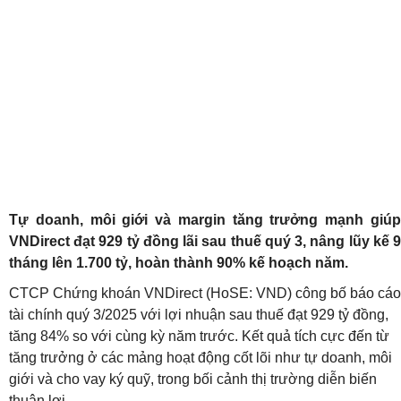
Tự doanh, môi giới và margin tăng trưởng mạnh giúp
VNDirect đạt 929 tỷ đồng lãi sau thuế quý 3, nâng lũy kế 9
tháng lên 1.700 tỷ, hoàn thành 90% kế hoạch năm.
CTCP Chứng khoán VNDirect (HoSE: VND) công bố báo cáo
tài chính quý 3/2025 với lợi nhuận sau thuế đạt 929 tỷ đồng,
tăng 84% so với cùng kỳ năm trước. Kết quả tích cực đến từ
tăng trưởng ở các mảng hoạt động cốt lõi như tự doanh, môi
giới và cho vay ký quỹ, trong bối cảnh thị trường diễn biến
thuận lợi.