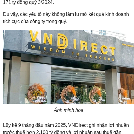
171 tỷ đồng quý 3/2024.
Dù vậy, các yếu tố này không làm lu mờ kết quả kinh doanh
tích cực của công ty trong quý.
Ảnh minh họa
Lũy kế 9 tháng đầu năm 2025, VNDirect ghi nhận lợi nhuận
trước thuế hơn 2.100 tỷ đồng và lợi nhuận sau thuế gần