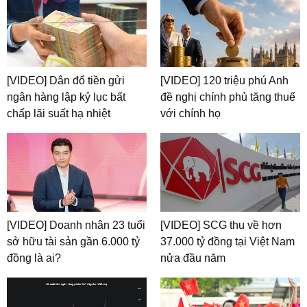
[VIDEO] Dân đổ tiền gửi
[VIDEO] 120 triệu phú Anh
ngân hàng lập kỷ lục bất
đề nghị chính phủ tăng thuế
chấp lãi suất hạ nhiệt
với chính họ
[VIDEO] Doanh nhân 23 tuổi
[VIDEO] SCG thu về hơn
sở hữu tài sản gần 6.000 tỷ
37.000 tỷ đồng tại Việt Nam
đồng là ai?
nửa đầu năm