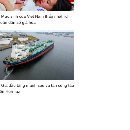
 Mức sinh của Việt Nam thấp nhất lịch
 toán dân số già hóa
 Giá dầu tăng mạnh sau vụ tấn công tàu
biển Hormuz