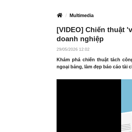
Multimedia
[VIDEO] Chiến thuật 'v
doanh nghiệp
29/05/2026 12:02
Khám phá chiến thuật tách công
ngoại bảng, làm đẹp báo cáo tài c