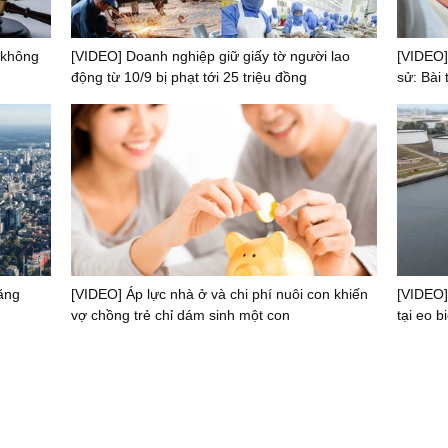
 không
[VIDEO] Doanh nghiệp giữ giấy tờ người lao
[VIDEO]
động từ 10/9 bị phạt tới 25 triệu đồng
sử: Bài
ăng
[VIDEO] Áp lực nhà ở và chi phí nuôi con khiến
[VIDEO]
vợ chồng trẻ chỉ dám sinh một con
tại eo 