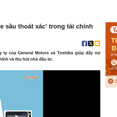
e sầu thoát xác' trong tài chính
 ty của General Motors và Toshiba giúp đẩy nợ
hính và thu hút nhà đầu tư.