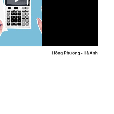
Play
Video
Hồng Phương - Hà Anh