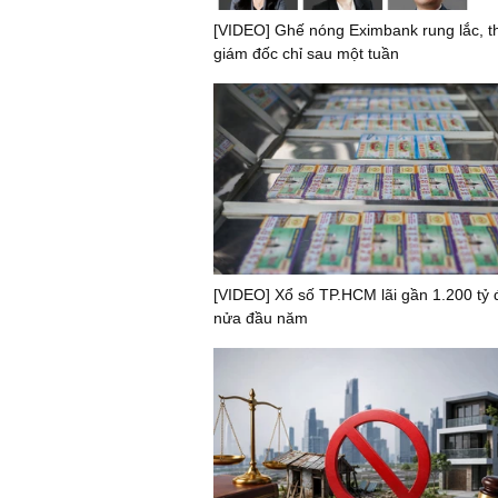
[VIDEO] Ghế nóng Eximbank rung lắc, t
giám đốc chỉ sau một tuần
[VIDEO] Xổ số TP.HCM lãi gần 1.200 tỷ
nửa đầu năm