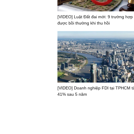
[VIDEO] Luật Đất đai mới: 9 trường hợp
được bồi thường khi thu hồi
[VIDEO] Doanh nghiệp FDI tại TPHCM t
41% sau 5 năm