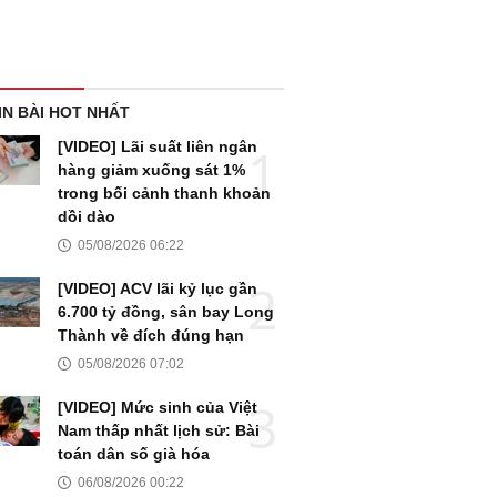
IN BÀI HOT NHẤT
[VIDEO] Lãi suất liên ngân
hàng giảm xuống sát 1%
trong bối cảnh thanh khoản
dồi dào
05/08/2026 06:22
[VIDEO] ACV lãi kỷ lục gần
6.700 tỷ đồng, sân bay Long
Thành về đích đúng hạn
05/08/2026 07:02
[VIDEO] Mức sinh của Việt
Nam thấp nhất lịch sử: Bài
toán dân số già hóa
06/08/2026 00:22