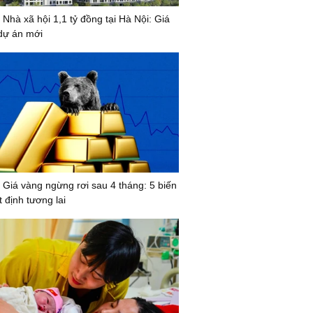
 Nhà xã hội 1,1 tỷ đồng tại Hà Nội: Giá
dự án mới
 Giá vàng ngừng rơi sau 4 tháng: 5 biến
 định tương lai