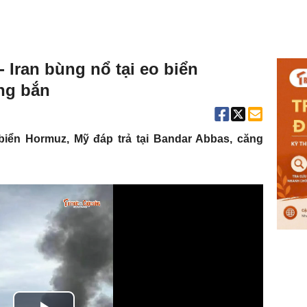
 Iran bùng nổ tại eo biển
ng bắn
 biển Hormuz, Mỹ đáp trả tại Bandar Abbas, căng