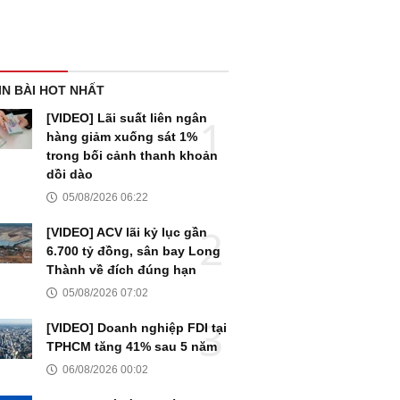
IN BÀI HOT NHẤT
[VIDEO] Lãi suất liên ngân
hàng giảm xuống sát 1%
trong bối cảnh thanh khoản
dồi dào
05/08/2026 06:22
[VIDEO] ACV lãi kỷ lục gần
6.700 tỷ đồng, sân bay Long
Thành về đích đúng hạn
05/08/2026 07:02
[VIDEO] Doanh nghiệp FDI tại
TPHCM tăng 41% sau 5 năm
06/08/2026 00:02