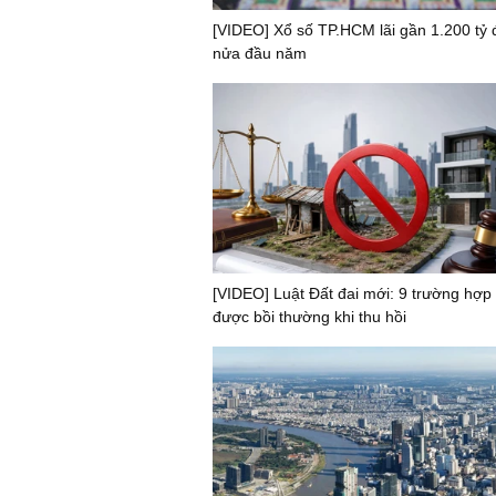
[VIDEO] Xổ số TP.HCM lãi gần 1.200 tỷ
nửa đầu năm
[VIDEO] Luật Đất đai mới: 9 trường hợp
được bồi thường khi thu hồi