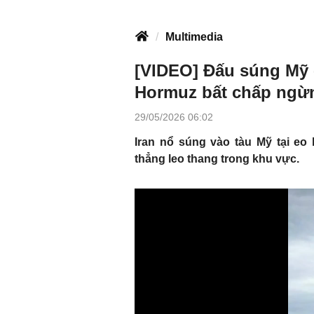
Multimedia
[VIDEO] Đấu súng Mỹ -
Hormuz bất chấp ngừ
29/05/2026 06:02
Iran nổ súng vào tàu Mỹ tại eo
thẳng leo thang trong khu vực.