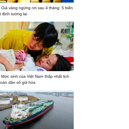
 Giá vàng ngừng rơi sau 4 tháng: 5 biến
 định tương lai
 Mức sinh của Việt Nam thấp nhất lịch
 toán dân số già hóa