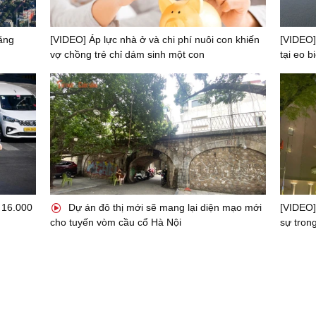
ăng
[VIDEO] Áp lực nhà ở và chi phí nuôi con khiến
[VIDEO]
vợ chồng trẻ chỉ dám sinh một con
tại eo 
 16.000
Dự án đô thị mới sẽ mang lại diện mạo mới
[VIDEO]
cho tuyến vòm cầu cổ Hà Nội
sự tron