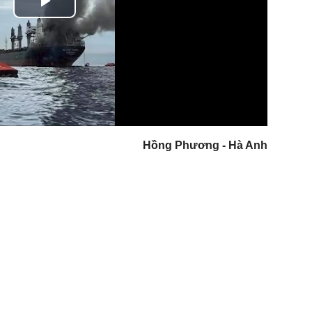
Play
Video
Hồng Phương - Hà Anh