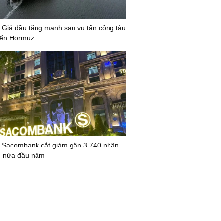
 Giá dầu tăng mạnh sau vụ tấn công tàu
biển Hormuz
 Sacombank cắt giảm gần 3.740 nhân
g nửa đầu năm