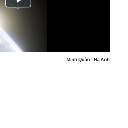
Play
Video
Minh Quân - Hà Anh