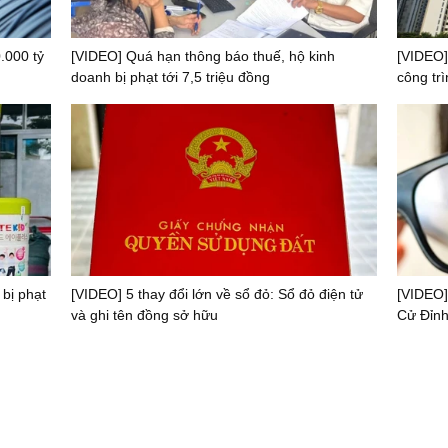
.000 tỷ
[VIDEO] Quá hạn thông báo thuế, hộ kinh
[VIDEO]
doanh bị phạt tới 7,5 triệu đồng
công trì
 bị phạt
[VIDEO] 5 thay đổi lớn về sổ đỏ: Sổ đỏ điện tử
[VIDEO]
và ghi tên đồng sở hữu
Cử Đỉnh