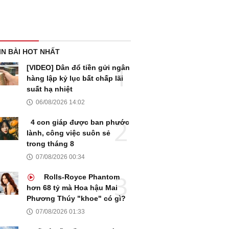
IN BÀI HOT NHẤT
[VIDEO] Dân đổ tiền gửi ngân
hàng lập kỷ lục bất chấp lãi
suất hạ nhiệt
06/08/2026 14:02
4 con giáp được ban phước
lành, công việc suôn sẻ
trong tháng 8
07/08/2026 00:34
Rolls-Royce Phantom
hơn 68 tỷ mà Hoa hậu Mai
Phương Thúy "khoe" có gì?
07/08/2026 01:33