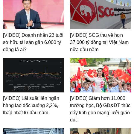
[VIDEO] Doanh nhân 23 tuổi
[VIDEO] SCG thu về hơn
sở hữu tài sản gần 6.000 tỷ
37.000 tỷ đồng tại Việt Nam
đồng là ai?
nửa đầu năm
[VIDEO] Lãi suất liên ngân
[VIDEO] Giảm hơn 11.000
hàng lao dốc xuống 2,2%,
trường học, Bộ GD&ĐT thúc
thấp nhất từ đầu năm
đẩy tinh gọn mạng lưới giáo
dục