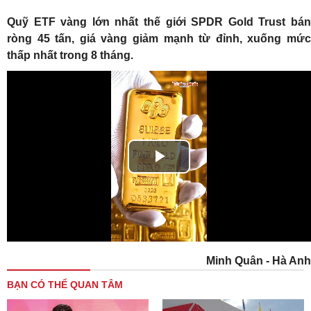
Quỹ ETF vàng lớn nhất thế giới SPDR Gold Trust bán
ròng 45 tấn, giá vàng giảm mạnh từ đỉnh, xuống mức
thấp nhất trong 8 tháng.
Play
Video
Minh Quân - Hà Anh
BẠN CÓ THỂ QUAN TÂM