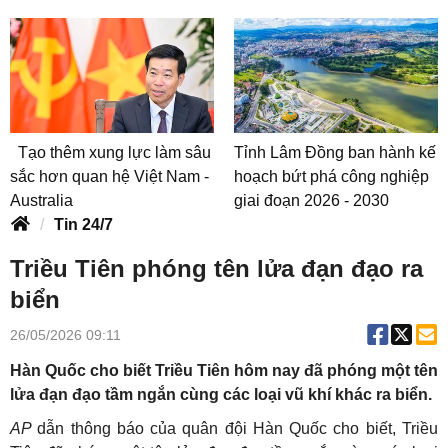
Tạo thêm xung lực làm sâu
Tỉnh Lâm Đồng ban hành kế
sắc hơn quan hệ Việt Nam -
hoạch bứt phá công nghiệp
Australia
giai đoạn 2026 - 2030
Tin 24/7
Triều Tiên phóng tên lửa đạn đạo ra
biển
26/05/2026 09:11
Hàn Quốc cho biết Triều Tiên hôm nay đã phóng một tên
lửa đạn đạo tầm ngắn cùng các loại vũ khí khác ra biển.
AP
dẫn thông báo của quân đội Hàn Quốc cho biết, Triều