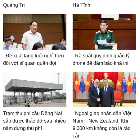
Quảng Trị
Hà Tĩnh
Đề xuất tăng tuổi nghỉ hưu
Rà soát quy định quản lý
đối với sĩ quan quân đội
drone để đảm bảo khả thi
Trạm thu phí cầu Đồng Nai
Ngoại giao nhân dân Việt
sắp được tháo dỡ sau nhiều
Nam – New Zealand: Khi
năm dừng thu phí
9.000 km không còn là rào
cản