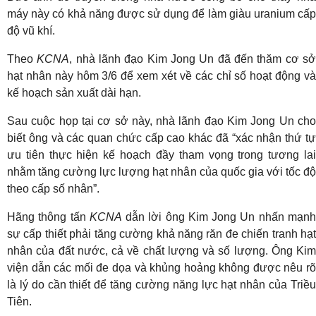
máy này có khả năng được sử dụng để làm giàu uranium cấp
độ vũ khí.
Theo
KCNA
, nhà lãnh đạo Kim Jong Un đã đến thăm cơ s
hạt nhân này hôm 3/6 để xem xét về các chỉ số hoạt động và
kế hoạch sản xuất dài hạn.
Sau cuộc họp tại cơ sở này, nhà lãnh đạo Kim Jong Un cho
biết ông và các quan chức cấp cao khác đã “xác nhận thứ tự
ưu tiên thực hiện kế hoạch đầy tham vọng trong tương lai
nhằm tăng cường lực lượng hạt nhân của quốc gia với tốc độ
theo cấp số nhân”.
Hãng thông tấn
KCNA
dẫn lời ông Kim Jong Un nhấn mạn
sự cấp thiết phải tăng cường khả năng răn đe chiến tranh hạt
nhân của đất nước, cả về chất lượng và số lượng. Ông Kim
viện dẫn các mối đe dọa và khủng hoảng không được nêu rõ
là lý do cần thiết để tăng cường năng lực hạt nhân của Triều
Tiên.