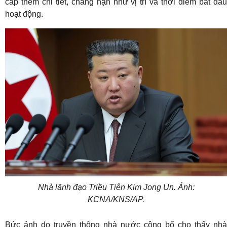
cấp thêm chi tiết, chẳng hạn như vị trí và thời điểm bắt đầu
hoạt động.
Nhà lãnh đạo Triều Tiên Kim Jong Un. Ảnh:
KCNA/KNS/AP.
Bức ảnh do truyền thông nhà nước công bố cho thấy nhà