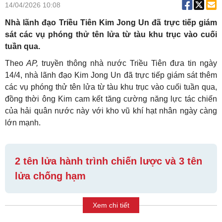
14/04/2026 10:08
Nhà lãnh đạo Triều Tiên Kim Jong Un đã trực tiếp giám
sát các vụ phóng thử tên lửa từ tàu khu trục vào cuối
tuần qua.
Theo
AP,
truyền thông nhà nước Triều Tiên đưa tin ngày
14/4, nhà lãnh đạo Kim Jong Un đã trực tiếp giám sát thêm
các vụ phóng thử tên lửa từ tàu khu trục vào cuối tuần qua,
đồng thời ông Kim cam kết tăng cường năng lực tác chiến
của hải quân nước này với kho vũ khí hạt nhân ngày càng
lớn mạnh.
2 tên lửa hành trình chiến lược và 3 tên
lửa chống hạm
Xem chi tiết