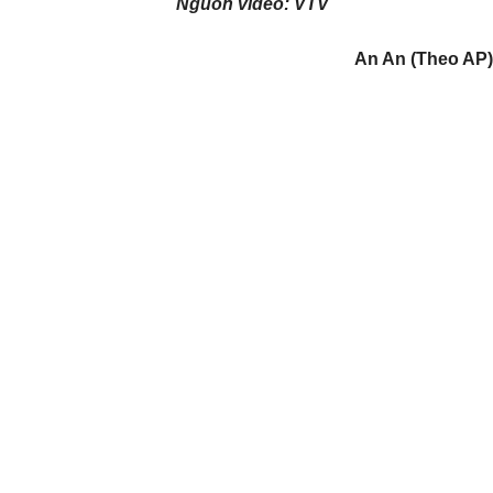
Nguồn video: VTV
An An (Theo AP)