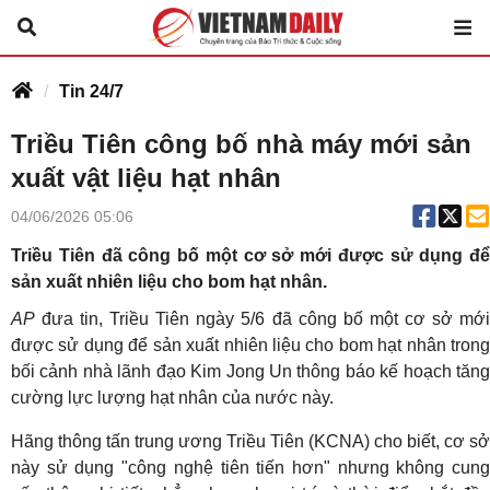
Tin 24/7
Triều Tiên công bố nhà máy mới sản
xuất vật liệu hạt nhân
04/06/2026 05:06
Triều Tiên đã công bố một cơ sở mới được sử dụng để
sản xuất nhiên liệu cho bom hạt nhân.
AP
đưa tin, Triều Tiên ngày 5/6 đã công bố một cơ sở mới
được sử dụng để sản xuất nhiên liệu cho bom hạt nhân trong
bối cảnh nhà lãnh đạo Kim Jong Un thông báo kế hoạch tăng
cường lực lượng hạt nhân của nước này.
Hãng thông tấn trung ương Triều Tiên (KCNA) cho biết, cơ sở
này sử dụng "công nghệ tiên tiến hơn" nhưng không cung