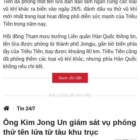
Tiên đã phóng một tên lửa đạn đạo tầm ngắn cùng các loại
vũ khí khác ra biển vào ngày 26/5, đánh dấu vụ thử vũ khí
mới nhất trong loạt hoạt động phô diễn sức mạnh của Triều
Tiên trong năm nay.
Hội đồng Tham mưu trưởng Liên quân Hàn Quốc thông tin,
tên lửa được phóng từ thành phố Jongju, gần bờ biển phía
tây của Triều Tiên, bay được khoảng 80 km. Triều Tiên cũng
đã phóng thêm các loại vũ khí khác, nhưng phía Hàn Quốc
không nêu chi tiết.
Xem chi tiết
Tin 24/7
Ông Kim Jong Un giám sát vụ phóng
thử tên lửa từ tàu khu trục