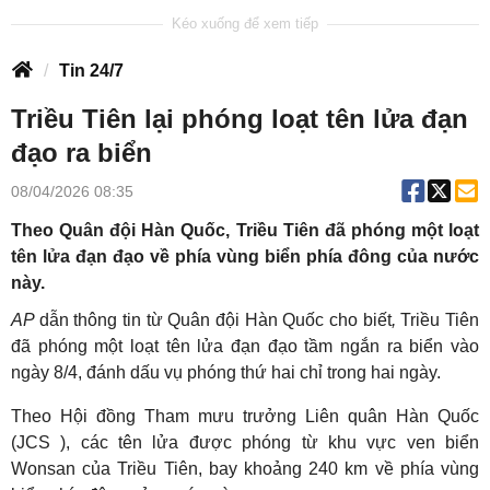
Tin 24/7
Triều Tiên lại phóng loạt tên lửa đạn
đạo ra biển
08/04/2026 08:35
Theo Quân đội Hàn Quốc, Triều Tiên đã phóng một loạt
tên lửa đạn đạo về phía vùng biển phía đông của nước
này.
AP
dẫn thông tin từ Quân đội Hàn Quốc cho biết
,
Triều Tiên
đã phóng một loạt tên lửa đạn đạo tầm ngắn ra biển vào
ngày 8/4, đánh dấu vụ phóng thứ hai chỉ trong hai ngày.
Theo Hội đồng Tham mưu trưởng Liên quân Hàn Quốc
(JCS ), các tên lửa được phóng từ khu vực ven biển
Wonsan của Triều Tiên, bay khoảng 240 km về phía vùng