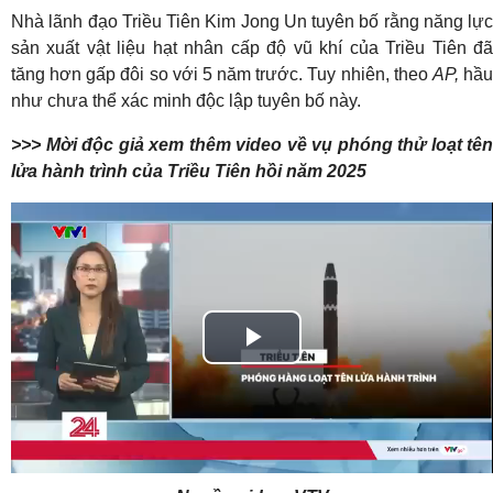
Nhà lãnh đạo Triều Tiên Kim Jong Un tuyên bố rằng năng lực
sản xuất vật liệu hạt nhân cấp độ vũ khí của Triều Tiên đã
tăng hơn gấp đôi so với 5 năm trước. Tuy nhiên, theo
AP,
hầ
như chưa thể xác minh độc lập tuyên bố này.
>>> Mời độc giả xem thêm video về vụ phóng thử loạt tên
lửa hành trình của Triều Tiên hồi năm 2025
Play
Video