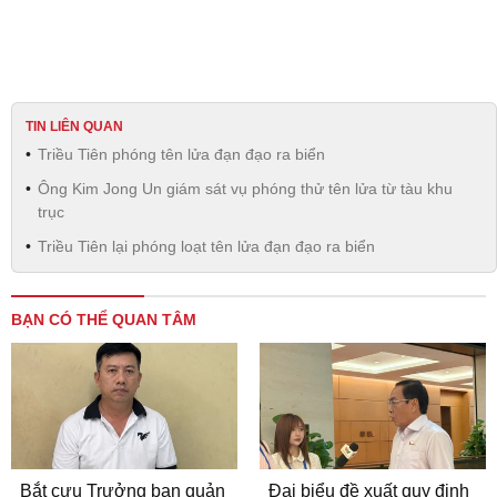
TIN LIÊN QUAN
Triều Tiên phóng tên lửa đạn đạo ra biển
Ông Kim Jong Un giám sát vụ phóng thử tên lửa từ tàu khu
trục
Triều Tiên lại phóng loạt tên lửa đạn đạo ra biển
BẠN CÓ THỂ QUAN TÂM
Bắt cựu Trưởng ban quản
Đại biểu đề xuất quy định