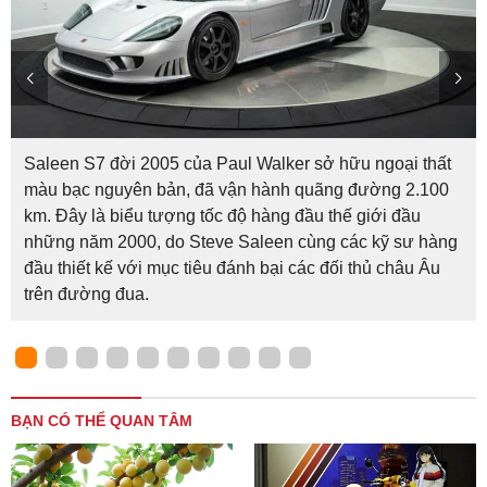
Saleen S7 đời 2005 của Paul Walker sở hữu ngoại thất
màu bạc nguyên bản, đã vận hành quãng đường 2.100
km. Đây là biểu tượng tốc độ hàng đầu thế giới đầu
những năm 2000, do Steve Saleen cùng các kỹ sư hàng
đầu thiết kế với mục tiêu đánh bại các đối thủ châu Âu
trên đường đua.
BẠN CÓ THỂ QUAN TÂM