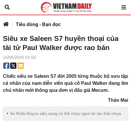
Tiêu dùng - Bạn đọc
Siêu xe Saleen S7 huyền thoại của
tài tử Paul Walker được rao bán
15/05/2026 02:50
Chiếc siêu xe Saleen S7 đời 2005 từng thuộc bộ sưu tập
cá nhân của nam diễn viên quá cố Paul Walker đang tìm
chủ nhân mới thông qua đơn vị đấu giá Mecum.
Thảo Mai
Xe Rolls-Royce siêu sang có thể chạy ngon từ rác thải nhựa