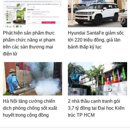
Phát hiện sản phẩm thực
Hyundai SantaFe giảm sốc
phẩm chức năng vi phạm
tới 220 triệu đồng, giá lăn
trên các sàn thương mại
bánh thấp kỷ lục
điện tử
Hà Nội tăng cường chiến
2 nhà thầu cạnh tranh gói
dịch phòng chống sốt xuất
3,7 tỷ đồng tại Đại học Kiến
huyết trong cộng đồng
trúc TP HCM