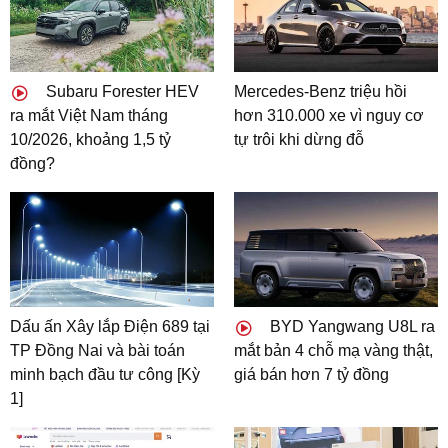
Subaru Forester HEV
Mercedes-Benz triệu hồi
ra mắt Việt Nam tháng
hơn 310.000 xe vì nguy cơ
10/2026, khoảng 1,5 tỷ
tự trôi khi dừng đỗ
đồng?
Dấu ấn Xây lắp Điện 689 tại
BYD Yangwang U8L ra
TP Đồng Nai và bài toán
mắt bản 4 chỗ mạ vàng thật,
minh bạch đầu tư công [Kỳ
giá bán hơn 7 tỷ đồng
1]