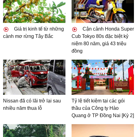
Giá trị kinh tế từ những
Cận cảnh Honda Super
cành mơ rừng Tây Bắc
Cub Tokyo 80s đặc biệt kỷ
niệm 80 năm, giá 43 triệu
đồng
Nissan đã có lãi trở lại sau
Tỷ lệ tiết kiệm tại các gói
nhiều năm thua lỗ
thầu của Công ty Hào
Quang ở TP Đồng Nai [Kỳ 2]