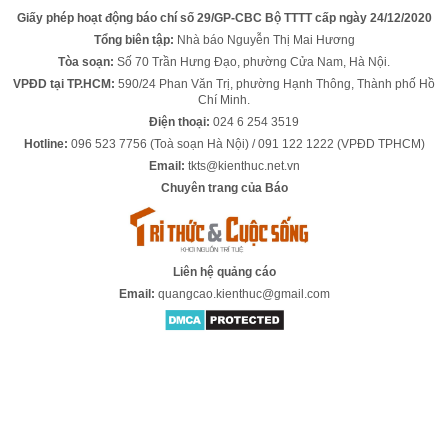
Giấy phép hoạt động báo chí số 29/GP-CBC Bộ TTTT cấp ngày 24/12/2020
Tổng biên tập:
Nhà báo Nguyễn Thị Mai Hương
Tòa soạn:
Số 70 Trần Hưng Đạo, phường Cửa Nam, Hà Nội.
VPĐD tại TP.HCM:
590/24 Phan Văn Trị, phường Hạnh Thông, Thành phố Hồ
Chí Minh.
Điện thoại:
024 6 254 3519
Hotline:
096 523 7756 (Toà soạn Hà Nội) / 091 122 1222 (VPĐD TPHCM)
Email:
tkts@kienthuc.net.vn
Chuyên trang của Báo
Liên hệ quảng cáo
Email:
quangcao.kienthuc@gmail.com