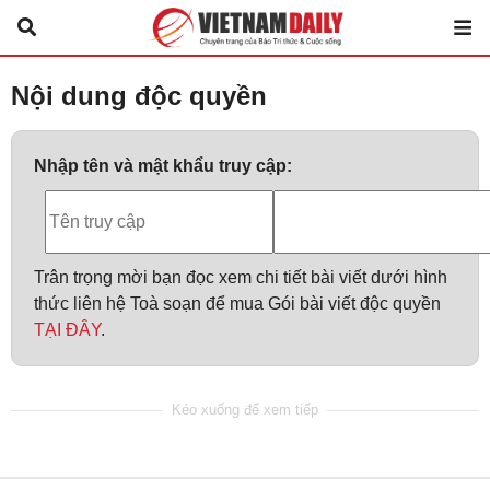
Nội dung độc quyền
Nhập tên và mật khẩu truy cập:
Trân trọng mời bạn đọc xem chi tiết bài viết dưới hình
thức liên hệ Toà soạn để mua Gói bài viết độc quyền
TẠI ĐÂY
.