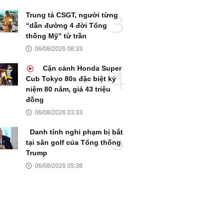
Trung tá CSGT, người từng
“dẫn đường 4 đời Tổng
thống Mỹ” từ trần
06/08/2026 08:33
Cận cảnh Honda Super
Cub Tokyo 80s đặc biệt kỷ
niệm 80 năm, giá 43 triệu
đồng
06/08/2026 03:33
Danh tính nghi phạm bị bắt
tại sân golf của Tổng thống
Trump
06/08/2026 05:38