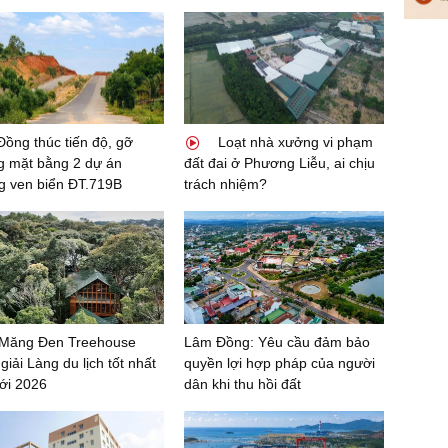
ồng thúc tiến độ, gỡ
Loạt nhà xưởng vi phạm
 mặt bằng 2 dự án
đất đai ở Phương Liễu, ai chịu
 ven biển ĐT.719B
trách nhiệm?
Măng Đen Treehouse
Lâm Đồng: Yêu cầu đảm bảo
giải Làng du lịch tốt nhất
quyền lợi hợp pháp của người
iới 2026
dân khi thu hồi đất