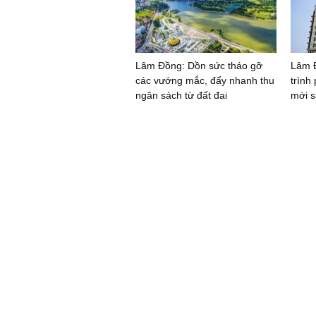
Lâm Đồng: Dồn sức tháo gỡ
Lâm 
các vướng mắc, đẩy nhanh thu
trình
ngân sách từ đất đai
mới s