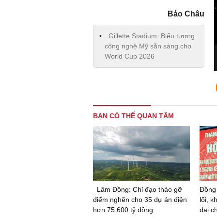
Bảo Châu
Gillette Stadium: Biểu tượng
công nghệ Mỹ sẵn sàng cho
World Cup 2026
BẠN CÓ THỂ QUAN TÂM
Lâm Đồng: Chỉ đạo tháo gỡ
Đồng 
điểm nghẽn cho 35 dự án điện
lối, 
hơn 75.600 tỷ đồng
đai c