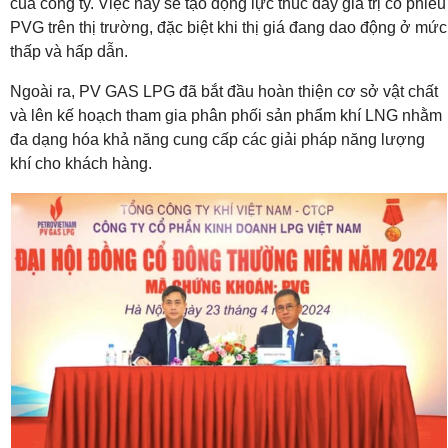
của công ty. Việc này sẽ tạo động lực thúc đẩy giá trị cổ phiếu
PVG trên thị trường, đặc biệt khi thị giá đang dao động ở mức
thấp và hấp dẫn.
Ngoài ra, PV GAS LPG đã bắt đầu hoàn thiện cơ sở vật chất
và lên kế hoạch tham gia phân phối sản phẩm khí LNG nhằm
đa dạng hóa khả năng cung cấp các giải pháp năng lượng
khí cho khách hàng.