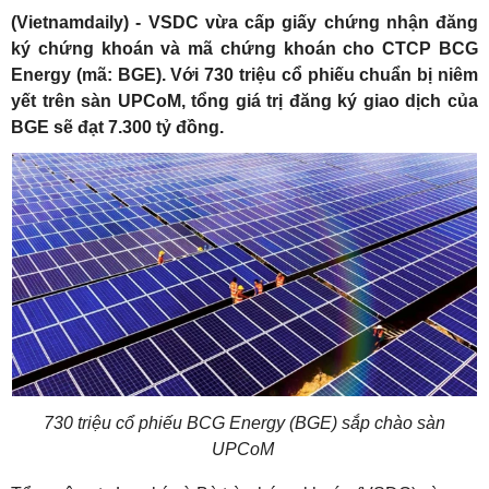
(Vietnamdaily) - VSDC vừa cấp giấy chứng nhận đăng
ký chứng khoán và mã chứng khoán cho CTCP BCG
Energy (mã: BGE). Với 730 triệu cổ phiếu chuẩn bị niêm
yết trên sàn UPCoM, tổng giá trị đăng ký giao dịch của
BGE sẽ đạt 7.300 tỷ đồng.
730 triệu cổ phiếu BCG Energy (BGE) sắp chào sàn
UPCoM