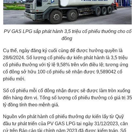
PV GAS LPG sắp phát hành 3,5 triệu cổ phiếu thưởng cho cổ
đông
Cụ thể, ngày đăng ký cuối cùng để được hưởng quyền là
28/6/2024. Số lượng cổ phiếu dự kiến phát hành là 3,5 triệu
cổ phiếu thưởng với tỷ lệ 9,58% trên vốn điều lệ; tương ứng
cổ đông sở hữu 100 cổ phiếu sẽ nhận được 9,589042 cổ
phiếu mới.
Số cổ phiếu mỗi cổ đông nhận được sẽ được làm tròn xuống
đến hàng đơn vị. Tổng số lượng cổ phiếu thưởng có giá trị 35
tỷ đồng tính theo mệnh giá.
Nguồn vốn phát hành cổ phiếu thưởng dự kiến lấy từ Quỹ
đầu tư phát triển của PV GAS LPG tại ngày 31/12/2023, căn
cứ trên Báo cáo tài chính năm 2023 đã được kiểm toán. Số