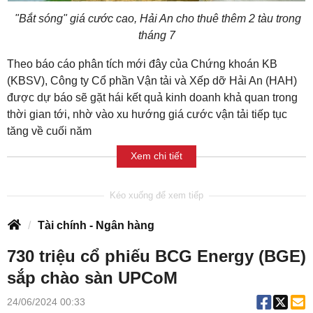
"Bắt sóng" giá cước cao, Hải An cho thuê thêm 2 tàu trong
tháng 7
Theo báo cáo phân tích mới đây của Chứng khoán KB
(KBSV), Công ty Cổ phần Vận tải và Xếp dỡ Hải An (HAH)
được dự báo sẽ gặt hái kết quả kinh doanh khả quan trong
thời gian tới, nhờ vào xu hướng giá cước vận tải tiếp tục
tăng về cuối năm
Xem chi tiết
Tài chính - Ngân hàng
730 triệu cổ phiếu BCG Energy (BGE)
sắp chào sàn UPCoM
24/06/2024 00:33