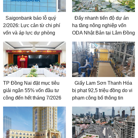
Saigonbank báo lỗ quý
Đẩy nhanh tiến độ dự án
2/2026: Lực cản từ chi phí
hạ tầng nông nghiệp vốn
vốn và áp lực dự phòng
ODA Nhật Bản tại Lâm Đồng
TP Đồng Nai đặt mục tiêu
Giấy Lam Sơn Thanh Hóa
giải ngân 55% vốn đầu tư
bị phạt 92,5 triệu đồng do vi
công đến hết tháng 7/2026
phạm công bố thông tin