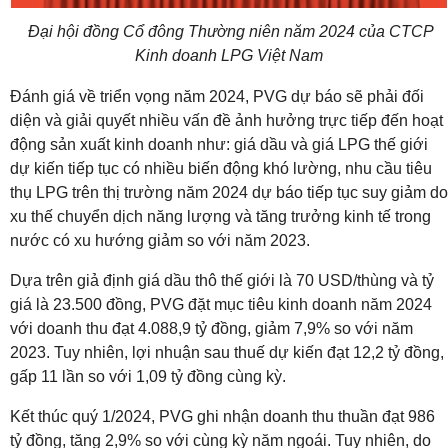
Đại hội đồng Cổ đông Thường niên năm 2024 của CTCP
Kinh doanh LPG Việt Nam
Đánh giá về triển vọng năm 2024, PVG dự báo sẽ phải đối
diện và giải quyết nhiều vấn đề ảnh hưởng trực tiếp đến hoạt
động sản xuất kinh doanh như: giá dầu và giá LPG thế giới
dự kiến tiếp tục có nhiều biến động khó lường, nhu cầu tiêu
thụ LPG trên thị trường năm 2024 dự báo tiếp tục suy giảm do
xu thế chuyển dịch năng lượng và tăng trưởng kinh tế trong
nước có xu hướng giảm so với năm 2023.
Dựa trên giả định giá dầu thô thế giới là 70 USD/thùng và tỷ
giá là 23.500 đồng, PVG đặt mục tiêu kinh doanh năm 2024
với doanh thu đạt 4.088,9 tỷ đồng, giảm 7,9% so với năm
2023. Tuy nhiên, lợi nhuận sau thuế dự kiến đạt 12,2 tỷ đồng,
gấp 11 lần so với 1,09 tỷ đồng cùng kỳ.
Kết thúc quý 1/2024, PVG ghi nhận doanh thu thuần đạt 986
tỷ đồng, tăng 2,9% so với cùng kỳ năm ngoái. Tuy nhiên, do