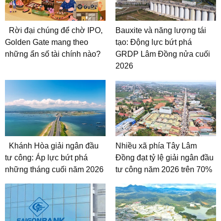
Rời đại chúng để chờ IPO,
Bauxite và năng lượng tái
Golden Gate mang theo
tạo: Động lực bứt phá
những ẩn số tài chính nào?
GRDP Lâm Đồng nửa cuối
2026
Khánh Hòa giải ngân đầu
Nhiều xã phía Tây Lâm
tư công: Áp lực bứt phá
Đồng đạt tỷ lệ giải ngân đầu
những tháng cuối năm 2026
tư công năm 2026 trên 70%