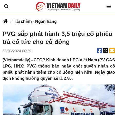
Tài chính - Ngân hàng
PVG sắp phát hành 3,5 triệu cổ phiếu
trả cổ tức cho cổ đông
25/06/2024 00:29
(Vietnamdaily) - CTCP Kinh doanh LPG Việt Nam (PV GAS
LPG, HNX: PVG) thông báo ngày chốt quyền nhận cổ
phiếu phát hành thêm cho cổ đông hiện hữu. Ngày giao
dịch không hưởng quyền sẽ là 27/6.