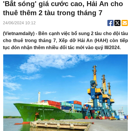
'Bắt sóng' giá cước cao, Hải An cho
thuê thêm 2 tàu trong tháng 7
24/06/2024 10:12
(Vietnamdaily) - Bên cạnh việc bổ sung 2 tàu cho đội tàu
cho thuê trong tháng 7, Xếp dỡ Hải An (HAH) còn tiếp
tục đón nhận thêm nhiều đối tác mới vào quý III/2024.