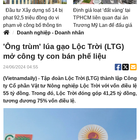
Đầu tư Xây dựng số 14 bị
Định giá loạt ‘đất vàng’ tại
phạt 92,5 triệu đồng do vi
TPHCM liên quan đại án
phạm về công bố thông tin
Trương Mỹ Lan để đấu giá
Doanh nghiệp - Doanh nhân
'Ông trùm' lúa gạo Lộc Trời (LTG)
mở công ty con bán phế liệu
24/06/2024 04:55
(Vietnamdaily) - Tập đoàn Lộc Trời (LTG) thành lập Công
ty Cổ phần Vật tư Nông nghiệp Lộc Trời với vốn điều lệ
55 tỷ đồng. Trong đó, Lộc Trời đóng góp 41,25 tỷ đồng,
tương đương 75% vốn điều lệ.