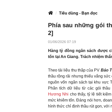
Tiêu dùng - Bạn đọc
Phía sau những gói thầ
2]
01/06/2026 07:19
Hàng tỷ đồng ngân sách được chi
tốn tại An Giang. Trách nhiệm th
Theo tài liệu thu thập của PV
Báo T
thầu rộng rãi nhưng thiếu vắng sức c
nguồn vốn ngân sách tại khu vực 
Phân tích dữ liệu từ các gói th
Hương Nhi
cho thấy, tỷ lệ tiết kiệ
mức khiêm tốn. Đáng nói hơn, doan
hình thức chỉ định thầu rút gọn, với