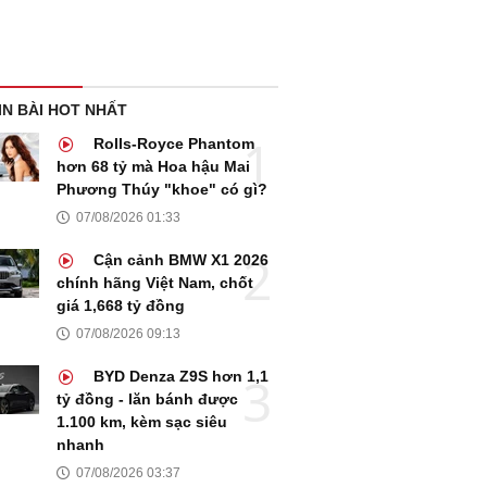
IN BÀI HOT NHẤT
Rolls-Royce Phantom
hơn 68 tỷ mà Hoa hậu Mai
Phương Thúy "khoe" có gì?
07/08/2026 01:33
Cận cảnh BMW X1 2026
chính hãng Việt Nam, chốt
giá 1,668 tỷ đồng
07/08/2026 09:13
BYD Denza Z9S hơn 1,1
tỷ đồng - lăn bánh được
1.100 km, kèm sạc siêu
nhanh
07/08/2026 03:37