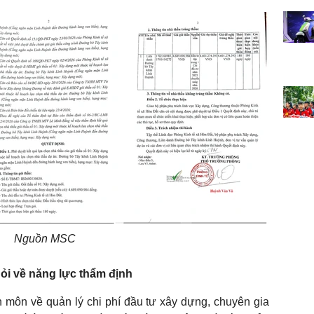
Nguồn MSC
hỏi về năng lực thẩm định
 môn về quản lý chi phí đầu tư xây dựng, chuyên gia