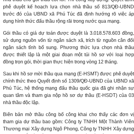
phê duyệt kế hoạch lựa chọn nhà thầu số 813/QĐ-UBND
trước đó của UBND xã Phú Túc đã định hướng rõ việc áp
dụng hình thức đấu thầu rộng rãi trong nước qua mạng.
Gói thầu có giá dự toán được duyệt là 3.018.578.603 đồng,
sử dụng nguồn vốn từ ngân sách xã, trích từ nguồn cân đối
ngân sách tỉnh bổ sung. Phương thức lựa chọn nhà thầu
được thiết lập là một giai đoạn một túi hồ sơ với loại hợp
đồng trọn gói, thời gian thực hiện trong vòng 12 tháng.
Sau khi hồ sơ mời thầu qua mạng (E-HSMT) được phê duyệt
chính thức theo Quyết định số 1309/QĐ-UBND của UBND xã
Phú Túc, hệ thống mạng đấu thầu quốc gia đã ghi nhận sự
quan tâm và tham gia nộp hồ sơ dự thầu (E-HSDT) của 03
nhà thầu độc lập.
Biên bản mở thầu công bố công khai cho thấy các đơn vị
tham gia dự thầu bao gồm: Công ty TNHH Một Thành Viên
Thương mại Xây dựng Ngô Phong, Công ty TNHH Xây dựng