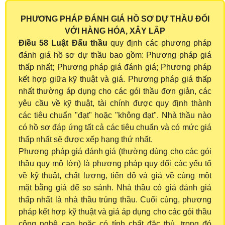
PHƯƠNG PHÁP ĐÁNH GIÁ HỒ SƠ DỰ THẦU ĐỐI
VỚI HÀNG HÓA, XÂY LẮP
Điều 58 Luật Đấu thầu
quy định các phương pháp
đánh giá hồ sơ dự thầu bao gồm: Phương pháp giá
thấp nhất; Phương pháp giá đánh giá; Phương pháp
kết hợp giữa kỹ thuật và giá. Phương pháp giá thấp
nhất thường áp dụng cho các gói thầu đơn giản, các
yêu cầu về kỹ thuật, tài chính được quy định thành
các tiêu chuẩn "đạt" hoặc "không đạt". Nhà thầu nào
có hồ sơ đáp ứng tất cả các tiêu chuẩn và có mức giá
thấp nhất sẽ được xếp hạng thứ nhất.
Phương pháp giá đánh giá (thường dùng cho các gói
thầu quy mô lớn) là phương pháp quy đổi các yếu tố
về kỹ thuật, chất lượng, tiến độ và giá về cùng một
mặt bằng giá để so sánh. Nhà thầu có giá đánh giá
thấp nhất là nhà thầu trúng thầu. Cuối cùng, phương
pháp kết hợp kỹ thuật và giá áp dụng cho các gói thầu
công nghệ cao hoặc có tính chất đặc thù, trong đó