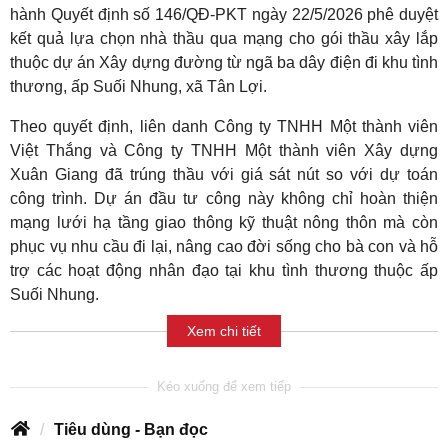
hành Quyết định số 146/QĐ-PKT ngày 22/5/2026 phê duyệt
kết quả lựa chọn nhà thầu qua mạng cho gói thầu xây lắp
thuộc dự án Xây dựng đường từ ngã ba dây điện đi khu tình
thương, ấp Suối Nhung, xã Tân Lợi.
Theo quyết định, liên danh Công ty TNHH Một thành viên
Việt Thắng và Công ty TNHH Một thành viên Xây dựng
Xuân Giang đã trúng thầu với giá sát nút so với dự toán
công trình. Dự án đầu tư công này không chỉ hoàn thiện
mạng lưới hạ tầng giao thông kỹ thuật nông thôn mà còn
phục vụ nhu cầu đi lại, nâng cao đời sống cho bà con và hỗ
trợ các hoạt động nhân đạo tại khu tình thương thuộc ấp
Suối Nhung.
Xem chi tiết
Tiêu dùng - Bạn đọc