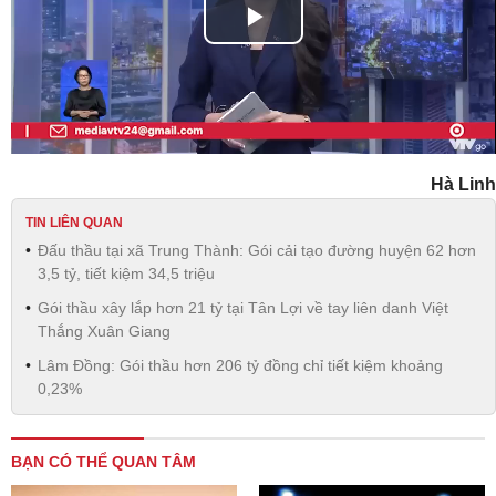
Play
Video
Hà Linh
TIN LIÊN QUAN
Đấu thầu tại xã Trung Thành: Gói cải tạo đường huyện 62 hơn
3,5 tỷ, tiết kiệm 34,5 triệu
Gói thầu xây lắp hơn 21 tỷ tại Tân Lợi về tay liên danh Việt
Thắng Xuân Giang
Lâm Đồng: Gói thầu hơn 206 tỷ đồng chỉ tiết kiệm khoảng
0,23%
BẠN CÓ THỂ QUAN TÂM