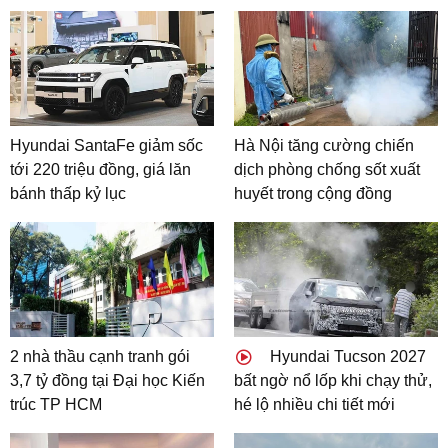
Hyundai SantaFe giảm sốc
Hà Nội tăng cường chiến
tới 220 triệu đồng, giá lăn
dịch phòng chống sốt xuất
bánh thấp kỷ lục
huyết trong cộng đồng
2 nhà thầu cạnh tranh gói
Hyundai Tucson 2027
3,7 tỷ đồng tại Đại học Kiến
bất ngờ nổ lốp khi chạy thử,
trúc TP HCM
hé lộ nhiều chi tiết mới