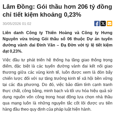
Lâm Đồng: Gói thầu hơn 206 tỷ đồng
chỉ tiết kiệm khoảng 0,23%
30/05/2026 01:02
Liên danh Công ty Thiên Hoàng và Công ty Hưng
Nguyên vừa trúng Gói thầu số 06 thuộc Dự án tuyến
đường vành đai Đinh Văn – Đạ Đờn với tỷ lệ tiết kiệm
đạt 0,23%.
Việc đầu tư phát triển hệ thống hạ tầng giao thông trọng
điểm, đặc biệt là các tuyến đường vành đai kết nối giao
thương giữa các vùng kinh tế, luôn được xem là đòn bẩy
chiến lược đối với sự tăng trưởng kinh tế xã hội bền vững
tại các địa phương. Do đó, việc bảo đảm tính cạnh tranh
thực chất, công bằng, minh bạch và tối ưu hóa hiệu quả sử
dụng nguồn vốn công trong hoạt động lựa chọn nhà thầu
qua mạng luôn là những nguyên tắc cốt lõi được ưu tiên
hàng đầu theo quy định của pháp luật hiện hành.