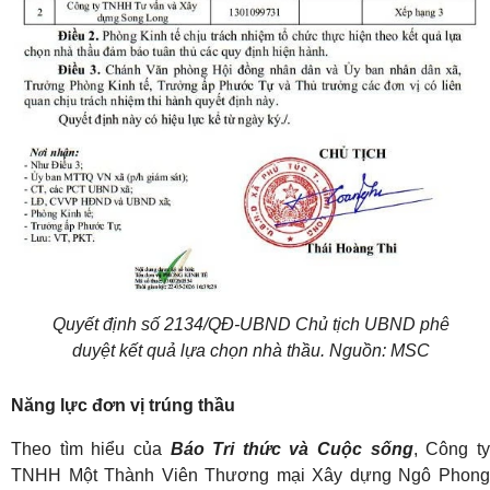
Quyết định số 2134/QĐ-UBND Chủ tịch UBND phê
duyệt kết quả lựa chọn nhà thầu. Nguồn: MSC
Năng lực đơn vị trúng thầu
Theo tìm hiểu của
Báo Tri thức và Cuộc sống
, Công t
TNHH Một Thành Viên Thương mại Xây dựng Ngô Phong