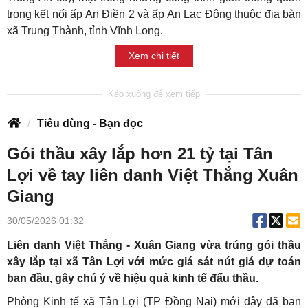
trọng kết nối ấp An Điền 2 và ấp An Lạc Đông thuộc địa bàn
xã Trung Thành, tỉnh Vĩnh Long.
Xem chi tiết
Tiêu dùng - Bạn đọc
Gói thầu xây lắp hơn 21 tỷ tại Tân
Lợi về tay liên danh Việt Thắng Xuân
Giang
30/05/2026 01:32
Liên danh Việt Thắng - Xuân Giang vừa trúng gói thầu
xây lắp tại xã Tân Lợi với mức giá sát nút giá dự toán
ban đầu, gây chú ý về hiệu quả kinh tế đấu thầu.
Phòng Kinh tế xã Tân Lợi (TP Đồng Nai) mới đây đã ban