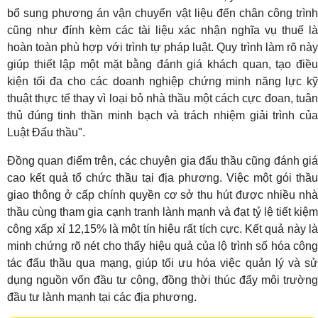
bổ sung phương án vận chuyển vật liệu đến chân công trình
cũng như đính kèm các tài liệu xác nhận nghĩa vụ thuế là
hoàn toàn phù hợp với trình tự pháp luật. Quy trình làm rõ này
giúp thiết lập một mặt bằng đánh giá khách quan, tạo điều
kiện tối đa cho các doanh nghiệp chứng minh năng lực kỹ
thuật thực tế thay vì loại bỏ nhà thầu một cách cực đoan, tuân
thủ đúng tinh thần minh bạch và trách nhiệm giải trình của
Luật Đấu thầu".
Đồng quan điểm trên, các chuyên gia đấu thầu cũng đánh giá
cao kết quả tổ chức thầu tại địa phương. Việc một gói thầu
giao thông ở cấp chính quyền cơ sở thu hút được nhiều nhà
thầu cùng tham gia cạnh tranh lành mạnh và đạt tỷ lệ tiết kiệm
công xấp xỉ 12,15% là một tín hiệu rất tích cực. Kết quả này là
minh chứng rõ nét cho thấy hiệu quả của lộ trình số hóa công
tác đấu thầu qua mạng, giúp tối ưu hóa việc quản lý và sử
dụng nguồn vốn đầu tư công, đồng thời thúc đẩy môi trường
đầu tư lành mạnh tại các địa phương.