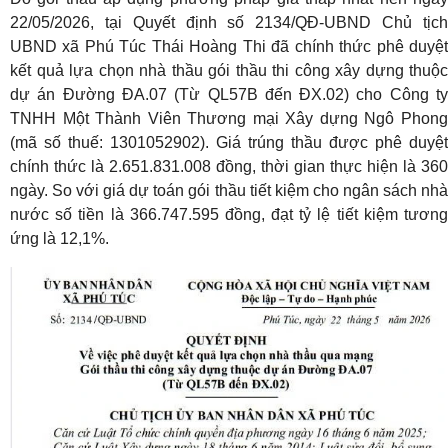
22/05/2026, tại Quyết định số 2134/QĐ-UBND Chủ tịch
UBND xã Phú Túc Thái Hoàng Thi đã chính thức phê duyệt
kết quả lựa chọn nhà thầu gói thầu thi công xây dựng thuộc
dự án Đường ĐA.07 (Từ QL57B đến ĐX.02) cho Công ty
TNHH Một Thành Viên Thương mại Xây dựng Ngô Phong
(mã số thuế: 1301052902). Giá trúng thầu được phê duyệt
chính thức là 2.651.831.008 đồng, thời gian thực hiện là 360
ngày. So với giá dự toán gói thầu tiết kiệm cho ngân sách nhà
nước số tiền là 366.747.595 đồng, đạt tỷ lệ tiết kiệm tương
ứng là 12,1%.