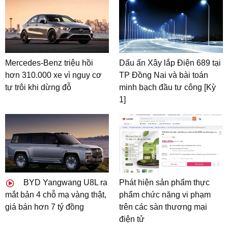
Mercedes-Benz triệu hồi
Dấu ấn Xây lắp Điện 689 tại
hơn 310.000 xe vì nguy cơ
TP Đồng Nai và bài toán
tự trôi khi dừng đỗ
minh bạch đầu tư công [Kỳ
1]
BYD Yangwang U8L ra
Phát hiện sản phẩm thực
mắt bản 4 chỗ mạ vàng thật,
phẩm chức năng vi phạm
giá bán hơn 7 tỷ đồng
trên các sàn thương mại
điện tử