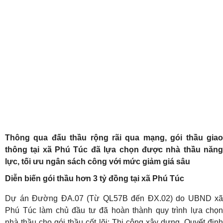
Thông qua đấu thầu rộng rãi qua mạng, gói thầu giao
thông tại xã Phú Túc đã lựa chọn được nhà thầu năng
lực, tối ưu ngân sách công với mức giảm giá sâu
Diễn biến gói thầu hơn 3 tỷ đồng tại xã Phú Túc
Dự án Đường ĐA.07 (Từ QL57B đến ĐX.02) do UBND xã
Phú Túc làm chủ đầu tư đã hoàn thành quy trình lựa chọn
nhà thầu cho gói thầu cốt lõi: Thi công xây dựng. Quyết định