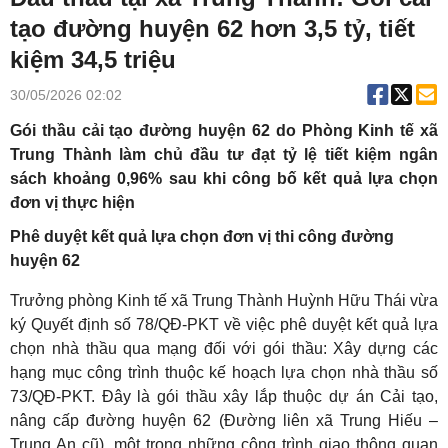
tạo đường huyện 62 hơn 3,5 tỷ, tiết
kiệm 34,5 triệu
30/05/2026 02:02
Gói thầu cải tạo đường huyện 62 do Phòng Kinh tế xã
Trung Thành làm chủ đầu tư đạt tỷ lệ tiết kiệm ngân
sách khoảng 0,96% sau khi công bố kết quả lựa chọn
đơn vị thực hiện
Phê duyệt kết quả lựa chọn đơn vị thi công đường
huyện 62
Trưởng phòng Kinh tế xã Trung Thành Huỳnh Hữu Thái vừa
ký Quyết định số 78/QĐ-PKT về việc phê duyệt kết quả lựa
chọn nhà thầu qua mạng đối với gói thầu: Xây dựng các
hạng mục công trình thuộc kế hoạch lựa chọn nhà thầu số
73/QĐ-PKT. Đây là gói thầu xây lắp thuộc dự án Cải tạo,
nâng cấp đường huyện 62 (Đường liên xã Trung Hiếu –
Trung An cũ), một trong những công trình giao thông quan