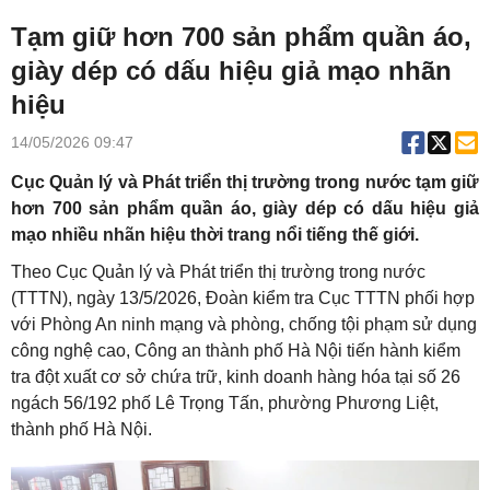
Tạm giữ hơn 700 sản phẩm quần áo,
giày dép có dấu hiệu giả mạo nhãn
hiệu
14/05/2026 09:47
Cục Quản lý và Phát triển thị trường trong nước tạm giữ
hơn 700 sản phẩm quần áo, giày dép có dấu hiệu giả
mạo nhiều nhãn hiệu thời trang nổi tiếng thế giới.
Theo Cục Quản lý và Phát triển thị trường trong nước
(TTTN), ngày 13/5/2026, Đoàn kiểm tra Cục TTTN phối hợp
với Phòng An ninh mạng và phòng, chống tội phạm sử dụng
công nghệ cao, Công an thành phố Hà Nội tiến hành kiểm
tra đột xuất cơ sở chứa trữ, kinh doanh hàng hóa tại số 26
ngách 56/192 phố Lê Trọng Tấn, phường Phương Liệt,
thành phố Hà Nội.