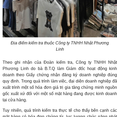
Địa điểm kiểm tra thuộc Công ty TNHH Nhật Phương
Linh
Theo ghi nhận của Đoàn kiểm tra, Công ty TNHH Nhật
Phương Linh do bà B.T.Q làm Giám đốc hoạt động kinh
doanh theo Giấy chứng nhận đăng ký doanh nghiệp đúng
quy định. Trong quá trình làm việc, đại diện doanh nghiệp đã
xuất trình một số hóa đơn giá trị gia tăng chứng minh nguồn
gốc xuất xứ đối với một số mặt hàng đang được kinh doanh
tại cửa hàng.
Tuy nhiên, quá trình kiểm tra thực tế cho thấy bên cạnh các
mặt hàng có hóa đơn chứng từ, lực lượng chức năng phát