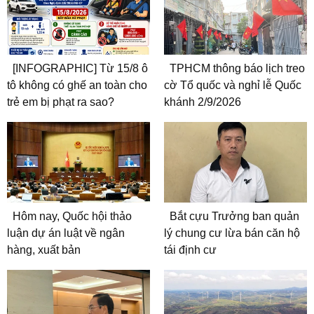
[INFOGRAPHIC] Từ 15/8 ô
TPHCM thông báo lịch treo
tô không có ghế an toàn cho
cờ Tổ quốc và nghỉ lễ Quốc
trẻ em bị phạt ra sao?
khánh 2/9/2026
Hôm nay, Quốc hội thảo
Bắt cựu Trưởng ban quản
luận dự án luật về ngân
lý chung cư lừa bán căn hộ
hàng, xuất bản
tái định cư