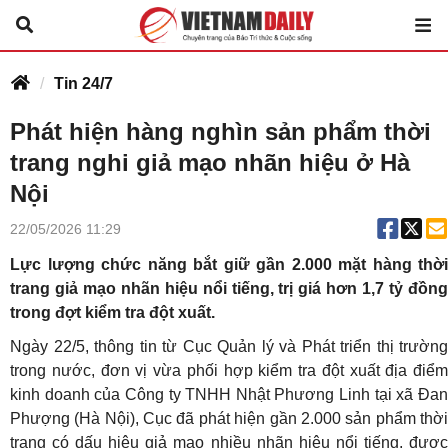
Tin 24/7
Phát hiện hàng nghìn sản phẩm thời
trang nghi giả mạo nhãn hiệu ở Hà
Nội
22/05/2026 11:29
Lực lượng chức năng bắt giữ gần 2.000 mặt hàng thời
trang giả mạo nhãn hiệu nổi tiếng, trị giá hơn 1,7 tỷ đồng
trong đợt kiểm tra đột xuất.
Ngày 22/5, thông tin từ Cục Quản lý và Phát triển thị trường
trong nước, đơn vị vừa phối hợp kiểm tra đột xuất địa điểm
kinh doanh của Công ty TNHH Nhật Phương Linh tại xã Đan
Phượng (Hà Nội), Cục đã phát hiện gần 2.000 sản phẩm thời
trang có dấu hiệu giả mạo nhiều nhãn hiệu nổi tiếng, được