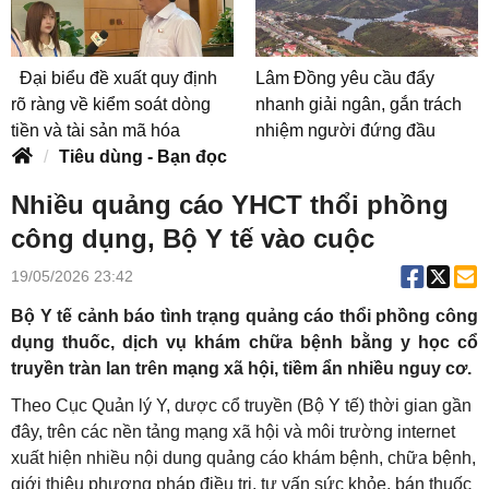
Đại biểu đề xuất quy định
Lâm Đồng yêu cầu đẩy
rõ ràng về kiểm soát dòng
nhanh giải ngân, gắn trách
tiền và tài sản mã hóa
nhiệm người đứng đầu
Tiêu dùng - Bạn đọc
Nhiều quảng cáo YHCT thổi phồng
công dụng, Bộ Y tế vào cuộc
19/05/2026 23:42
Bộ Y tế cảnh báo tình trạng quảng cáo thổi phồng công
dụng thuốc, dịch vụ khám chữa bệnh bằng y học cổ
truyền tràn lan trên mạng xã hội, tiềm ẩn nhiều nguy cơ.
Theo Cục Quản lý Y, dược cổ truyền (Bộ Y tế) thời gian gần
đây, trên các nền tảng mạng xã hội và môi trường internet
xuất hiện nhiều nội dung quảng cáo khám bệnh, chữa bệnh,
giới thiệu phương pháp điều trị, tư vấn sức khỏe, bán thuốc