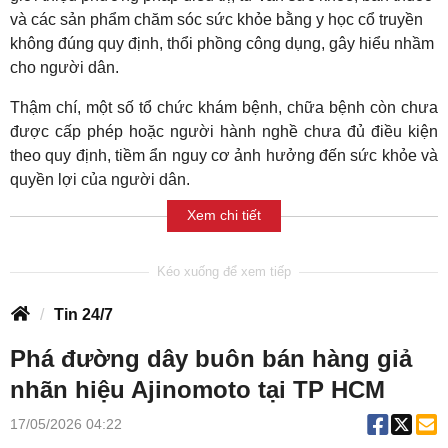
và các sản phẩm chăm sóc sức khỏe bằng y học cổ truyền
không đúng quy định, thổi phồng công dụng, gây hiểu nhầm
cho người dân.
Thậm chí, một số tổ chức khám bệnh, chữa bệnh còn chưa
được cấp phép hoặc người hành nghề chưa đủ điều kiện
theo quy định, tiềm ẩn nguy cơ ảnh hưởng đến sức khỏe và
quyền lợi của người dân.
Xem chi tiết
Tin 24/7
Phá đường dây buôn bán hàng giả
nhãn hiệu Ajinomoto tại TP HCM
17/05/2026 04:22