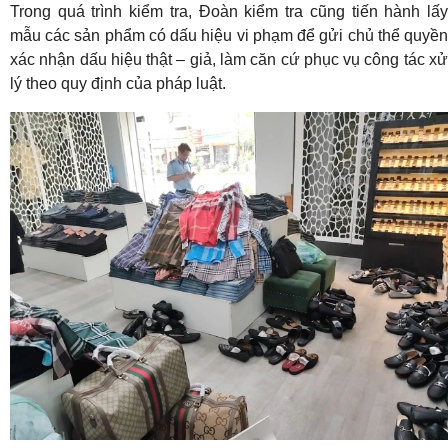
Trong quá trình kiểm tra, Đoàn kiểm tra cũng tiến hành lấy
mẫu các sản phẩm có dấu hiệu vi phạm để gửi chủ thể quyền
xác nhận dấu hiệu thật – giả, làm căn cứ phục vụ công tác xử
lý theo quy định của pháp luật.