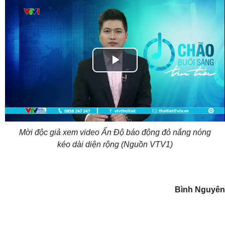
Play
Video
Mời độc giả xem video Ấn Độ báo động đỏ nắng nóng
kéo dài diện rộng (Nguồn VTV1)
Bình Nguyên