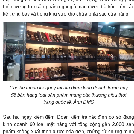
hiện lượng lớn sản phẩm nghi giả mạo được trà trộn trên các
kệ trưng bày và trong khu vực kho chứa phía sau cửa hàng.
Các hệ thống kệ quầy tại địa điểm kinh doanh trưng bày
để bán hàng loạt sản phẩm mang các thương hiệu thời
trang quốc tế. Ảnh DMS
Sau hai ngày kiểm đếm, Đoàn kiểm tra xác định cơ sở đang
kinh doanh 60 loại mặt hàng với tổng cộng gần 2.000 sản
phẩm không xuất trình được hóa đơn, chứng từ chứng minh