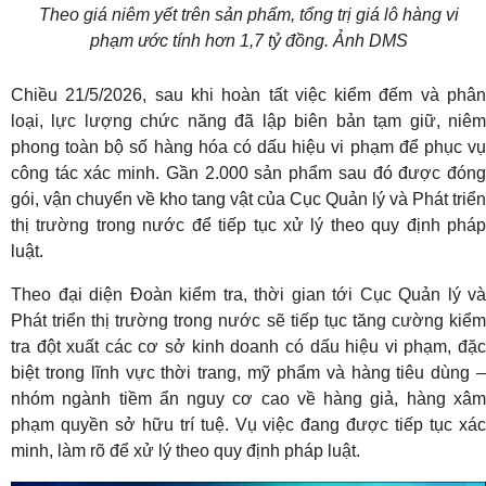
Theo giá niêm yết trên sản phẩm, tổng trị giá lô hàng vi
phạm ước tính hơn 1,7 tỷ đồng. Ảnh DMS
Chiều 21/5/2026, sau khi hoàn tất việc kiểm đếm và phân
loại, lực lượng chức năng đã lập biên bản tạm giữ, niêm
phong toàn bộ số hàng hóa có dấu hiệu vi phạm để phục vụ
công tác xác minh. Gần 2.000 sản phẩm sau đó được đóng
gói, vận chuyển về kho tang vật của Cục Quản lý và Phát triển
thị trường trong nước để tiếp tục xử lý theo quy định pháp
luật.
Theo đại diện Đoàn kiểm tra, thời gian tới Cục Quản lý và
Phát triển thị trường trong nước sẽ tiếp tục tăng cường kiểm
tra đột xuất các cơ sở kinh doanh có dấu hiệu vi phạm, đặc
biệt trong lĩnh vực thời trang, mỹ phẩm và hàng tiêu dùng –
nhóm ngành tiềm ẩn nguy cơ cao về hàng giả, hàng xâm
phạm quyền sở hữu trí tuệ. Vụ việc đang được tiếp tục xác
minh, làm rõ để xử lý theo quy định pháp luật.