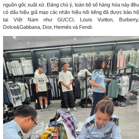
nguồn gốc xuất xứ. Đáng chú ý, toàn bộ số hàng hóa này đều
có dấu hiệu giả mạo các nhãn hiệu nổi tiếng đã được bảo hộ
tại Việt Nam như GUCCI, Louis Vuitton, Burberry,
Dolce&Gabbana, Dior, Hermès và Fendi.