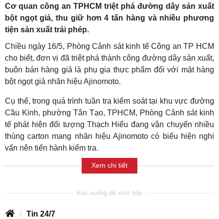
Cơ quan công an TPHCM triệt phá đường dây sản xuất
bột ngọt giả, thu giữ hơn 4 tấn hàng và nhiều phương
tiện sản xuất trái phép.
Chiều ngày 16/5, Phòng Cảnh sát kinh tế Công an TP HCM
cho biết, đơn vị đã triệt phá thành công đường dây sản xuất,
buôn bán hàng giả là phụ gia thực phẩm đối với mặt hàng
bột ngọt giả nhãn hiệu Ajinomoto.
Cụ thể, trong quá trình tuần tra kiểm soát tại khu vực đường
Cầu Kinh, phường Tân Tạo, TPHCM, Phòng Cảnh sát kinh
tế phát hiện đối tượng Thạch Hiểu đang vận chuyển nhiều
thùng carton mang nhãn hiệu Ajinomoto có biểu hiện nghi
vấn nên tiến hành kiểm tra.
Xem chi tiết
Tin 24/7