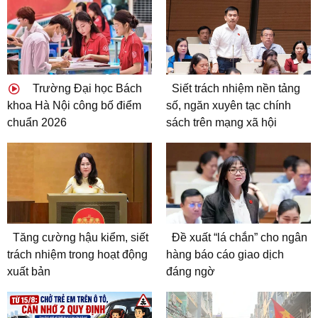
Trường Đại học Bách
Siết trách nhiệm nền tảng
khoa Hà Nội công bố điểm
số, ngăn xuyên tạc chính
chuẩn 2026
sách trên mạng xã hội
Tăng cường hậu kiểm, siết
Đề xuất “lá chắn” cho ngân
trách nhiệm trong hoạt động
hàng báo cáo giao dịch
xuất bản
đáng ngờ