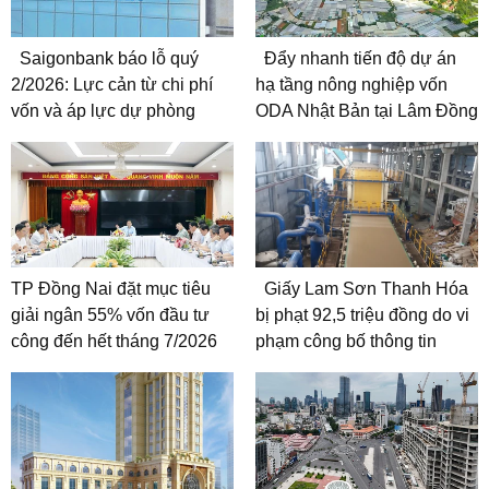
Saigonbank báo lỗ quý
Đẩy nhanh tiến độ dự án
2/2026: Lực cản từ chi phí
hạ tầng nông nghiệp vốn
vốn và áp lực dự phòng
ODA Nhật Bản tại Lâm Đồng
TP Đồng Nai đặt mục tiêu
Giấy Lam Sơn Thanh Hóa
giải ngân 55% vốn đầu tư
bị phạt 92,5 triệu đồng do vi
công đến hết tháng 7/2026
phạm công bố thông tin