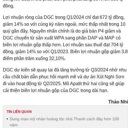
đồng.
Lợi nhuận ròng của DGC trong Q1/2024 chỉ đạt 672 tỷ đồng,
giảm 14% so với cùng kỳ năm ngoái, mức thấp nhất trong 10
quý gần đây. Nguyên nhân chính là do giá bán P4 giảm và
DGC chuyển từ sản xuất WPA sang phân DAP và MAP có
biên lợi nhuận gộp thấp hơn. Lợi nhuận sau thuế đạt 704 tỷ
đồng, giảm 14% so với Q1/2023. Biên lợi nhuận gộp giảm 3,8
điểm phần trăm xuống 32,10%.
DGC dự kiến sẽ quay lại đà tăng trưởng từ Q3/2024 nhờ nhu
cầu chất bán dẫn phục hồi mạnh mẽ và dự án Xút Nghi Sơn
đi vào hoạt động từ Q2/2025. Mỏ Apatit thứ hai cũng sẽ giúp
cải thiện biên lợi nhuận gộp của DGC trong dài hạn.
Thảo Nhi
TIN LIÊN QUAN
Dung mạo mỹ nhân hoàng tộc nhà Thanh cách đây hơn 100
năm