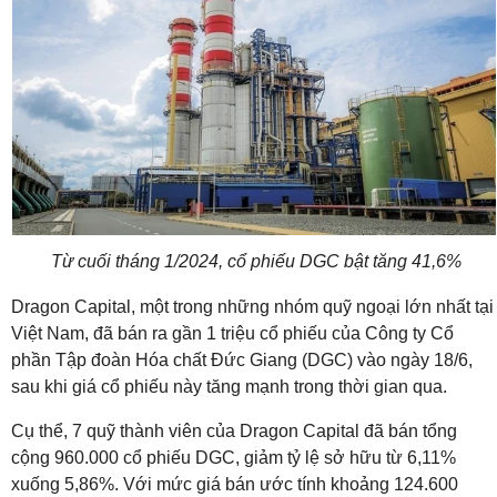
Từ cuối tháng 1/2024, cổ phiếu DGC bật tăng 41,6%
Dragon Capital, một trong những nhóm quỹ ngoại lớn nhất tại
Việt Nam, đã bán ra gần 1 triệu cổ phiếu của Công ty Cổ
phần Tập đoàn Hóa chất Đức Giang (DGC) vào ngày 18/6,
sau khi giá cổ phiếu này tăng mạnh trong thời gian qua.
Cụ thể, 7 quỹ thành viên của Dragon Capital đã bán tổng
cộng 960.000 cổ phiếu DGC, giảm tỷ lệ sở hữu từ 6,11%
xuống 5,86%. Với mức giá bán ước tính khoảng 124.600