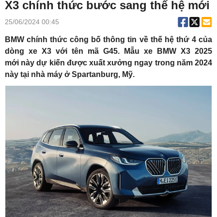
X3 chính thức bước sang thế hệ mới
25/06/2024 00:45
BMW chính thức công bố thông tin về thế hệ thứ 4 của
dòng xe X3 với tên mã G45. Mẫu xe
BMW X3 2025
mới
này dự kiến được xuất xưởng ngay trong năm 2024
này tại nhà máy ở Spartanburg, Mỹ.