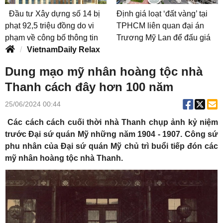
Đầu tư Xây dựng số 14 bị
Định giá loạt ‘đất vàng’ tại
phạt 92,5 triệu đồng do vi
TPHCM liên quan đại án
phạm về công bố thông tin
Trương Mỹ Lan để đấu giá
VietnamDaily Relax
Dung mạo mỹ nhân hoàng tộc nhà
Thanh cách đây hơn 100 năm
25/06/2024 00:44
Các cách cách cuối thời nhà Thanh chụp ảnh kỷ niệm
trước Đại sứ quán Mỹ những năm 1904 - 1907. Công sứ
phu nhân của Đại sứ quán Mỹ chủ trì buổi tiếp đón các
mỹ nhân
hoàng tộc nhà Thanh
.