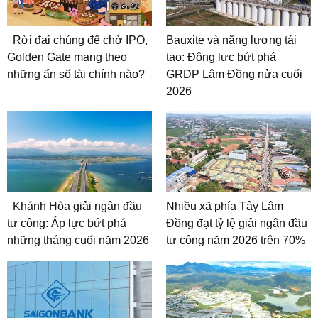
Rời đại chúng để chờ IPO,
Bauxite và năng lượng tái
Golden Gate mang theo
tạo: Động lực bứt phá
những ẩn số tài chính nào?
GRDP Lâm Đồng nửa cuối
2026
Khánh Hòa giải ngân đầu
Nhiều xã phía Tây Lâm
tư công: Áp lực bứt phá
Đồng đạt tỷ lệ giải ngân đầu
những tháng cuối năm 2026
tư công năm 2026 trên 70%