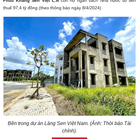
Phúc Khang Sen Việt L.A
còn nợ ngân sách Nhà nước số tiền
thuế 97,4 tỷ đồng (theo thông báo ngày 8/4/2024).
Bên trong dự án Làng Sen Việt Nam. (Ảnh: Thời báo Tài
chính).