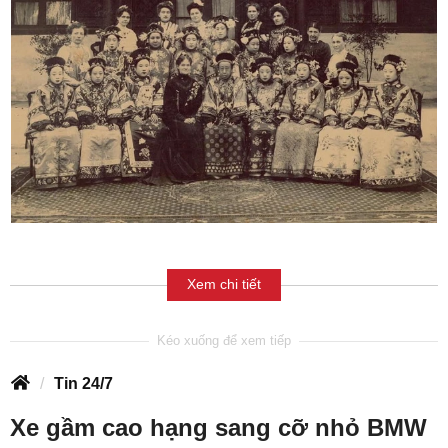
Xem chi tiết
Tin 24/7
Xe gầm cao hạng sang cỡ nhỏ BMW