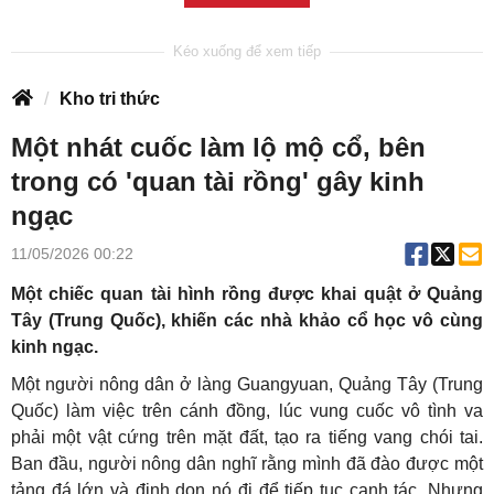
Kho tri thức
Một nhát cuốc làm lộ mộ cổ, bên
trong có 'quan tài rồng' gây kinh
ngạc
11/05/2026 00:22
Một chiếc quan tài hình rồng được khai quật ở Quảng
Tây (Trung Quốc), khiến các nhà khảo cổ học vô cùng
kinh ngạc.
Một người nông dân ở làng Guangyuan, Quảng Tây (Trung
Quốc) làm việc trên cánh đồng, lúc vung cuốc vô tình va
phải một vật cứng trên mặt đất, tạo ra tiếng vang chói tai.
Ban đầu, người nông dân nghĩ rằng mình đã đào được một
tảng đá lớn và định dọn nó đi để tiếp tục canh tác. Nhưng