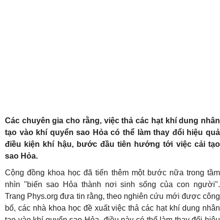
Các chuyên gia cho rằng, việc thả các hạt khí dung nhân
tạo vào khí quyển sao Hỏa có thể làm thay đổi hiệu quả
điều kiện khí hậu, bước đầu tiên hướng tới việc cải tạo
sao Hỏa.
Cộng đồng khoa học đã tiến thêm một bước nữa trong tầm
nhìn "biến sao Hỏa thành nơi sinh sống của con người".
Trang Phys.org đưa tin rằng, theo nghiên cứu mới được công
bố, các nhà khoa học đề xuất việc thả các hạt khí dung nhân
tạo vào khí quyển sao Hỏa, điều này có thể làm thay đổi hiệu