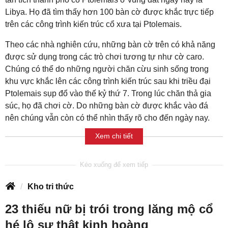
Libya. Họ đã tìm thấy hơn 100 bàn cờ được khắc trực tiếp
trên các công trình kiến trúc cổ xưa tại Ptolemais.
Theo các nhà nghiên cứu, những bàn cờ trên có khả năng
được sử dụng trong các trò chơi tương tự như cờ caro.
Chúng có thể do những người chăn cừu sinh sống trong
khu vực khắc lên các công trình kiến trúc sau khi triều đại
Ptolemais sụp đổ vào thế kỷ thứ 7. Trong lúc chăn thả gia
súc, họ đã chơi cờ. Do những bàn cờ được khắc vào đá
nên chúng vẫn còn có thể nhìn thấy rõ cho đến ngày nay.
Xem chi tiết
Kho tri thức
23 thiếu nữ bị trói trong lăng mộ cổ
hé lộ sự thật kinh hoàng