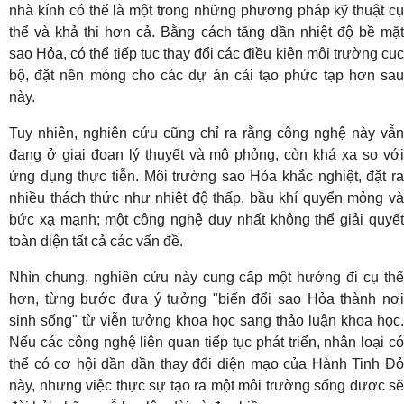
nhà kính có thể là một trong những phương pháp kỹ thuật cụ
thể và khả thi hơn cả. Bằng cách tăng dần nhiệt độ bề mặt
sao Hỏa, có thể tiếp tục thay đổi các điều kiện môi trường cục
bộ, đặt nền móng cho các dự án cải tạo phức tạp hơn sau
này.
Tuy nhiên, nghiên cứu cũng chỉ ra rằng công nghệ này vẫn
đang ở giai đoạn lý thuyết và mô phỏng, còn khá xa so với
ứng dụng thực tiễn. Môi trường sao Hỏa khắc nghiệt, đặt ra
nhiều thách thức như nhiệt độ thấp, bầu khí quyển mỏng và
bức xạ mạnh; một công nghệ duy nhất không thể giải quyết
toàn diện tất cả các vấn đề.
Nhìn chung, nghiên cứu này cung cấp một hướng đi cụ thể
hơn, từng bước đưa ý tưởng "biến đổi sao Hỏa thành nơi
sinh sống" từ viễn tưởng khoa học sang thảo luận khoa học.
Nếu các công nghệ liên quan tiếp tục phát triển, nhân loại có
thể có cơ hội dần dần thay đổi diện mạo của Hành Tinh Đỏ
này, nhưng việc thực sự tạo ra một môi trường sống được sẽ