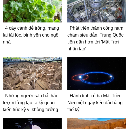
4 cây cảnh dễ trồng, mang
Phát triển thành công nam
lại tài lộc, bình yên cho ngôi
châm siêu dẫn, Trung Quốc
nhà
tiến gần hơn tới 'Mặt Trời
nhân tạo'
Những người săn bắt hái
Hành tinh có ba Mặt Trời:
lượm từng tạo ra kỳ quan
Nơi một ngày kéo dài hàng
kiến trúc kỳ vĩ không tưởng
thế kỷ