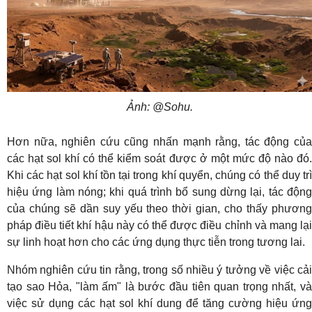
Ảnh: @Sohu.
Hơn nữa, nghiên cứu cũng nhấn mạnh rằng, tác động của
các hạt sol khí có thể kiểm soát được ở một mức độ nào đó.
Khi các hạt sol khí tồn tại trong khí quyển, chúng có thể duy trì
hiệu ứng làm nóng; khi quá trình bổ sung dừng lại, tác động
của chúng sẽ dần suy yếu theo thời gian, cho thấy phương
pháp điều tiết khí hậu này có thể được điều chỉnh và mang lại
sự linh hoạt hơn cho các ứng dụng thực tiễn trong tương lai.
Nhóm nghiên cứu tin rằng, trong số nhiều ý tưởng về việc cải
tạo sao Hỏa, "làm ấm" là bước đầu tiên quan trọng nhất, và
việc sử dụng các hạt sol khí dung để tăng cường hiệu ứng