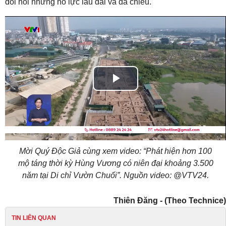
đòi hỏi những nỗ lực lâu dài và đa chiều.
Play
Video
Mời Quý Độc Giả cùng xem video: “Phát hiện hơn 100
mộ táng thời kỳ Hùng Vương có niên đại khoảng 3.500
năm tại Di chỉ Vườn Chuối”. Nguồn video: @VTV24.
Thiên Đăng - (Theo Technice)
TIN LIÊN QUAN