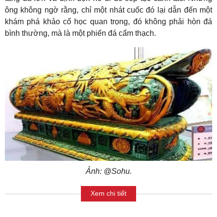
ông không ngờ rằng, chỉ một nhát cuốc đó lại dẫn đến một
khám phá khảo cổ học quan trọng, đó không phải hòn đá
bình thường, mà là một phiến đá cẩm thạch.
Ảnh: @Sohu.
Xem chi tiết