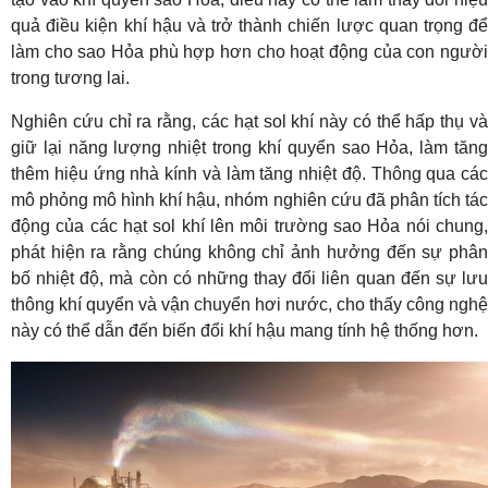
quả điều kiện khí hậu và trở thành chiến lược quan trọng để
làm cho sao Hỏa phù hợp hơn cho hoạt động của con người
trong tương lai.
Nghiên cứu chỉ ra rằng, các hạt sol khí này có thể hấp thụ và
giữ lại năng lượng nhiệt trong khí quyển sao Hỏa, làm tăng
thêm hiệu ứng nhà kính và làm tăng nhiệt độ. Thông qua các
mô phỏng mô hình khí hậu, nhóm nghiên cứu đã phân tích tác
động của các hạt sol khí lên môi trường sao Hỏa nói chung,
phát hiện ra rằng chúng không chỉ ảnh hưởng đến sự phân
bố nhiệt độ, mà còn có những thay đổi liên quan đến sự lưu
thông khí quyển và vận chuyển hơi nước, cho thấy công nghệ
này có thể dẫn đến biến đổi khí hậu mang tính hệ thống hơn.