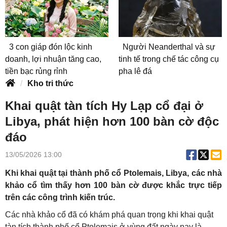
3 con giáp đón lộc kinh
Người Neanderthal và sự
doanh, lợi nhuận tăng cao,
tinh tế trong chế tác công cụ
tiền bạc rủng rỉnh
pha lê đá
Kho tri thức
Khai quật tàn tích Hy Lạp cổ đại ở
Libya, phát hiện hơn 100 bàn cờ độc
đáo
13/05/2026 13:00
Khi khai quật tại thành phố cổ Ptolemais, Libya, các nhà
khảo cổ tìm thấy hơn 100 bàn cờ được khắc trực tiếp
trên các công trình kiến trúc.
Các nhà khảo cổ đã có khám phá quan trọng khi khai quật
tàn tích thành phố cổ Ptolemais ở vùng đất ngày nay là