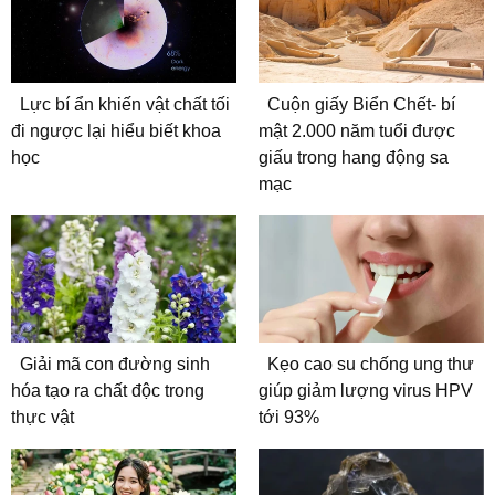
Lực bí ẩn khiến vật chất tối
Cuộn giấy Biển Chết- bí
đi ngược lại hiểu biết khoa
mật 2.000 năm tuổi được
học
giấu trong hang động sa
mạc
Giải mã con đường sinh
Kẹo cao su chống ung thư
hóa tạo ra chất độc trong
giúp giảm lượng virus HPV
thực vật
tới 93%