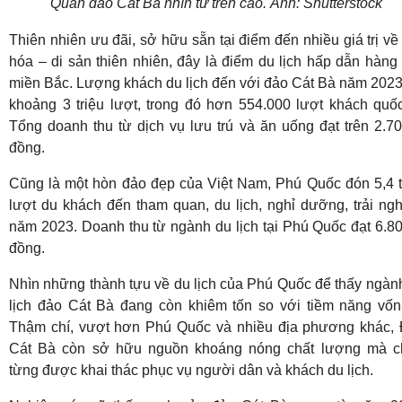
Quần đảo Cát Bà nhìn từ trên cao. Ảnh: Shutterstock
Thiên nhiên ưu đãi, sở hữu sẵn tại điểm đến nhiều giá trị về
hóa – di sản thiên nhiên, đây là điểm du lịch hấp dẫn hàng
miền Bắc. Lượng khách du lịch đến với đảo Cát Bà năm 2023
khoảng 3 triệu lượt, trong đó hơn 554.000 lượt khách quốc
Tổng doanh thu từ dịch vụ lưu trú và ăn uống đạt trên 2.70
đồng.
Cũng là một hòn đảo đẹp của Việt Nam, Phú Quốc đón 5,4 t
lượt du khách đến tham quan, du lịch, nghỉ dưỡng, trải ng
năm 2023. Doanh thu từ ngành du lịch tại Phú Quốc đạt 6.80
đồng.
Nhìn những thành tựu về du lịch của Phú Quốc để thấy ngàn
lịch đảo Cát Bà đang còn khiêm tốn so với tiềm năng vốn 
Thậm chí, vượt hơn Phú Quốc và nhiều địa phương khác,
Cát Bà còn sở hữu nguồn khoáng nóng chất lượng mà 
từng được khai thác phục vụ người dân và khách du lịch.