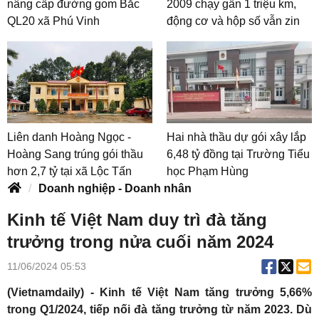
nâng cấp đường gom Bắc
2009 chạy gần 1 triệu km,
QL20 xã Phú Vinh
động cơ và hộp số vẫn zin
Liên danh Hoàng Ngọc -
Hai nhà thầu dự gói xây lắp
Hoàng Sang trúng gói thầu
6,48 tỷ đồng tại Trường Tiểu
hơn 2,7 tỷ tại xã Lộc Tấn
học Phạm Hùng
Doanh nghiệp - Doanh nhân
Kinh tế Việt Nam duy trì đà tăng
trưởng trong nửa cuối năm 2024
11/06/2024 05:53
(Vietnamdaily) - Kinh tế Việt Nam tăng trưởng 5,66%
trong Q1/2024, tiếp nối đà tăng trưởng từ năm 2023. Dù