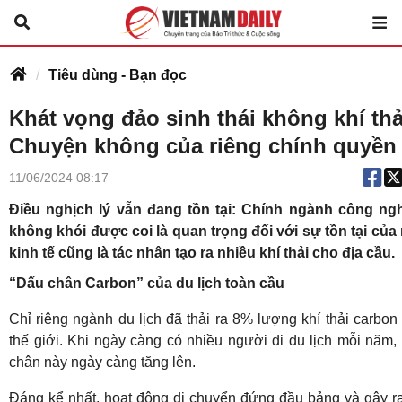
Tiêu dùng - Bạn đọc
Khát vọng đảo sinh thái không khí thả
Chuyện không của riêng chính quyền
11/06/2024 08:17
Điều nghịch lý vẫn đang tồn tại: Chính ngành công ng
không khói được coi là quan trọng đối với sự tồn tại của
kinh tế cũng là tác nhân tạo ra nhiều khí thải cho địa cầu.
“Dấu chân Carbon” của du lịch toàn cầu
Chỉ riêng ngành du lịch đã thải ra 8% lượng khí thải carbon 
thế giới. Khi ngày càng có nhiều người đi du lịch mỗi năm,
chân này ngày càng tăng lên.
Đáng kể nhất, hoạt động di chuyển đứng đầu bảng và gây ra