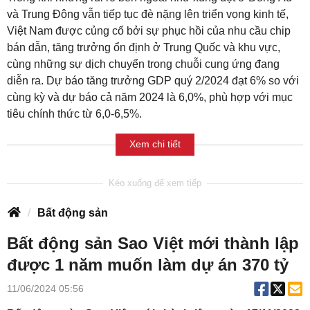
và Trung Đông vẫn tiếp tục đè nặng lên triển vọng kinh tế,
Việt Nam được củng cố bởi sự phục hồi của nhu cầu chip
bán dẫn, tăng trưởng ổn định ở Trung Quốc và khu vực,
cùng những sự dịch chuyển trong chuỗi cung ứng đang
diễn ra. Dự báo tăng trưởng GDP quý 2/2024 đạt 6% so với
cùng kỳ và dự báo cả năm 2024 là 6,0%, phù hợp với mục
tiêu chính thức từ 6,0-6,5%.
Xem chi tiết
Bất động sản
Bất động sản Sao Việt mới thành lập
được 1 năm muốn làm dự án 370 tỷ
11/06/2024 05:56