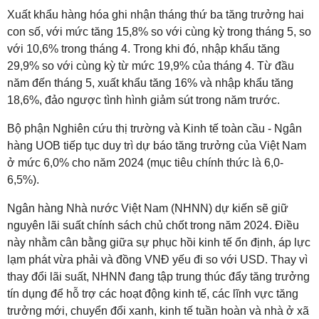
Xuất khẩu hàng hóa ghi nhận tháng thứ ba tăng trưởng hai
con số, với mức tăng 15,8% so với cùng kỳ trong tháng 5, so
với 10,6% trong tháng 4. Trong khi đó, nhập khẩu tăng
29,9% so với cùng kỳ từ mức 19,9% của tháng 4. Từ đầu
năm đến tháng 5, xuất khẩu tăng 16% và nhập khẩu tăng
18,6%, đảo ngược tình hình giảm sút trong năm trước.
Bộ phận Nghiên cứu thị trường và Kinh tế toàn cầu - Ngân
hàng UOB tiếp tục duy trì dự báo tăng trưởng của Việt Nam
ở mức 6,0% cho năm 2024 (mục tiêu chính thức là 6,0-
6,5%).
Ngân hàng Nhà nước Việt Nam (NHNN) dự kiến sẽ giữ
nguyên lãi suất chính sách chủ chốt trong năm 2024. Điều
này nhằm cân bằng giữa sự phục hồi kinh tế ổn định, áp lực
lạm phát vừa phải và đồng VNĐ yếu đi so với USD. Thay vì
thay đổi lãi suất, NHNN đang tập trung thúc đẩy tăng trưởng
tín dụng để hỗ trợ các hoạt động kinh tế, các lĩnh vực tăng
trưởng mới, chuyển đổi xanh, kinh tế tuần hoàn và nhà ở xã