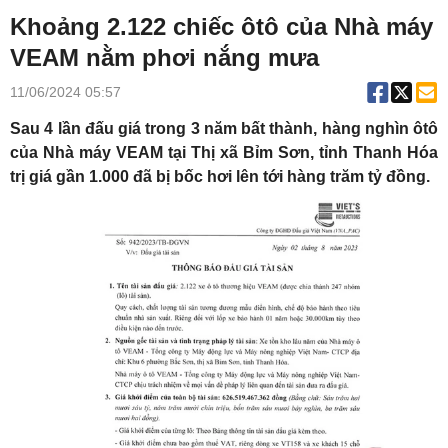
Khoảng 2.122 chiếc ôtô của Nhà máy
VEAM nằm phơi nắng mưa
11/06/2024 05:57
Sau 4 lần đấu giá trong 3 năm bất thành,
hàng nghìn ôtô
của Nhà máy VEAM
tại Thị xã Bỉm Sơn, tỉnh Thanh Hóa
trị giá gần 1.000 đã bị bốc hơi lên tới hàng trăm tỷ đồng.