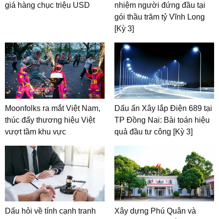
giá hàng chục triệu USD
nhiệm người đứng đầu tại
gói thầu trăm tỷ Vĩnh Long
[Kỳ 3]
Moonfolks ra mắt Việt Nam,
Dấu ấn Xây lắp Điện 689 tại
thúc đẩy thương hiệu Việt
TP Đồng Nai: Bài toán hiệu
vượt tầm khu vực
quả đầu tư công [Kỳ 3]
Dấu hỏi về tính cạnh tranh
Xây dựng Phú Quân và