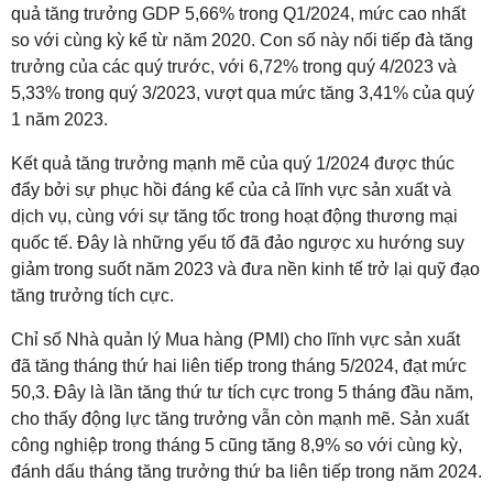
quả tăng trưởng GDP 5,66% trong Q1/2024, mức cao nhất
so với cùng kỳ kể từ năm 2020. Con số này nối tiếp đà tăng
trưởng của các quý trước, với 6,72% trong quý 4/2023 và
5,33% trong quý 3/2023, vượt qua mức tăng 3,41% của quý
1 năm 2023.
Kết quả tăng trưởng mạnh mẽ của quý 1/2024 được thúc
đẩy bởi sự phục hồi đáng kể của cả lĩnh vực sản xuất và
dịch vụ, cùng với sự tăng tốc trong hoạt động thương mại
quốc tế. Đây là những yếu tố đã đảo ngược xu hướng suy
giảm trong suốt năm 2023 và đưa nền kinh tế trở lại quỹ đạo
tăng trưởng tích cực.
Chỉ số Nhà quản lý Mua hàng (PMI) cho lĩnh vực sản xuất
đã tăng tháng thứ hai liên tiếp trong tháng 5/2024, đạt mức
50,3. Đây là lần tăng thứ tư tích cực trong 5 tháng đầu năm,
cho thấy động lực tăng trưởng vẫn còn mạnh mẽ. Sản xuất
công nghiệp trong tháng 5 cũng tăng 8,9% so với cùng kỳ,
đánh dấu tháng tăng trưởng thứ ba liên tiếp trong năm 2024.