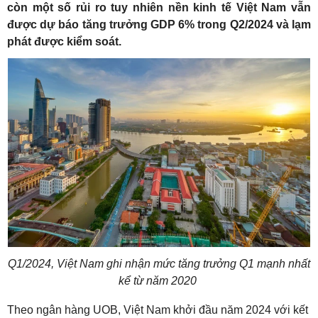
còn một số rủi ro tuy nhiên nền kinh tế Việt Nam vẫn
được dự báo tăng trưởng GDP 6% trong Q2/2024 và lạm
phát được kiểm soát.
Q1/2024, Việt Nam ghi nhận mức tăng trưởng Q1 mạnh nhất
kể từ năm 2020
Theo ngân hàng UOB, Việt Nam khởi đầu năm 2024 với kết