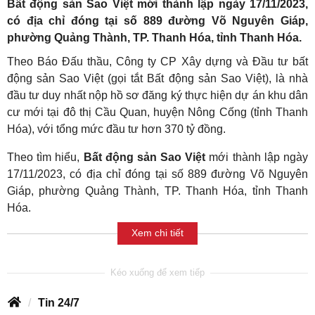
Bất động sản Sao Việt
mới thành lập ngày 17/11/2023,
có địa chỉ đóng tại số 889 đường Võ Nguyên Giáp,
phường Quảng Thành, TP. Thanh Hóa, tỉnh Thanh Hóa.
Theo Báo Đấu thầu, Công ty CP Xây dựng và Đầu tư bất
động sản Sao Việt (gọi tắt Bất động sản Sao Việt), là nhà
đầu tư duy nhất nộp hồ sơ đăng ký thực hiện dự án khu dân
cư mới tại đô thị Cầu Quan, huyện Nông Cống (tỉnh Thanh
Hóa), với tổng mức đầu tư hơn 370 tỷ đồng.
Theo tìm hiểu,
Bất động sản Sao Việt
mới thành lập ngày
17/11/2023, có địa chỉ đóng tại số 889 đường Võ Nguyên
Giáp, phường Quảng Thành, TP. Thanh Hóa, tỉnh Thanh
Hóa.
Xem chi tiết
Tin 24/7