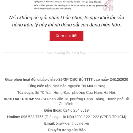
Nếu không có giải pháp khắc phục, lo ngại khối tài sản
hàng trăm tỷ này thành đống sắt vụn đang hiện hữu.
Xem chi tiết
Giấy phép hoạt động báo chí số 29/GP-CBC Bộ TTTT cấp ngày 24/12/2020
Tổng biên tập:
Nhà báo Nguyễn Thị Mai Hương
Tòa soạn:
Số 70 Trần Hưng Đạo, phường Cửa Nam, Hà Nội.
VPĐD tại TP.HCM:
590/24 Phan Văn Trị, phường Hạnh Thông, Thành phố Hồ
Chí Minh.
Điện thoại:
024 6 254 3519
Hotline:
096 523 7756 (Toà soạn Hà Nội) / 091 122 1222 (VPĐD TPHCM)
Email:
tkts@kienthuc.net.vn
Chuyên trang của Báo