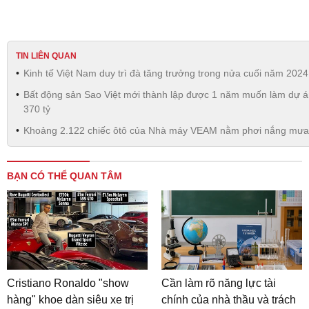
TIN LIÊN QUAN
Kinh tế Việt Nam duy trì đà tăng trưởng trong nửa cuối năm 2024
Bất động sản Sao Việt mới thành lập được 1 năm muốn làm dự 
370 tỷ
Khoảng 2.122 chiếc ôtô của Nhà máy VEAM nằm phơi nắng mưa
BẠN CÓ THỂ QUAN TÂM
Cristiano Ronaldo "show
Cần làm rõ năng lực tài
hàng" khoe dàn siêu xe trị
chính của nhà thầu và trách