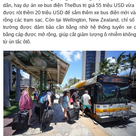
dân, hay dự án xe bus điện TheBus trị giá 55 triệu USD vừa
được rót thêm 20 triệu USD để sắm thêm xe bus điện mới v
rộng các trạm sạc. Còn tại Wellington, New Zealand, chỉ số
trường được đảm bảo cân bằng nhờ hệ thống tuyến xe 
bằng cáp được mở rộng, giúp cắt giảm lượng ô nhiễm không
từ ùn tắc ôtô.