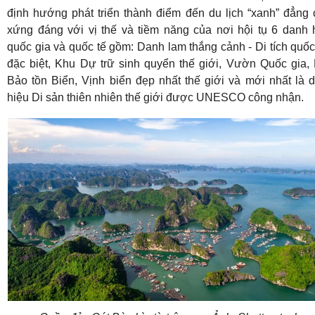
định hướng phát triển thành điểm đến du lịch “xanh” đẳng 
xứng đáng với vị thế và tiềm năng của nơi hội tụ 6 danh 
quốc gia và quốc tế gồm: Danh lam thắng cảnh - Di tích quốc
đặc biệt, Khu Dự trữ sinh quyển thế giới, Vườn Quốc gia,
Bảo tồn Biển, Vịnh biển đẹp nhất thế giới và mới nhất là 
hiệu Di sản thiên nhiên thế giới được UNESCO công nhận.