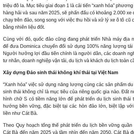
triệu đô la. Mục tiêu giai đoạn 1 là cải tiến “xanh hóa” phương 
hàng hải và sau năm 2025, sẽ phấn đấu có khoảng 2.000 xe 
chạy trên đảo, song song với việc thu hồi và xử lý xe ô tô cũ 
bằng nhiên liệu đốt.
Cùng với đó, quốc đảo cũng đang phát triển Nhà máy địa n
để đưa Dominica chuyển đổi sử dụng 100% năng lượng tái 
Người hưởng lợi đầu tiên chính là người dân, các doanh ng
tư nhân, doanh nghiệp vận tải, du lịch và khách du lịch toàn c
Xây dựng Đảo sinh thái không khí thải tại Việt Nam
“Xanh hóa” việc sử dụng năng lượng cùng các sản phẩm du 
sinh thái không chỉ là mục tiêu của riêng quốc gia nào. Đất 
hình chữ S có tiềm năng lớn để phát triển du lịch sinh thái 
hướng bền vững, đặc biệt tại các hòn đảo lớn, biệt lập với
liền như Cát Bà.
Theo Quy hoạch tổng thể phát triển du lịch bền vững quần
Cát Bà đến năm 2025 và tầm nhìn đến năm 2050, Cát Bà 