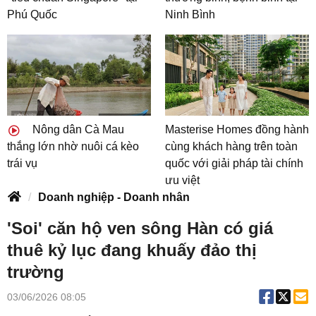
Phú Quốc
Ninh Bình
Nông dân Cà Mau
Masterise Homes đồng hành
thắng lớn nhờ nuôi cá kèo
cùng khách hàng trên toàn
trái vụ
quốc với giải pháp tài chính
ưu việt
Doanh nghiệp - Doanh nhân
'Soi' căn hộ ven sông Hàn có giá
thuê kỷ lục đang khuấy đảo thị
trường
03/06/2026 08:05