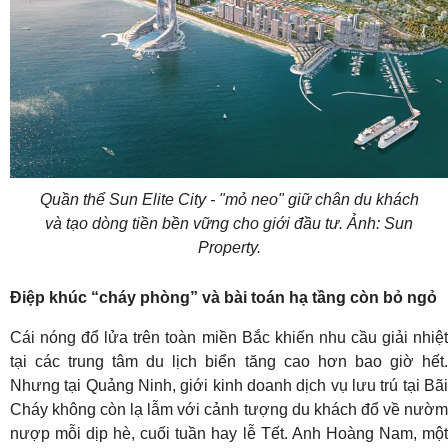
Quần thể Sun Elite City - "mỏ neo" giữ chân du khách
và tạo dòng tiền bền vững cho giới đầu tư. Ảnh: Sun
Property.
Điệp khúc “cháy phòng” và bài toán hạ tầng còn bỏ ngỏ
Cái nóng đổ lửa trên toàn miền Bắc khiến nhu cầu giải nhiệt
tại các trung tâm du lịch biển tăng cao hơn bao giờ hết.
Nhưng tại Quảng Ninh, giới kinh doanh dịch vụ lưu trú tại Bãi
Cháy không còn lạ lẫm với cảnh tượng du khách đổ về nườm
nượp mỗi dịp hè, cuối tuần hay lễ Tết. Anh Hoàng Nam, một