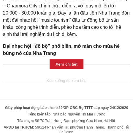
– Charmora City chính thức diễn ra với quy mô lên tới
20.000 - 30.000 khán giả. Đây là lần đầu tiên Nha Trang đón
một đại nhạc hội “music tourism” đầu tư đồng bộ từ sân
khấu, công nghệ trình diễn, pháo hoa tầm cao cho tới hệ
sinh thái trải nghiệm du lịch đi kèm.
Đại nhạc hội “đổ bộ” phố biển, mở màn cho mùa hè
bùng nổ của Nha Trang
Xem chi tiết
Giấy phép hoạt động báo chí số 29/GP-CBC Bộ TTTT cấp ngày 24/12/2020
Tổng biên tập:
Nhà báo Nguyễn Thị Mai Hương
Tòa soạn:
Số 70 Trần Hưng Đạo, phường Cửa Nam, Hà Nội.
VPĐD tại TP.HCM:
590/24 Phan Văn Trị, phường Hạnh Thông, Thành phố Hồ
Chí Minh.