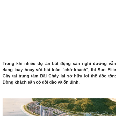
Trong khi nhiều dự án bất động sản nghỉ dưỡng vẫn
đang loay hoay với bài toán “chờ khách”, thì Sun Elite
City tại trung tâm Bãi Cháy lại sở hữu lợi thế độc tôn:
Dòng khách sẵn có dồi dào và ổn định.