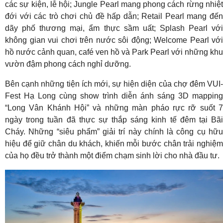
các sự kiện, lễ hội; Jungle Pearl mang phong cách rừng nhiệt
đới với các trò chơi chủ đề hấp dẫn; Retail Pearl mang đến
dãy phố thương mại, ẩm thực sầm uất; Splash Pearl với
không gian vui chơi trên nước sôi động; Welcome Pearl với
hồ nước cảnh quan, café ven hồ và Park Pearl với những khu
vườn đậm phong cách nghỉ dưỡng.
Bên cạnh những tiện ích mới, sự hiện diện của chợ đêm VUI-
Fest Hạ Long cùng show trình diễn ánh sáng 3D mapping
“Long Vân Khánh Hội” và những màn pháo rực rỡ suốt 7
ngày trong tuần đã thực sự thắp sáng kinh tế đêm tại Bãi
Cháy. Những “siêu phẩm” giải trí này chính là công cụ hữu
hiệu để giữ chân du khách, khiến mỗi bước chân trải nghiệm
của họ đều trở thành một điểm chạm sinh lời cho nhà đầu tư.