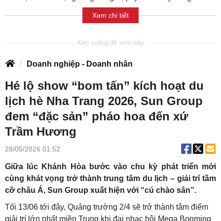
Xem chi tiết
Doanh nghiệp - Doanh nhân
Hé lộ show “bom tấn” kích hoạt du
lịch hè Nha Trang 2026, Sun Group
đem “đặc sản” pháo hoa đến xứ
Trầm Hương
28/05/2026 01:52
Giữa lúc Khánh Hòa bước vào chu kỳ phát triển mới
cùng khát vọng trở thành trung tâm du lịch – giải trí tầm
cỡ châu Á, Sun Group xuất hiện với “cú chào sân”.
Tối 13/06 tới đây, Quảng trường 2/4 sẽ trở thành tâm điểm
giải trí lớn nhất miền Trung khi đại nhạc hội Mega Booming