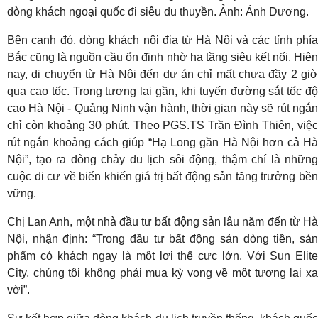
dòng khách ngoại quốc đi siêu du thuyền. Ảnh: Ánh Dương.
Bên cạnh đó, dòng khách nội địa từ Hà Nội và các tỉnh phía
Bắc cũng là nguồn cầu ổn định nhờ hạ tầng siêu kết nối. Hiện
nay, di chuyển từ Hà Nội đến dự án chỉ mất chưa đầy 2 giờ
qua cao tốc. Trong tương lai gần, khi tuyến đường sắt tốc độ
cao Hà Nội - Quảng Ninh vận hành, thời gian này sẽ rút ngắn
chỉ còn khoảng 30 phút. Theo PGS.TS Trần Đình Thiên, việc
rút ngắn khoảng cách giúp “Hạ Long gần Hà Nội hơn cả Hà
Nội”, tạo ra dòng chảy du lịch sôi động, thậm chí là những
cuộc di cư về biển khiến giá trị bất động sản tăng trưởng bền
vững.
Chị Lan Anh, một nhà đầu tư bất động sản lâu năm đến từ Hà
Nội, nhận định: “Trong đầu tư bất động sản dòng tiền, sản
phẩm có khách ngay là một lợi thế cực lớn. Với Sun Elite
City, chúng tôi không phải mua kỳ vọng về một tương lai xa
vời”.