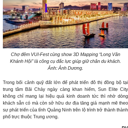
Chợ đêm VUI-Fest cùng show 3D Mapping “Long Vân
Khánh Hội” là công cụ đắc lực giúp giữ chân du khách.
Ảnh: Ảnh Dương.
Trong bối cảnh quỹ đất lớn để phát triển đô thị đồng bộ tại
trung tâm Bãi Cháy ngày càng khan hiếm, Sun Elite City
không chỉ mang lại hiệu quả kinh doanh tức thì nhờ dòng
khách sẵn có mà còn sở hữu dư địa tăng giá mạnh mẽ theo
sự phát triển của tỉnh Quảng Ninh trên lộ trình trở thành thành
phố trực thuộc Trung ương.