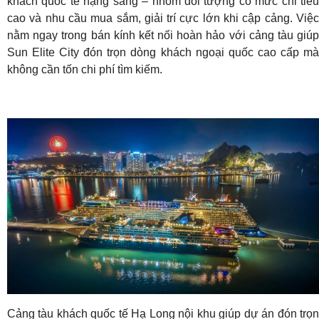
khách quốc tế hạng sang – nhóm đối tượng có mức chi tiêu
cao và nhu cầu mua sắm, giải trí cực lớn khi cập cảng. Việc
nằm ngay trong bán kính kết nối hoàn hảo với cảng tàu giúp
Sun Elite City đón trọn dòng khách ngoại quốc cao cấp mà
không cần tốn chi phí tìm kiếm.
Cảng tàu khách quốc tế Hạ Long nội khu giúp dự án đón trọn