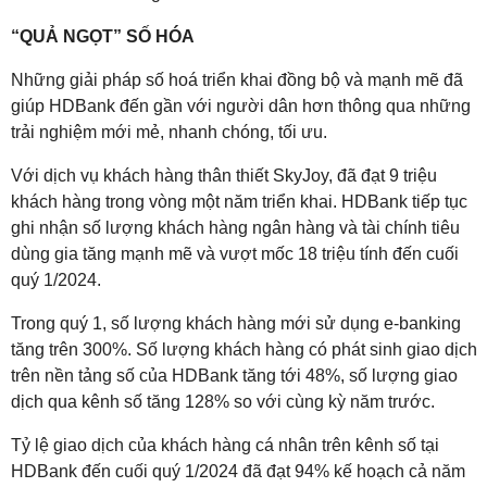
“QUẢ NGỌT” SỐ HÓA
Những giải pháp số hoá triển khai đồng bộ và mạnh mẽ đã
giúp HDBank đến gần với người dân hơn thông qua những
trải nghiệm mới mẻ, nhanh chóng, tối ưu.
Với dịch vụ khách hàng thân thiết SkyJoy, đã đạt 9 triệu
khách hàng trong vòng một năm triển khai. HDBank tiếp tục
ghi nhận số lượng khách hàng ngân hàng và tài chính tiêu
dùng gia tăng mạnh mẽ và vượt mốc 18 triệu tính đến cuối
quý 1/2024.
Trong quý 1, số lượng khách hàng mới sử dụng e-banking
tăng trên 300%. Số lượng khách hàng có phát sinh giao dịch
trên nền tảng số của HDBank tăng tới 48%, số lượng giao
dịch qua kênh số tăng 128% so với cùng kỳ năm trước.
Tỷ lệ giao dịch của khách hàng cá nhân trên kênh số tại
HDBank đến cuối quý 1/2024 đã đạt 94% kế hoạch cả năm