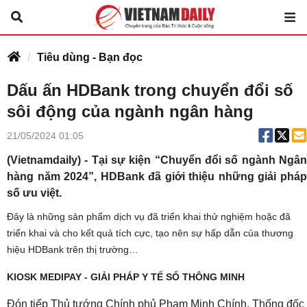
Tiêu dùng - Bạn đọc
Dấu ấn HDBank trong chuyển đổi số
sôi động của ngành ngân hàng
21/05/2024 01:05
(Vietnamdaily) - Tại sự kiện “Chuyển đổi số ngành Ngân
hàng năm 2024”, HDBank đã giới thiệu những giải pháp
số ưu việt.
Đây là những sản phẩm dịch vụ đã triển khai thử nghiệm hoặc đã
triển khai và cho kết quả tích cực, tạo nên sự hấp dẫn của thương
hiệu HDBank trên thị trường…
KIOSK MEDIPAY - GIẢI PHÁP Y TẾ SỐ THÔNG MINH
Đón tiếp Thủ tướng Chính phủ Phạm Minh Chính, Thống đốc