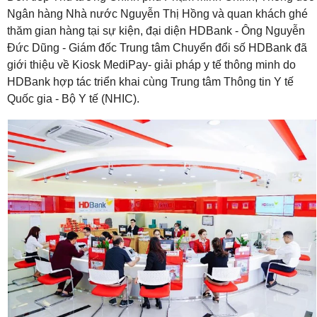
Ngân hàng Nhà nước Nguyễn Thị Hồng và quan khách ghé
thăm gian hàng tại sự kiện, đại diện HDBank - Ông Nguyễn
Đức Dũng - Giám đốc Trung tâm Chuyển đổi số HDBank đã
giới thiệu về Kiosk MediPay- giải pháp y tế thông minh do
HDBank hợp tác triển khai cùng Trung tâm Thông tin Y tế
Quốc gia - Bộ Y tế (NHIC).