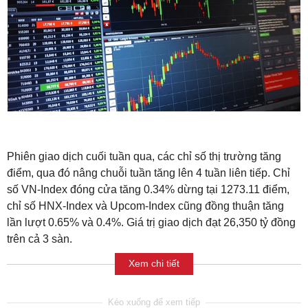
Phiên giao dịch cuối tuần qua, các chỉ số thị trường tăng
điểm, qua đó nâng chuỗi tuần tăng lên 4 tuần liên tiếp. Chỉ
số VN-Index đóng cửa tăng 0.34% dừng tại 1273.11 điểm,
chỉ số HNX-Index và Upcom-Index cũng đồng thuận tăng
lần lượt 0.65% và 0.4%. Giá trị giao dịch đạt 26,350 tỷ đồng
trên cả 3 sàn.
Xem chi tiết