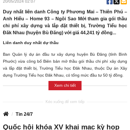
20/05/2024 02:07
Duy nhất liên danh Công ty Phương Mai – Thiên Phú –
Anh Hiếu – Home 93 – Ngôi Sao Mới tham gia gói thầu
chi phí xây dựng và lắp đặt thiết bị, Trường Tiểu học
Đăk Nhau (huyện Bù Đăng) với giá 44,241 tỷ đồng...
Liên danh duy nhất dự thầu
Ban Quản lý dự án đầu tư xây dựng huyện Bù Đăng (tỉnh Bình
Phước) vừa công bố Biên bản mở thầu gói thầu chi phí xây dựng
và lắp đặt thiết bị, Trường Tiểu học Đăk Nhau, thuộc Dự án Xây
dựng Trường Tiểu học Đăk Nhau, có tổng mức đầu tư 50 tỷ đồng.
Xem chi tiết
Tin 24/7
Quốc hội khóa XV khai mạc kỳ họp