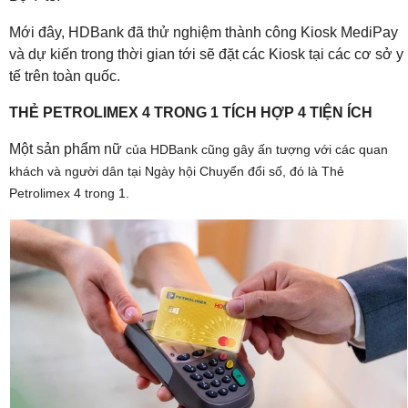
Mới đây, HDBank đã thử nghiệm thành công Kiosk MediPay
và dự kiến trong thời gian tới sẽ đặt các Kiosk tại các cơ sở y
tế trên toàn quốc.
THẺ PETROLIMEX 4 TRONG 1 TÍCH HỢP 4 TIỆN ÍCH
Một sản phẩm nữ
của HDBank cũng gây ấn tượng với các quan
khách và người dân tại Ngày hội Chuyển đổi số, đó là Thẻ
Petrolimex 4 trong 1.