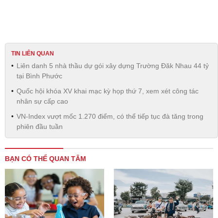
TIN LIÊN QUAN
Liên danh 5 nhà thầu dự gói xây dựng Trường Đăk Nhau 44 tỷ
tại Bình Phước
Quốc hội khóa XV khai mạc kỳ họp thứ 7, xem xét công tác
nhân sự cấp cao
VN-Index vượt mốc 1.270 điểm, có thể tiếp tục đà tăng trong
phiên đầu tuần
BẠN CÓ THỂ QUAN TÂM