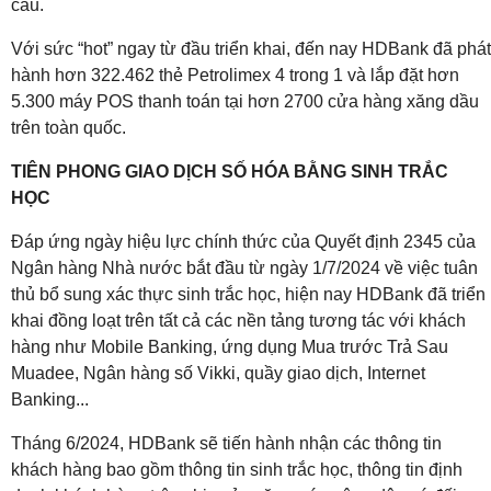
cầu.
Với sức “hot” ngay từ đầu triển khai, đến nay HDBank đã phát
hành hơn 322.462 thẻ Petrolimex 4 trong 1 và lắp đặt hơn
5.300 máy POS thanh toán tại hơn 2700 cửa hàng xăng dầu
trên toàn quốc.
TIÊN PHONG GIAO DỊCH SỐ HÓA BẰNG SINH TRẮC
HỌC
Đáp ứng ngày hiệu lực chính thức của Quyết định 2345 của
Ngân hàng Nhà nước bắt đầu từ ngày 1/7/2024 về việc tuân
thủ bổ sung xác thực sinh trắc học, hiện nay HDBank đã triển
khai đồng loạt trên tất cả các nền tảng tương tác với khách
hàng như Mobile Banking, ứng dụng Mua trước Trả Sau
Muadee, Ngân hàng số Vikki, quầy giao dịch, Internet
Banking...
Tháng 6/2024, HDBank sẽ tiến hành nhận các thông tin
khách hàng bao gồm thông tin sinh trắc học, thông tin định