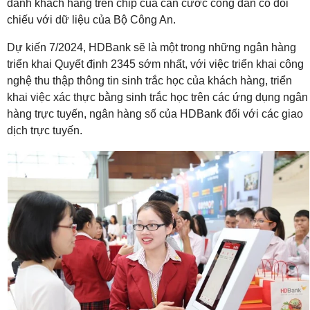
danh khách hàng trên chip của căn cước công dân có đối
chiếu với dữ liệu của Bộ Công An.
Dự kiến 7/2024, HDBank sẽ là một trong những ngân hàng
triển khai Quyết định 2345 sớm nhất, với việc triển khai công
nghệ thu thập thông tin sinh trắc học của khách hàng, triển
khai việc xác thực bằng sinh trắc học trên các ứng dụng ngân
hàng trực tuyến, ngân hàng số của HDBank đối với các giao
dịch trực tuyến.