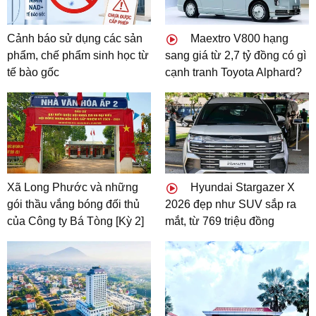
Cảnh báo sử dụng các sản
Maextro V800 hạng
phẩm, chế phẩm sinh học từ
sang giá từ 2,7 tỷ đồng có gì
tế bào gốc
cạnh tranh Toyota Alphard?
Xã Long Phước và những
Hyundai Stargazer X
gói thầu vắng bóng đối thủ
2026 đẹp như SUV sắp ra
của Công ty Bá Tòng [Kỳ 2]
mắt, từ 769 triệu đồng