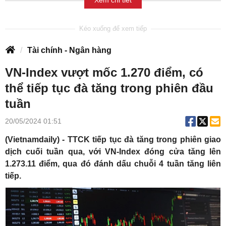
Xem chi tiết
Tài chính - Ngân hàng
VN-Index vượt mốc 1.270 điểm, có
thể tiếp tục đà tăng trong phiên đầu
tuần
20/05/2024 01:51
(Vietnamdaily) - TTCK tiếp tục đà tăng trong phiên giao
dịch cuối tuần qua, với VN-Index đóng cửa tăng lên
1.273.11 điểm, qua đó đánh dấu chuỗi 4 tuần tăng liên
tiếp.