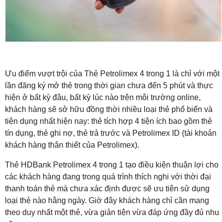
Ưu điểm vượt trội của Thẻ Petrolimex 4 trong 1 là chỉ với một
lần đăng ký mở thẻ trong thời gian chưa đến 5 phút và thực
hiện ở bất kỳ đâu, bất kỳ lúc nào trên môi trường online,
khách hàng sẽ sở hữu đồng thời nhiều loại thẻ phổ biến và
tiện dụng nhất hiện nay: thẻ tích hợp 4 tiện ích bao gồm thẻ
tín dụng, thẻ ghi nợ, thẻ trả trước và Petrolimex ID (tài khoản
khách hàng thân thiết của Petrolimex).
Thẻ HDBank Petrolimex 4 trong 1 tạo điều kiện thuận lợi cho
các khách hàng đang trong quá trình thích nghi với thời đại
thanh toán thẻ mà chưa xác định được sẽ ưu tiên sử dụng
loại thẻ nào hằng ngày. Giờ đây khách hàng chỉ cần mang
theo duy nhất một thẻ, vừa giản tiện vừa đáp ứng đầy đủ nhu