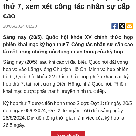
thứ 7, xem xét công tác nhân sự cấp
cao
20/05/2024 01:20
Sáng nay (20/5), Quốc hội khóa XV chính thức họp
phiên khai mạc kỳ họp thứ 7. Công tác nhân sự cấp cao
là một trong những nội dung quan trọng của kỳ họp.
Sáng nay (20/5), sau khi các vị đại biểu Quốc hội đặt vòng
hoa và vào Lăng viếng Chủ tịch Hồ Chí Minh và họp phiên
trù bị, Quốc hội khóa XV chính thức họp phiên khai mạc kỳ
họp thứ 7, tại hội trường Diên Hồng, nhà Quốc hội. Phiên
khai mạc được phát thanh, truyền hình trực tiếp.
Kỳ họp thứ 7 được tiến hành theo 2 đợt: Đợt 1: từ ngày 20/5
đến ngày 08/6/2024; Đợt 2: từ ngày 17/6 đến sáng ngày
28/6/2024. Dự kiến tổng thời gian làm việc của kỳ họp là
26,5 ngày.