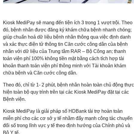
Kiosk MediPay sẽ mang đến tiện ích 3 trong 1 vượt trội. Theo
đó, bệnh nhân được đăng ký khám chữa bệnh nhanh chóng;
giúp chuẩn hoá dữ liệu bệnh nhân thông qua việc định danh
và xác thực điện tử thông tin Căn cước công dân của bệnh
nhân với dữ liệu của Trung tâm RAR – Bộ Công an; thanh
toán viện phí 100% không tiền mặt bằng cách tích hợp tài
khoản thanh toán viện phí thông minh với Tài khoản khám
chữa bệnh và Căn cước công dân.
Theo đó, chỉ từ 1- 2 phút, bệnh nhân hoàn toàn chủ động thực
hiện toàn bộ quy trình trên tại các Kiosk MediPay đặt tại các
Bệnh viện.
Kiosk MediPay là giải pháp số HDBank tài trợ hoàn toàn
miễn phí cho các cơ sở y tế nhằm đẩy mạnh công tác chuyển
đổi số trong lĩnh vực y tế theo định hướng của Chính phủ và
Bộ Y tế.