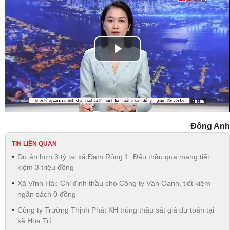
Play
Video
Đông Anh
TIN LIÊN QUAN
Dự án hơn 3 tỷ tại xã Đam Rông 1: Đấu thầu qua mạng tiết
kiệm 3 triệu đồng
Xã Vĩnh Hải: Chỉ định thầu cho Công ty Vân Oanh, tiết kiệm
ngân sách 0 đồng
Công ty Trường Thịnh Phát KH trúng thầu sát giá dự toán tại
xã Hòa Trí