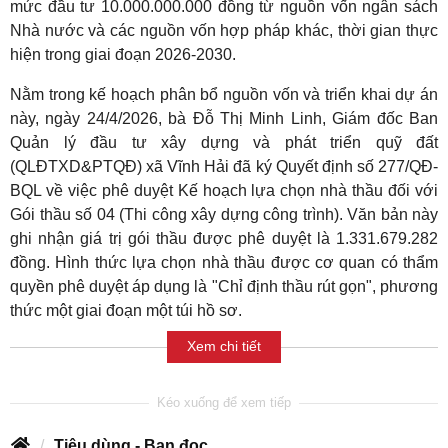
mức đầu tư 10.000.000.000 đồng từ nguồn vốn ngân sách
Nhà nước và các nguồn vốn hợp pháp khác, thời gian thực
hiện trong giai đoạn 2026-2030.
Nằm trong kế hoạch phân bổ nguồn vốn và triển khai dự án
này, ngày 24/4/2026, bà Đỗ Thị Minh Linh, Giám đốc Ban
Quản lý đầu tư xây dựng và phát triển quỹ đất
(QLĐTXD&PTQĐ) xã Vĩnh Hải đã ký Quyết định số 277/QĐ-
BQL về việc phê duyệt Kế hoạch lựa chọn nhà thầu đối với
Gói thầu số 04 (Thi công xây dựng công trình). Văn bản này
ghi nhận giá trị gói thầu được phê duyệt là 1.331.679.282
đồng. Hình thức lựa chọn nhà thầu được cơ quan có thẩm
quyền phê duyệt áp dụng là "Chỉ định thầu rút gọn", phương
thức một giai đoạn một túi hồ sơ.
Xem chi tiết
Tiêu dùng - Bạn đọc