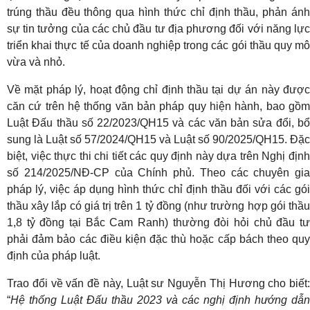
trúng thầu đều thông qua hình thức chỉ định thầu, phản ánh
sự tin tưởng của các chủ đầu tư địa phương đối với năng lực
triển khai thực tế của doanh nghiệp trong các gói thầu quy mô
vừa và nhỏ.
Về mặt pháp lý, hoạt động chỉ định thầu tại dự án này được
căn cứ trên hệ thống văn bản pháp quy hiện hành, bao gồm
Luật Đấu thầu số 22/2023/QH15 và các văn bản sửa đổi, bổ
sung là Luật số 57/2024/QH15 và Luật số 90/2025/QH15. Đặc
biệt, việc thực thi chi tiết các quy định này dựa trên Nghị định
số 214/2025/NĐ-CP của Chính phủ. Theo các chuyên gia
pháp lý, việc áp dụng hình thức chỉ định thầu đối với các gói
thầu xây lắp có giá trị trên 1 tỷ đồng (như trường hợp gói thầu
1,8 tỷ đồng tại Bắc Cam Ranh) thường đòi hỏi chủ đầu tư
phải đảm bảo các điều kiện đặc thù hoặc cấp bách theo quy
định của pháp luật.
Trao đổi về vấn đề này, Luật sư Nguyễn Thị Hương cho biết:
“
Hệ thống Luật Đấu thầu 2023 và các nghị định hướng dẫn