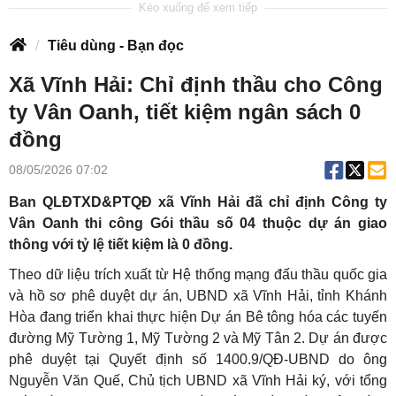
Tiêu dùng - Bạn đọc
Xã Vĩnh Hải: Chỉ định thầu cho Công
ty Vân Oanh, tiết kiệm ngân sách 0
đồng
08/05/2026 07:02
Ban QLĐTXD&PTQĐ xã Vĩnh Hải đã chỉ định Công ty
Vân Oanh thi công Gói thầu số 04 thuộc dự án giao
thông với tỷ lệ tiết kiệm là 0 đồng.
Theo dữ liệu trích xuất từ Hệ thống mạng đấu thầu quốc gia
và hồ sơ phê duyệt dự án, UBND xã Vĩnh Hải, tỉnh Khánh
Hòa đang triển khai thực hiện Dự án Bê tông hóa các tuyến
đường Mỹ Tường 1, Mỹ Tường 2 và Mỹ Tân 2. Dự án được
phê duyệt tại Quyết định số 1400.9/QĐ-UBND do ông
Nguyễn Văn Quế, Chủ tịch UBND xã Vĩnh Hải ký, với tổng