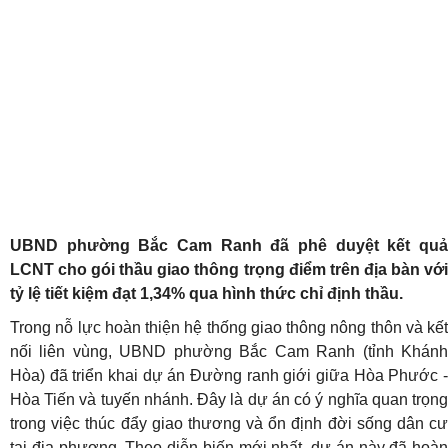
UBND phường Bắc Cam Ranh đã phê duyệt kết quả
LCNT cho gói thầu giao thông trọng điểm trên địa bàn với
tỷ lệ tiết kiệm đạt 1,34% qua hình thức chỉ định thầu.
Trong nỗ lực hoàn thiện hệ thống giao thông nông thôn và kết
nối liên vùng, UBND phường Bắc Cam Ranh (tỉnh Khánh
Hòa) đã triển khai dự án Đường ranh giới giữa Hòa Phước -
Hòa Tiến và tuyến nhánh. Đây là dự án có ý nghĩa quan trọng
trong việc thúc đẩy giao thương và ổn định đời sống dân cư
tại địa phương. Theo diễn biến mới nhất, dự án này đã hoàn