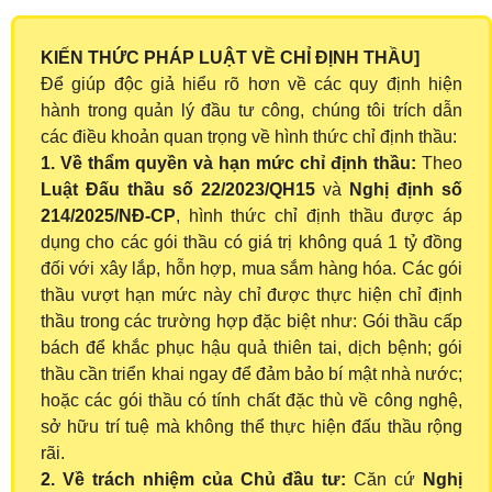
KIẾN THỨC PHÁP LUẬT VỀ CHỈ ĐỊNH THẦU]
Để giúp độc giả hiểu rõ hơn về các quy định hiện
hành trong quản lý đầu tư công, chúng tôi trích dẫn
các điều khoản quan trọng về hình thức chỉ định thầu:
1. Về thẩm quyền và hạn mức chỉ định thầu:
Theo
Luật Đấu thầu số 22/2023/QH15
và
Nghị định số
214/2025/NĐ-CP
, hình thức chỉ định thầu được áp
dụng cho các gói thầu có giá trị không quá 1 tỷ đồng
đối với xây lắp, hỗn hợp, mua sắm hàng hóa. Các gói
thầu vượt hạn mức này chỉ được thực hiện chỉ định
thầu trong các trường hợp đặc biệt như: Gói thầu cấp
bách để khắc phục hậu quả thiên tai, dịch bệnh; gói
thầu cần triển khai ngay để đảm bảo bí mật nhà nước;
hoặc các gói thầu có tính chất đặc thù về công nghệ,
sở hữu trí tuệ mà không thể thực hiện đấu thầu rộng
rãi.
2. Về trách nhiệm của Chủ đầu tư:
Căn cứ
Nghị