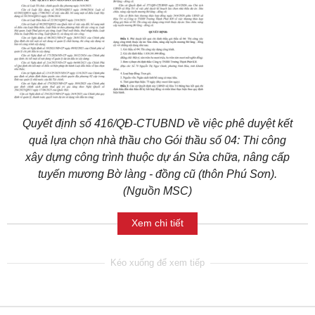
Quyết định số 416/QĐ-CTUBND về việc phê duyệt kết
quả lựa chọn nhà thầu cho Gói thầu số 04: Thi công
xây dựng công trình thuộc dự án Sửa chữa, nâng cấp
tuyến mương Bờ làng - đồng cũ (thôn Phú Sơn).
(Nguồn MSC)
Xem chi tiết