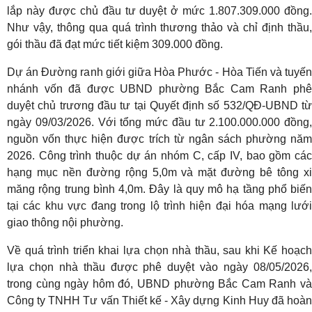
lắp này được chủ đầu tư duyệt ở mức 1.807.309.000 đồng.
Như vậy, thông qua quá trình thương thảo và chỉ định thầu,
gói thầu đã đạt mức tiết kiệm 309.000 đồng.
Dự án Đường ranh giới giữa Hòa Phước - Hòa Tiến và tuyến
nhánh vốn đã được UBND phường Bắc Cam Ranh phê
duyệt chủ trương đầu tư tại Quyết định số 532/QĐ-UBND từ
ngày 09/03/2026. Với tổng mức đầu tư 2.100.000.000 đồng,
nguồn vốn thực hiện được trích từ ngân sách phường năm
2026. Công trình thuộc dự án nhóm C, cấp IV, bao gồm các
hạng mục nền đường rộng 5,0m và mặt đường bê tông xi
măng rộng trung bình 4,0m. Đây là quy mô hạ tầng phổ biến
tại các khu vực đang trong lộ trình hiện đại hóa mạng lưới
giao thông nội phường.
Về quá trình triển khai lựa chọn nhà thầu, sau khi Kế hoạch
lựa chọn nhà thầu được phê duyệt vào ngày 08/05/2026,
trong cùng ngày hôm đó, UBND phường Bắc Cam Ranh và
Công ty TNHH Tư vấn Thiết kế - Xây dựng Kinh Huy đã hoàn