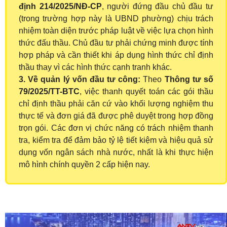
định 214/2025/NĐ-CP
, người đứng đầu chủ đầu tư
(trong trường hợp này là UBND phường) chịu trách
nhiệm toàn diện trước pháp luật về việc lựa chọn hình
thức đấu thầu. Chủ đầu tư phải chứng minh được tính
hợp pháp và cần thiết khi áp dụng hình thức chỉ định
thầu thay vì các hình thức cạnh tranh khác.
3. Về quản lý vốn đầu tư công:
Theo
Thông tư số
79/2025/TT-BTC
, việc thanh quyết toán các gói thầu
chỉ định thầu phải căn cứ vào khối lượng nghiệm thu
thực tế và đơn giá đã được phê duyệt trong hợp đồng
trọn gói. Các đơn vị chức năng có trách nhiệm thanh
tra, kiểm tra để đảm bảo tỷ lệ tiết kiệm và hiệu quả sử
dụng vốn ngân sách nhà nước, nhất là khi thực hiện
mô hình chính quyền 2 cấp hiện nay.