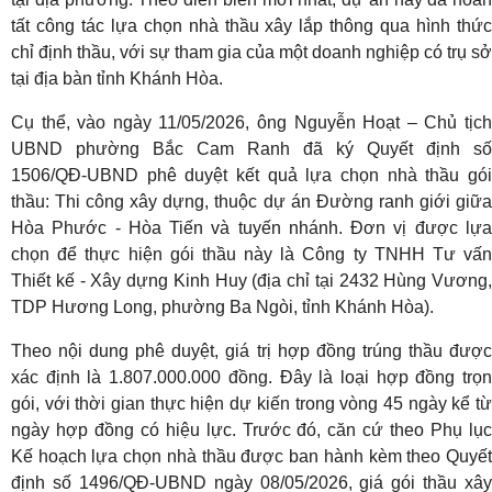
tất công tác lựa chọn nhà thầu xây lắp thông qua hình thức
chỉ định thầu, với sự tham gia của một doanh nghiệp có trụ sở
tại địa bàn tỉnh Khánh Hòa.
Cụ thể, vào ngày 11/05/2026, ông Nguyễn Hoạt – Chủ tịch
UBND phường Bắc Cam Ranh đã ký Quyết định số
1506/QĐ-UBND phê duyệt kết quả lựa chọn nhà thầu gói
thầu: Thi công xây dựng, thuộc dự án Đường ranh giới giữa
Hòa Phước - Hòa Tiến và tuyến nhánh. Đơn vị được lựa
chọn để thực hiện gói thầu này là Công ty TNHH Tư vấn
Thiết kế - Xây dựng Kinh Huy (địa chỉ tại 2432 Hùng Vương,
TDP Hương Long, phường Ba Ngòi, tỉnh Khánh Hòa).
Theo nội dung phê duyệt, giá trị hợp đồng trúng thầu được
xác định là 1.807.000.000 đồng. Đây là loại hợp đồng trọn
gói, với thời gian thực hiện dự kiến trong vòng 45 ngày kể từ
ngày hợp đồng có hiệu lực. Trước đó, căn cứ theo Phụ lục
Kế hoạch lựa chọn nhà thầu được ban hành kèm theo Quyết
định số 1496/QĐ-UBND ngày 08/05/2026, giá gói thầu xây