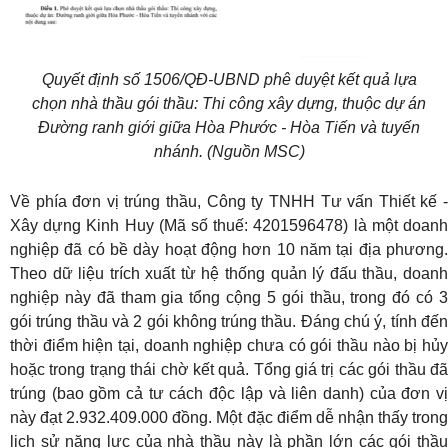
Quyết định số 1506/QĐ-UBND phê duyệt kết quả lựa
chọn nhà thầu gói thầu: Thi công xây dựng, thuộc dự án
Đường ranh giới giữa Hòa Phước - Hòa Tiến và tuyến
nhánh. (Nguồn MSC)
Về phía đơn vị trúng thầu, Công ty TNHH Tư vấn Thiết kế -
Xây dựng Kinh Huy (Mã số thuế: 4201596478) là một doanh
nghiệp đã có bề dày hoạt động hơn 10 năm tại địa phương.
Theo dữ liệu trích xuất từ hệ thống quản lý đấu thầu, doanh
nghiệp này đã tham gia tổng cộng 5 gói thầu, trong đó có 3
gói trúng thầu và 2 gói không trúng thầu. Đáng chú ý, tính đến
thời điểm hiện tại, doanh nghiệp chưa có gói thầu nào bị hủy
hoặc trong trạng thái chờ kết quả. Tổng giá trị các gói thầu đã
trúng (bao gồm cả tư cách độc lập và liên danh) của đơn vị
này đạt 2.932.409.000 đồng. Một đặc điểm dễ nhận thấy trong
lịch sử năng lực của nhà thầu này là phần lớn các gói thầu