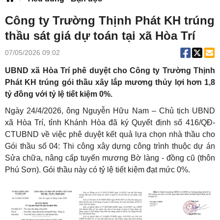
Công ty Trường Thịnh Phát KH trúng
thầu sát giá dự toán tại xã Hòa Trí
07/05/2026 09:02
UBND xã Hòa Trí phê duyệt cho Công ty Trường Thịnh
Phát KH trúng gói thầu xây lắp mương thủy lợi hơn 1,8
tỷ đồng với tỷ lệ tiết kiệm 0%.
Ngày 24/4/2026, ông Nguyễn Hữu Nam – Chủ tịch UBND
xã Hòa Trí, tỉnh Khánh Hòa đã ký Quyết định số 416/QĐ-
CTUBND về việc phê duyệt kết quả lựa chọn nhà thầu cho
Gói thầu số 04: Thi công xây dựng công trình thuộc dự án
Sửa chữa, nâng cấp tuyến mương Bờ làng - đồng cũ (thôn
Phú Sơn). Gói thầu này có tỷ lệ tiết kiệm đạt mức 0%.