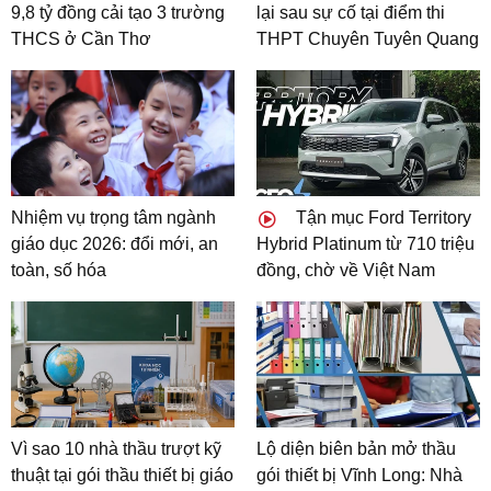
9,8 tỷ đồng cải tạo 3 trường
lại sau sự cố tại điểm thi
THCS ở Cần Thơ
THPT Chuyên Tuyên Quang
Nhiệm vụ trọng tâm ngành
Tận mục Ford Territory
giáo dục 2026: đổi mới, an
Hybrid Platinum từ 710 triệu
toàn, số hóa
đồng, chờ về Việt Nam
Vì sao 10 nhà thầu trượt kỹ
Lộ diện biên bản mở thầu
thuật tại gói thầu thiết bị giáo
gói thiết bị Vĩnh Long: Nhà