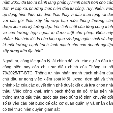
năm 2025 đã tạo ra hành lang pháp lý minh bạch hơn cho các
đơn vị cấp xã, phường thực hiện đầu tư công. Tuy nhiên, việc
áp dụng hình thức chỉ định thầu thay vì đấu thầu rộng rãi đối
với các gói thầu xây lắp vượt hạn mức thông thường cần
được xem xét kỹ lưỡng dựa trên tính chất của từng công trình
và các trường hợp ngoại lệ được luật cho phép. Điều này
nhằm đảm bảo tối đa hóa hiệu quả sử dụng ngân sách và duy
trì môi trường cạnh tranh lành mạnh cho các doanh nghiệp
xây dựng trên địa bàn
”.
Ngoài ra, công tác quản lý tài chính đối với các dự án đầu tư
công hiện nay còn chịu sự điều chỉnh của Thông tư số
79/2025/TT-BTC. Thông tư này nhấn mạnh trách nhiệm của
chủ đầu tư trong việc kiểm soát khối lượng, đơn giá và tính
chính xác của các quyết định phê duyệt kết quả lựa chọn nhà
thầu. Việc công khai, minh bạch thông tin gói thầu trên hệ
thống mạng đấu thầu quốc gia theo đúng lộ trình chuyển đổi
số là yêu cầu bắt buộc để các cơ quan quản lý và nhân dân
có thể thực hiện quyền giám sát.