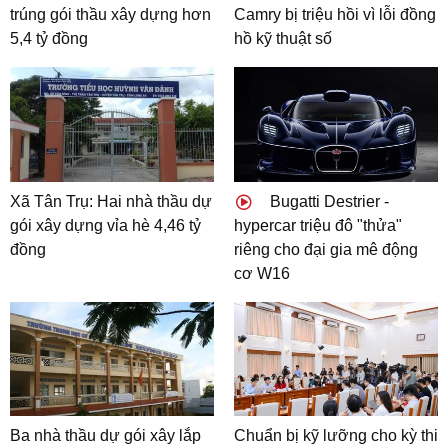
trúng gói thầu xây dựng hơn
Camry bị triệu hồi vì lỗi đồng
5,4 tỷ đồng
hồ kỹ thuật số
Xã Tân Trụ: Hai nhà thầu dự
Bugatti Destrier -
gói xây dựng vỉa hè 4,46 tỷ
hypercar triệu đô "thửa"
đồng
riêng cho đại gia mê động
cơ W16
Ba nhà thầu dự gói xây lắp
Chuẩn bị kỹ lưỡng cho kỳ thi