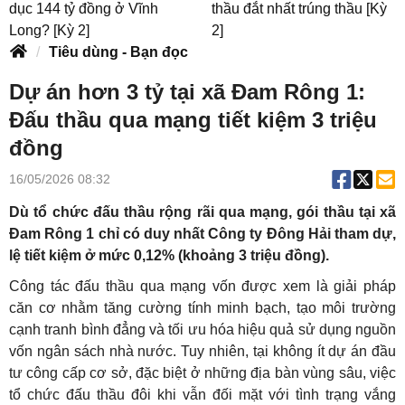
dục 144 tỷ đồng ở Vĩnh
thầu đắt nhất trúng thầu [Kỳ
Long? [Kỳ 2]
2]
Tiêu dùng - Bạn đọc
Dự án hơn 3 tỷ tại xã Đam Rông 1:
Đấu thầu qua mạng tiết kiệm 3 triệu
đồng
16/05/2026 08:32
Dù tổ chức đấu thầu rộng rãi qua mạng, gói thầu tại xã
Đam Rông 1 chỉ có duy nhất Công ty Đông Hải tham dự,
lệ tiết kiệm ở mức 0,12% (khoảng 3 triệu đồng).
Công tác đấu thầu qua mạng vốn được xem là giải pháp
căn cơ nhằm tăng cường tính minh bạch, tạo môi trường
cạnh tranh bình đẳng và tối ưu hóa hiệu quả sử dụng nguồn
vốn ngân sách nhà nước. Tuy nhiên, tại không ít dự án đầu
tư công cấp cơ sở, đặc biệt ở những địa bàn vùng sâu, việc
tổ chức đấu thầu đôi khi vẫn đối mặt với tình trạng vắng