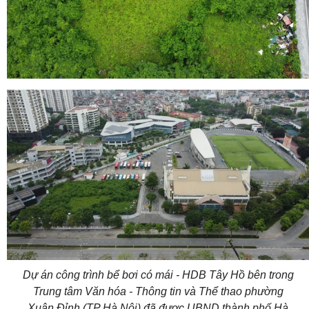
Dự án công trình bể bơi có mái - HDB Tây Hồ bên trong
Trung tâm Văn hóa - Thông tin và Thể thao phường
Xuân Đỉnh (TP Hà Nội) đã được UBND thành phố Hà