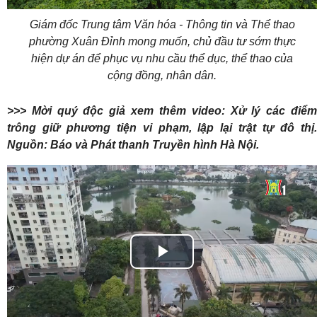
Giám đốc Trung tâm Văn hóa - Thông tin và Thể thao
phường Xuân Đỉnh mong muốn, chủ đầu tư sớm thực
hiện dự án để phục vụ nhu cầu thể dục, thể thao của
cộng đồng, nhân dân.
>>> Mời quý độc giả xem thêm video: Xử lý các điểm
trông giữ phương tiện vi phạm, lập lại trật tự đô thị.
Nguồn: Báo và Phát thanh Truyền hình Hà Nội.
Play
Video