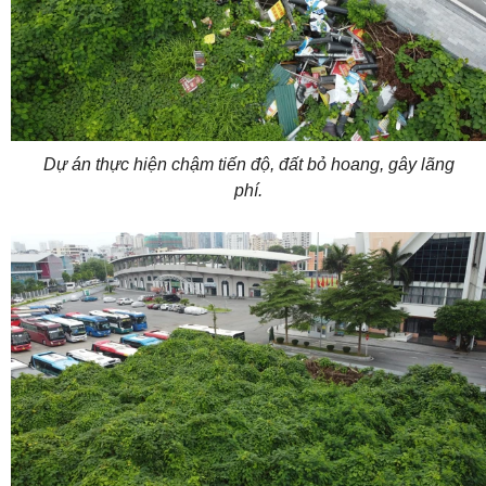
Dự án thực hiện chậm tiến độ, đất bỏ hoang, gây lãng
phí.