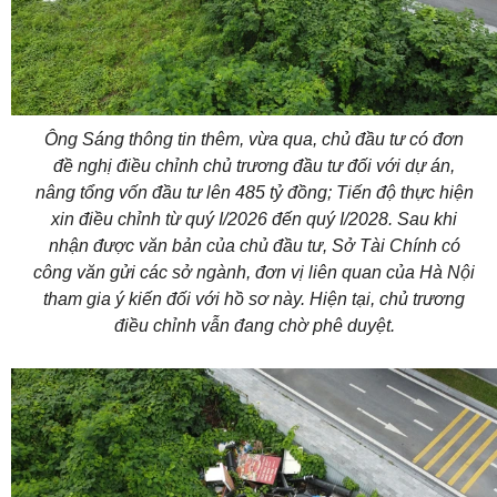
Ông Sáng thông tin thêm, vừa qua, chủ đầu tư có đơn
đề nghị điều chỉnh chủ trương đầu tư đối với dự án,
nâng tổng vốn đầu tư lên 485 tỷ đồng; Tiến độ thực hiện
xin điều chỉnh từ quý I/2026 đến quý I/2028. Sau khi
nhận được văn bản của chủ đầu tư, Sở Tài Chính có
công văn gửi các sở ngành, đơn vị liên quan của Hà Nội
tham gia ý kiến đối với hồ sơ này. Hiện tại, chủ trương
điều chỉnh vẫn đang chờ phê duyệt.