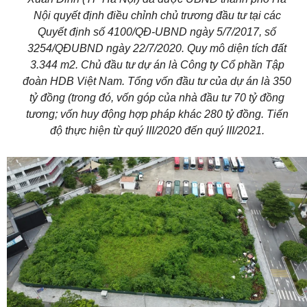
Nội quyết định điều chỉnh chủ trương đầu tư tại các
Quyết định số 4100/QĐ-UBND ngày 5/7/2017, số
3254/QĐUBND ngày 22/7/2020. Quy mô diện tích đất
3.344 m2. Chủ đầu tư dự án là Công ty Cổ phần Tập
đoàn HDB Việt Nam. Tổng vốn đầu tư của dự án là 350
tỷ đồng (trong đó, vốn góp của nhà đầu tư 70 tỷ đồng
tương; vốn huy động hợp pháp khác 280 tỷ đồng. Tiến
độ thực hiện từ quý III/2020 đến quý III/2021.