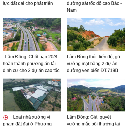
lực đất đai cho phát triển
đường sắt tốc độ cao Bắc -
Nam
Lâm Đồng: Chốt hạn 20/8
Lâm Đồng thúc tiến độ, gỡ
hoàn thành phương án tái
vướng mặt bằng 2 dự án
định cư cho 2 dự án cao tốc
đường ven biển ĐT.719B
Loạt nhà xưởng vi
Lâm Đồng: Giải quyết
phạm đất đai ở Phương
vướng mắc bồi thường tại