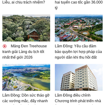
Liễu, ai chịu trách nhiệm?
hai tuyến cao tốc gần 36.000
tỷ
Măng Đen Treehouse
Lâm Đồng: Yêu cầu đảm
tranh giải Làng du lịch tốt
bảo quyền lợi hợp pháp của
nhất thế giới 2026
người dân khi thu hồi đất
Lâm Đồng: Dồn sức tháo gỡ
Lâm Đồng điều chỉnh
các vướng mắc, đẩy nhanh
Chương trình phát triển nhà