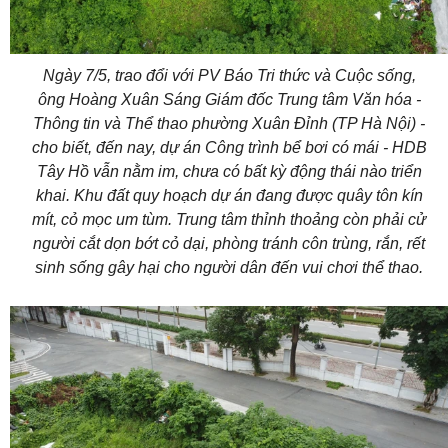
Ngày 7/5, trao đổi với PV Báo Tri thức và Cuộc sống,
ông Hoàng Xuân Sáng Giám đốc Trung tâm Văn hóa -
Thông tin và Thể thao phường Xuân Đỉnh (TP Hà Nội) -
cho biết, đến nay, dự án Công trình bể bơi có mái - HDB
Tây Hồ vẫn nằm im, chưa có bất kỳ động thái nào triển
khai. Khu đất quy hoạch dự án đang được quây tôn kín
mít, cỏ mọc um tùm. Trung tâm thỉnh thoảng còn phải cử
người cắt dọn bớt cỏ dại, phòng tránh côn trùng, rắn, rết
sinh sống gây hại cho người dân đến vui chơi thể thao.