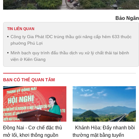
Bảo Ngân
TIN LIÊN QUAN
Công ty Gia Phát IDC trúng thầu gói nâng cấp hẻm 633 thuộc
phường Phú Lợi
Minh bạch quy trình đấu thầu dịch vụ xử lý chất thải tại bệnh
viện ở Kiên Giang
BẠN CÓ THỂ QUAN TÂM
Đồng Nai - Cơ chế đặc thù
Khánh Hòa: Đẩy nhanh bồi
mở lối, khơi thông nguồn
thường mặt bằng tuyến