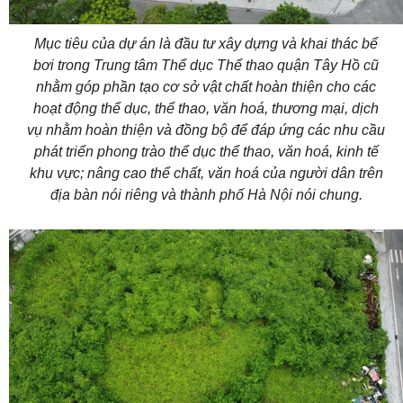
Mục tiêu của dự án là đầu tư xây dựng và khai thác bể
bơi trong Trung tâm Thể dục Thể thao quận Tây Hồ cũ
nhằm góp phần tạo cơ sở vật chất hoàn thiện cho các
hoạt động thể dục, thể thao, văn hoá, thương mại, dịch
vụ nhằm hoàn thiện và đồng bộ để đáp ứng các nhu cầu
phát triển phong trào thể dục thể thao, văn hoá, kinh tế
khu vực; nâng cao thể chất, văn hoá của người dân trên
địa bàn nói riêng và thành phố Hà Nội nói chung.