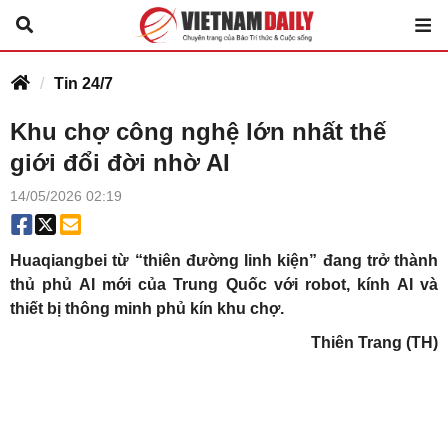
Tin 24/7
Khu chợ công nghệ lớn nhất thế
giới đổi đời nhờ AI
14/05/2026 02:19
Huaqiangbei từ “thiên đường linh kiện” đang trở thành
thủ phủ AI mới của Trung Quốc với robot, kính AI và
thiết bị thông minh phủ kín khu chợ.
Thiên Trang (TH)