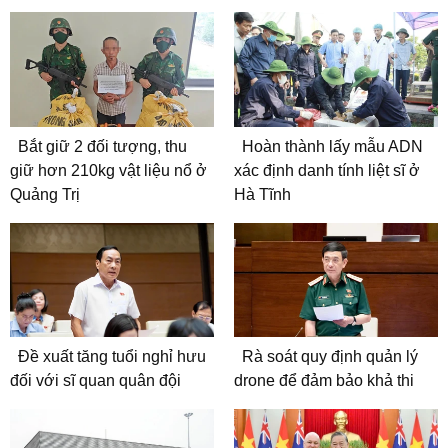
Bắt giữ 2 đối tượng, thu
Hoàn thành lấy mẫu ADN
giữ hơn 210kg vật liệu nổ ở
xác định danh tính liệt sĩ ở
Quảng Trị
Hà Tĩnh
Đề xuất tăng tuổi nghỉ hưu
Rà soát quy định quản lý
đối với sĩ quan quân đội
drone để đảm bảo khả thi