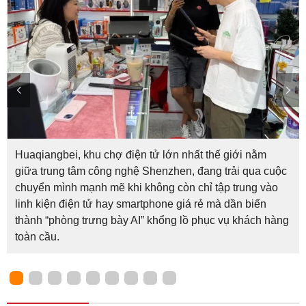
Huaqiangbei, khu chợ điện tử lớn nhất thế giới nằm
giữa trung tâm công nghệ Shenzhen, đang trải qua cuộc
chuyển mình mạnh mẽ khi không còn chỉ tập trung vào
linh kiện điện tử hay smartphone giá rẻ mà dần biến
thành “phòng trưng bày AI” khổng lồ phục vụ khách hàng
toàn cầu.