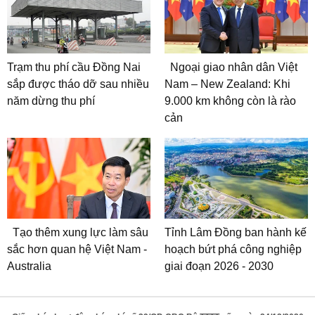
Trạm thu phí cầu Đồng Nai
Ngoại giao nhân dân Việt
sắp được tháo dỡ sau nhiều
Nam – New Zealand: Khi
năm dừng thu phí
9.000 km không còn là rào
cản
Tạo thêm xung lực làm sâu
Tỉnh Lâm Đồng ban hành kế
sắc hơn quan hệ Việt Nam -
hoạch bứt phá công nghiệp
Australia
giai đoạn 2026 - 2030