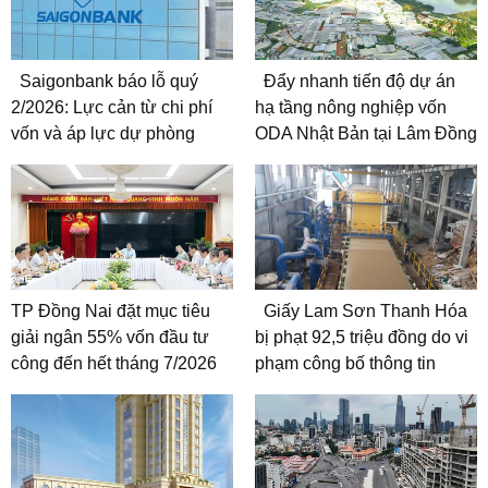
Saigonbank báo lỗ quý
Đẩy nhanh tiến độ dự án
2/2026: Lực cản từ chi phí
hạ tầng nông nghiệp vốn
vốn và áp lực dự phòng
ODA Nhật Bản tại Lâm Đồng
TP Đồng Nai đặt mục tiêu
Giấy Lam Sơn Thanh Hóa
giải ngân 55% vốn đầu tư
bị phạt 92,5 triệu đồng do vi
công đến hết tháng 7/2026
phạm công bố thông tin