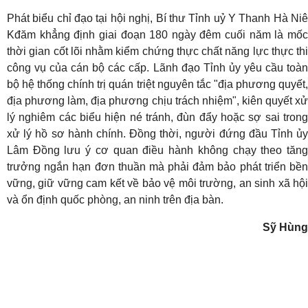
Phát biểu chỉ đạo tại hội nghị, Bí thư Tỉnh uỷ Y Thanh Hà Niê
Kđăm khẳng định giai đoạn 180 ngày đêm cuối năm là mốc
thời gian cốt lõi nhằm kiểm chứng thực chất năng lực thực thi
công vụ của cán bộ các cấp
. Lãnh đạo Tỉnh ủy yêu cầu toà
bộ hệ thống chính trị quán triệt nguyên tắc "địa phương quyết,
địa phương làm, địa phương chịu trách nhiệm", kiên quyết xử
lý nghiêm các biểu hiện né tránh, đùn đẩy hoặc sợ sai trong
xử lý hồ sơ hành chính
. Đồng thời, người đứng đầu Tỉnh ủ
Lâm Đồng lưu ý cơ quan điều hành không chạy theo tăng
trưởng ngắn hạn đơn thuần mà phải đảm bảo phát triển bền
vững, giữ vững cam kết về bảo vệ môi trường, an sinh xã hội
và ổn định quốc phòng, an ninh trên địa bàn
.
Sỹ Hùng