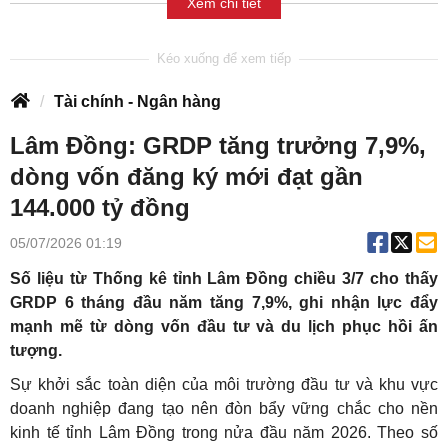
Xem chi tiết
Tài chính - Ngân hàng
Lâm Đồng: GRDP tăng trưởng 7,9%,
dòng vốn đăng ký mới đạt gần
144.000 tỷ đồng
05/07/2026 01:19
Số liệu từ Thống kê tỉnh Lâm Đồng chiều 3/7 cho thấy
GRDP 6 tháng đầu năm tăng 7,9%, ghi nhận lực đẩy
mạnh mẽ từ dòng vốn đầu tư và du lịch phục hồi ấn
tượng.
Sự khởi sắc toàn diện của môi trường đầu tư và khu vực
doanh nghiệp đang tạo nên đòn bẩy vững chắc cho nền
kinh tế tỉnh Lâm Đồng trong nửa đầu năm 2026. Theo số