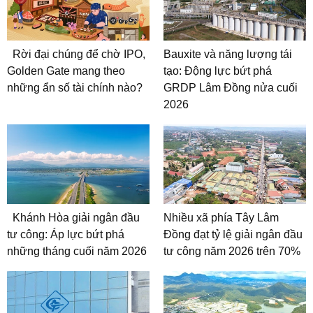
Rời đại chúng để chờ IPO,
Bauxite và năng lượng tái
Golden Gate mang theo
tạo: Động lực bứt phá
những ẩn số tài chính nào?
GRDP Lâm Đồng nửa cuối
2026
Khánh Hòa giải ngân đầu
Nhiều xã phía Tây Lâm
tư công: Áp lực bứt phá
Đồng đạt tỷ lệ giải ngân đầu
những tháng cuối năm 2026
tư công năm 2026 trên 70%