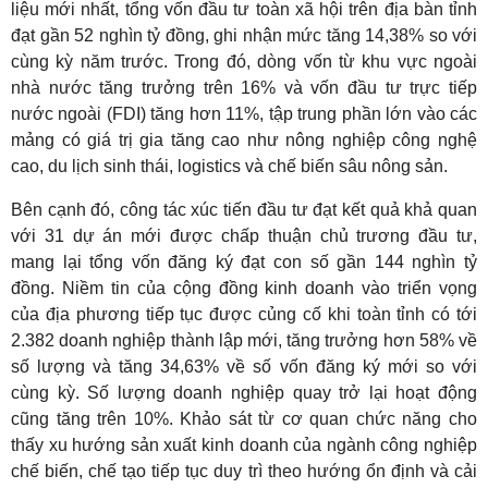
liệu mới nhất, tổng vốn đầu tư toàn xã hội trên địa bàn tỉnh
đạt gần 52 nghìn tỷ đồng, ghi nhận mức tăng 14,38% so với
cùng kỳ năm trước. Trong đó, dòng vốn từ khu vực ngoài
nhà nước tăng trưởng trên 16% và vốn đầu tư trực tiếp
nước ngoài (FDI) tăng hơn 11%, tập trung phần lớn vào các
mảng có giá trị gia tăng cao như nông nghiệp công nghệ
cao, du lịch sinh thái, logistics và chế biến sâu nông sản.
Bên cạnh đó, công tác xúc tiến đầu tư đạt kết quả khả quan
với 31 dự án mới được chấp thuận chủ trương đầu tư,
mang lại tổng vốn đăng ký đạt con số gần 144 nghìn tỷ
đồng. Niềm tin của cộng đồng kinh doanh vào triển vọng
của địa phương tiếp tục được củng cố khi toàn tỉnh có tới
2.382 doanh nghiệp thành lập mới, tăng trưởng hơn 58% về
số lượng và tăng 34,63% về số vốn đăng ký mới so với
cùng kỳ. Số lượng doanh nghiệp quay trở lại hoạt động
cũng tăng trên 10%. Khảo sát từ cơ quan chức năng cho
thấy xu hướng sản xuất kinh doanh của ngành công nghiệp
chế biến, chế tạo tiếp tục duy trì theo hướng ổn định và cải