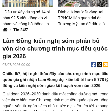
Đầu tư Xây dựng số 14 bị
Định giá loạt ‘đất vàng’ tại
phạt 92,5 triệu đồng do vi
TPHCM liên quan đại án
phạm về công bố thông tin
Trương Mỹ Lan để đấu giá
Tin 24/7
Lâm Đồng kiến nghị sớm phân bổ
vốn cho chương trình mục tiêu quốc
gia 2026
07/07/2026 00:00
Chiều 6/7, hội nghị thúc đẩy các chương trình mục tiêu
quốc gia ghi nhận Lâm Đồng dự kiến bố trí hơn 5.778 tỷ
đồng và kiến nghị sớm giao kế hoạch vốn năm 2026.
Giai đoạn 2026–2030 đánh dấu một chặng đường mới trong
việc thực hiện các Chương trình mục tiêu quốc gia với tổng
nguồn vốn từ ngân sách nhà nước dự kiến lên tới khoảng