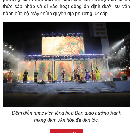
thức sáp nhập và đi vào hoạt động ổn định dưới sự vận
hành của bộ máy chính quyền địa phương 02 cấp.
Đêm diễn nhạc kịch tổng hợp Bản giao hưởng Xanh
mang đậm văn hóa đa dân tộc.