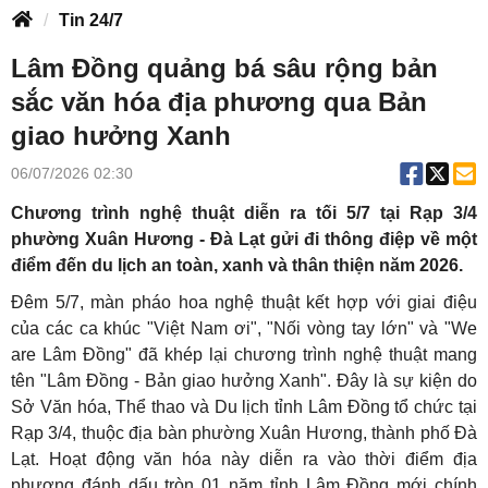
Tin 24/7
Lâm Đồng quảng bá sâu rộng bản
sắc văn hóa địa phương qua Bản
giao hưởng Xanh
06/07/2026 02:30
Chương trình nghệ thuật diễn ra tối 5/7 tại Rạp 3/4
phường Xuân Hương - Đà Lạt gửi đi thông điệp về một
điểm đến du lịch an toàn, xanh và thân thiện năm 2026.
Đêm 5/7, màn pháo hoa nghệ thuật kết hợp với giai điệu
của các ca khúc "Việt Nam ơi", "Nối vòng tay lớn" và "We
are Lâm Đồng" đã khép lại chương trình nghệ thuật mang
tên "Lâm Đồng - Bản giao hưởng Xanh". Đây là sự kiện do
Sở Văn hóa, Thể thao và Du lịch tỉnh Lâm Đồng tổ chức tại
Rạp 3/4, thuộc địa bàn phường Xuân Hương, thành phố Đà
Lạt. Hoạt động văn hóa này diễn ra vào thời điểm địa
phương đánh dấu tròn 01 năm tỉnh Lâm Đồng mới chính