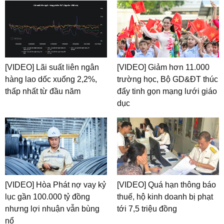
[VIDEO] Lãi suất liên ngân
[VIDEO] Giảm hơn 11.000
hàng lao dốc xuống 2,2%,
trường học, Bộ GD&ĐT thúc
thấp nhất từ đầu năm
đẩy tinh gọn mạng lưới giáo
dục
[VIDEO] Hòa Phát nợ vay kỷ
[VIDEO] Quá hạn thông báo
lục gần 100.000 tỷ đồng
thuế, hộ kinh doanh bị phạt
nhưng lợi nhuận vẫn bùng
tới 7,5 triệu đồng
nổ