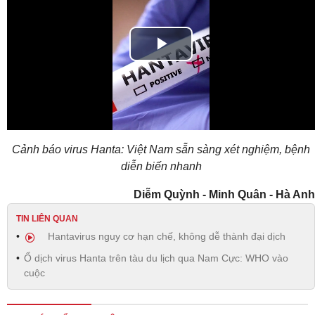
Play
Video
Cảnh báo virus Hanta: Việt Nam sẵn sàng xét nghiệm, bệnh
diễn biến nhanh
Diễm Quỳnh - Minh Quân - Hà Anh
TIN LIÊN QUAN
Hantavirus nguy cơ hạn chế, không dễ thành đại dịch
Ổ dịch virus Hanta trên tàu du lịch qua Nam Cực: WHO vào
cuộc