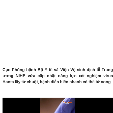
Cục Phòng bệnh Bộ Y tế và Viện Vệ sinh dịch tễ Trung
ương NIHE vừa cập nhật năng lực xét nghiệm virus
Hanta lây từ chuột, bệnh diễn biến nhanh có thể tử vong.