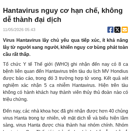
Hantavirus nguy cơ hạn chế, không
dễ thành đại dịch
11/05/2026 05:43
Virus Hantavirus lây chủ yếu qua tiếp xúc, ít khả năng
lây từ người sang người, khiến nguy cơ bùng phát toàn
cầu rất thấp.
Tổ chức Y tế Thế giới (WHO) ghi nhận đến nay có 8 ca
bệnh liên quan đến Hantavirus trên tàu du lịch MV Hondius
được báo cáo, trong đó 3 trường hợp tử vong. Kết quả xét
nghiệm xác nhận 5 ca nhiễm Hantavirus. Hiện trên tàu
không có hành khách hay thành viên thủy thủ đoàn nào có
triệu chứng.
Đến nay, các nhà khoa học đã ghi nhận được hơn 40 chủng
virus Hanta trong tự nhiên, về mặt dịch tễ và biểu hiện lâm
sàng, virus Hanta được chia thành hai nhóm chính. Nhóm