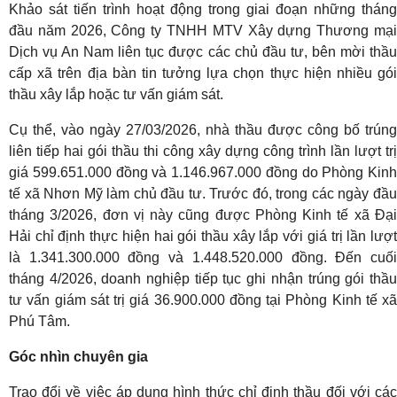
Khảo sát tiến trình hoạt động trong giai đoạn những tháng
đầu năm 2026, Công ty TNHH MTV Xây dựng Thương mại
Dịch vụ An Nam liên tục được các chủ đầu tư, bên mời thầu
cấp xã trên địa bàn tin tưởng lựa chọn thực hiện nhiều gói
thầu xây lắp hoặc tư vấn giám sát.
Cụ thể, vào ngày 27/03/2026, nhà thầu được công bố trúng
liên tiếp hai gói thầu thi công xây dựng công trình lần lượt trị
giá 599.651.000 đồng và 1.146.967.000 đồng do Phòng Kinh
tế xã Nhơn Mỹ làm chủ đầu tư. Trước đó, trong các ngày đầu
tháng 3/2026, đơn vị này cũng được Phòng Kinh tế xã Đại
Hải chỉ định thực hiện hai gói thầu xây lắp với giá trị lần lượt
là 1.341.300.000 đồng và 1.448.520.000 đồng. Đến cuối
tháng 4/2026, doanh nghiệp tiếp tục ghi nhận trúng gói thầu
tư vấn giám sát trị giá 36.900.000 đồng tại Phòng Kinh tế xã
Phú Tâm.
Góc nhìn chuyên gia
Trao đổi về việc áp dụng hình thức chỉ định thầu đối với các