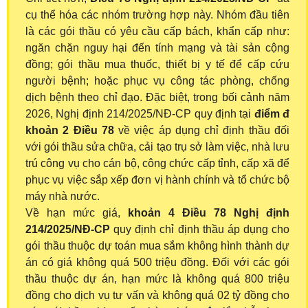
cụ thể hóa các nhóm trường hợp này. Nhóm đầu tiên
là các gói thầu có yêu cầu cấp bách, khẩn cấp như:
ngăn chặn nguy hại đến tính mạng và tài sản cộng
đồng; gói thầu mua thuốc, thiết bị y tế để cấp cứu
người bệnh; hoặc phục vụ công tác phòng, chống
dịch bệnh theo chỉ đạo. Đặc biệt, trong bối cảnh năm
2026, Nghị định 214/2025/NĐ-CP quy định tại
điểm đ
khoản 2 Điều 78
về việc áp dụng chỉ định thầu đối
với gói thầu sửa chữa, cải tạo trụ sở làm việc, nhà lưu
trú công vụ cho cán bộ, công chức cấp tỉnh, cấp xã để
phục vụ việc sắp xếp đơn vị hành chính và tổ chức bộ
máy nhà nước.
Về hạn mức giá,
khoản 4 Điều 78 Nghị định
214/2025/NĐ-CP
quy định chỉ định thầu áp dụng cho
gói thầu thuộc dự toán mua sắm không hình thành dự
án có giá không quá 500 triệu đồng. Đối với các gói
thầu thuộc dự án, hạn mức là không quá 800 triệu
đồng cho dịch vụ tư vấn và không quá 02 tỷ đồng cho