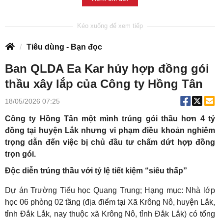
Tiêu dùng - Bạn đọc
Ban QLDA Ea Kar hủy hợp đồng gói
thầu xây lắp của Công ty Hồng Tân
18/05/2026 07:25
Công ty Hồng Tân một mình trúng gói thầu hơn 4 tỷ
đồng tại huyện Lắk nhưng vi phạm điều khoản nghiêm
trọng dẫn đến việc bị chủ đầu tư chấm dứt hợp đồng
trọn gói.
Độc diễn trúng thầu với tỷ lệ tiết kiệm “siêu thấp”
Dự án Trường Tiểu học Quang Trung; Hạng mục: Nhà lớp
học 06 phòng 02 tầng (địa điểm tại Xã Krông Nô, huyện Lắk,
tỉnh Đắk Lắk, nay thuộc xã Krông Nô, tỉnh Đắk Lắk) có tổng