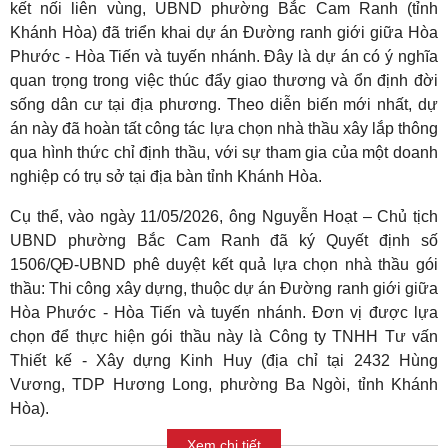
kết nối liên vùng, UBND phường Bắc Cam Ranh (tỉnh
Khánh Hòa) đã triển khai dự án Đường ranh giới giữa Hòa
Phước - Hòa Tiến và tuyến nhánh. Đây là dự án có ý nghĩa
quan trọng trong việc thúc đẩy giao thương và ổn định đời
sống dân cư tại địa phương. Theo diễn biến mới nhất, dự
án này đã hoàn tất công tác lựa chọn nhà thầu xây lắp thông
qua hình thức chỉ định thầu, với sự tham gia của một doanh
nghiệp có trụ sở tại địa bàn tỉnh Khánh Hòa.
Cụ thể, vào ngày 11/05/2026, ông Nguyễn Hoạt – Chủ tịch
UBND phường Bắc Cam Ranh đã ký Quyết định số
1506/QĐ-UBND phê duyệt kết quả lựa chọn nhà thầu gói
thầu: Thi công xây dựng, thuộc dự án Đường ranh giới giữa
Hòa Phước - Hòa Tiến và tuyến nhánh. Đơn vị được lựa
chọn để thực hiện gói thầu này là Công ty TNHH Tư vấn
Thiết kế - Xây dựng Kinh Huy (địa chỉ tại 2432 Hùng
Vương, TDP Hương Long, phường Ba Ngòi, tỉnh Khánh
Hòa).
Xem chi tiết