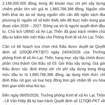
2.148.000.000 đồng, trong đó khoản mục chi phí xây dựng
chiếm phần lớn với giá trị 1.860.786.388 đồng. Nguồn vốn
triển khai dự án sử dụng nguồn vốn cân đối ngân sách địa
phương từ nguồn xổ số kiến thiết, tiến độ thực hiện trong giai
đoạn năm 2026 – 2027. Đóng vai trò là người quyết định đầu
tư, Chủ tịch UBND xã An Lạc Thôn đã giao trách nhiệm chủ
đầu tư kiêm bên mời thầu cho Phòng Kinh tế xã An Lạc Thôn.
Căn cứ kế hoạch lựa chọn nhà thầu được duyệt tại Quyết
định số 105/QĐ-PKT(ĐT) ngày 24/04/2026 của Trưởng
phòng Kinh tế xã An Lạc Thôn, hạng mục xây lắp chính được
phân chia thành Gói thầu số 03: Gói thầu xây dựng. Giá gói
thầu được xác định khớp với chi phí xây dựng trong tổng
mức đầu tư là 1.860.786.388 đồng, áp dụng hình thức chỉ
định thầu rút gọn và loại hợp đồng trọn gói nhằm tối ưu hóa
thời gian triển khai thủ tục.
Đến ngày 06/05/2026, Trưởng phòng Kinh tế xã An Lạc Thôn
- Lê Văn Hiệp đã ký ban hành Quyết định số 117/QĐ-PKT về