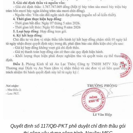
Quyết định số 117/QĐ-PKT phê duyệt chỉ định thầu gói