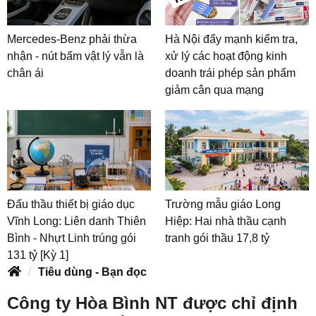
Mercedes-Benz phải thừa
Hà Nội đẩy mạnh kiểm tra,
nhận - nút bấm vật lý vẫn là
xử lý các hoạt động kinh
chân ái
doanh trái phép sản phẩm
giảm cân qua mạng
Đấu thầu thiết bị giáo dục
Trường mẫu giáo Long
Vĩnh Long: Liên danh Thiên
Hiệp: Hai nhà thầu cạnh
Bình - Nhựt Linh trúng gói
tranh gói thầu 17,8 tỷ
131 tỷ [Kỳ 1]
Tiêu dùng - Bạn đọc
Công ty Hòa Bình NT được chỉ định