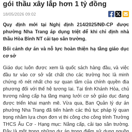
gói thầu xây lắp hơn 1 tỷ đồng
18/05/2026 09:02
Quy định mới tại Nghị định 214/2025/NĐ-CP được
phường Nha Trang áp dụng triệt để khi chỉ định nhà
thầu Hòa Bình NT cải tạo sân trường.
Bối cảnh dự án và nỗ lực hoàn thiện hạ tầng giáo dục
cơ sở
Giáo dục luôn được xem là quốc sách hàng đầu, và việc
đầu tư vào cơ sở vật chất cho các trường học là minh
chứng rõ nét nhất cho sự quan tâm của chính quyền địa
phương đối với thế hệ tương lai. Tại tỉnh Khánh Hòa, chủ
trương nâng cấp hạ tầng mạng lưới cơ sở giáo dục đang
được triển khai mạnh mẽ. Vừa qua, Ban Quản lý dự án
phường Nha Trang đã tiến hành các thủ tục pháp lý quan
trọng nhằm lựa chọn đơn vị thi công cho công trình Trường
THCS Âu Cơ - Hạng mục: Nâng cấp, cải tạo sân trường.
Đây là một trong những dự án trọng điểm sử dụng nguồn