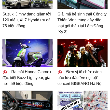
Suzuki Jimny đang giảm tới
Giải mã hệ sinh thái Công ty
120 triệu, XL7 Hybrid ưu đãi
Thiện Vinh trúng dày đặc
75 triệu đồng
loạt gói thầu tại Lâm Đồng
[Kỳ 3]
Ra mắt Honda Giorno+
Đơn vị tổ chức cảnh
đặc biệt Buzz Lightyear, giá
báo lừa đảo "vé nội bộ"
hơn 59 triệu đồng
concert BIGBANG Hà Nội