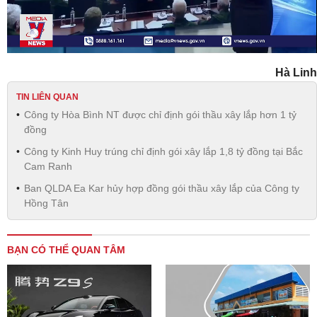
Video
Hà Linh
TIN LIÊN QUAN
Công ty Hòa Bình NT được chỉ định gói thầu xây lắp hơn 1 tỷ
đồng
Công ty Kinh Huy trúng chỉ định gói xây lắp 1,8 tỷ đồng tại Bắc
Cam Ranh
Ban QLDA Ea Kar hủy hợp đồng gói thầu xây lắp của Công ty
Hồng Tân
BẠN CÓ THỂ QUAN TÂM