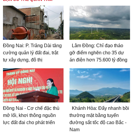
Đồng Nai: P. Trảng Dài tăng
Lâm Đồng: Chỉ đạo tháo
cường quản lý đất đai, trật
gỡ điểm nghẽn cho 35 dự
tự xây dựng, đô thị
án điện hơn 75.600 tỷ đồng
Đồng Nai - Cơ chế đặc thù
Khánh Hòa: Đẩy nhanh bồi
mở lối, khơi thông nguồn
thường mặt bằng tuyến
lực đất đai cho phát triển
đường sắt tốc độ cao Bắc -
Nam