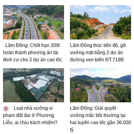
Lâm Đồng: Chốt hạn 20/8
Lâm Đồng thúc tiến độ, gỡ
hoàn thành phương án tái
vướng mặt bằng 2 dự án
định cư cho 2 dự án cao tốc
đường ven biển ĐT.719B
Loạt nhà xưởng vi
Lâm Đồng: Giải quyết
phạm đất đai ở Phương
vướng mắc bồi thường tại
Liễu, ai chịu trách nhiệm?
hai tuyến cao tốc gần 36.000
tỷ