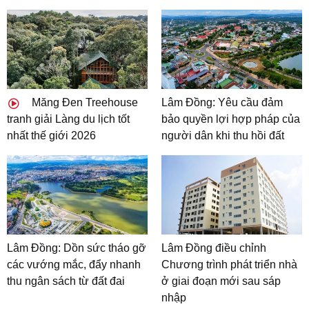
Măng Đen Treehouse
Lâm Đồng: Yêu cầu đảm
tranh giải Làng du lịch tốt
bảo quyền lợi hợp pháp của
nhất thế giới 2026
người dân khi thu hồi đất
Lâm Đồng: Dồn sức tháo gỡ
Lâm Đồng điều chỉnh
các vướng mắc, đẩy nhanh
Chương trình phát triển nhà
thu ngân sách từ đất đai
ở giai đoạn mới sau sáp
nhập