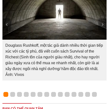
Douglass Rushkoff, một tác giả dành nhiều thời gian tiếp
xúc với các tỷ phú, đã viết cuốn sách Survival of the
Richest (Sinh tồn của người giàu nhất), cho hay người
giàu ngày xưa có thể mua xe nhanh nhất, còn giờ là ai
xây được ngôi nhà nghỉ dưỡng/ hầm độc đáo tốt nhất.
Ảnh: Vivos
BẠN CÓ THỂ QUAN TÂM