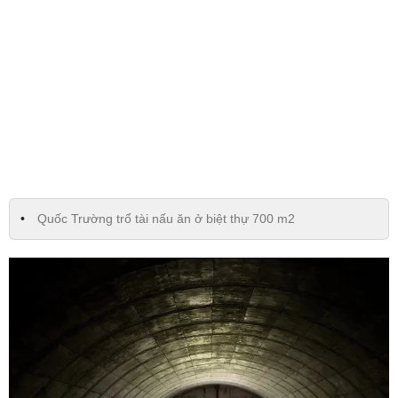
Quốc Trường trổ tài nấu ăn ở biệt thự 700 m2