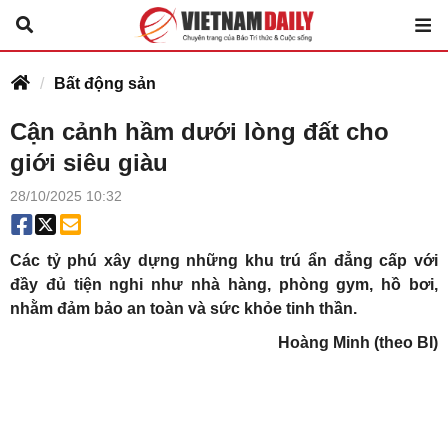
Bất động sản
Cận cảnh hầm dưới lòng đất cho
giới siêu giàu
28/10/2025 10:32
Các tỷ phú xây dựng những khu trú ẩn đẳng cấp với
đầy đủ tiện nghi như nhà hàng, phòng gym, hồ bơi,
nhằm đảm bảo an toàn và sức khỏe tinh thần.
Hoàng Minh (theo BI)