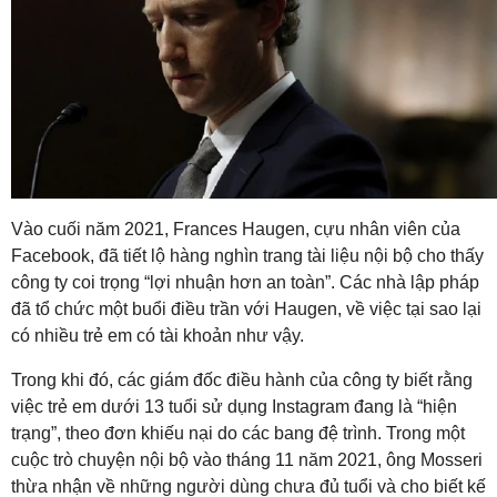
Vào cuối năm 2021, Frances Haugen, cựu nhân viên của
Facebook, đã tiết lộ hàng nghìn trang tài liệu nội bộ cho thấy
công ty coi trọng “lợi nhuận hơn an toàn”. Các nhà lập pháp
đã tổ chức một buổi điều trần với Haugen, về việc tại sao lại
có nhiều trẻ em có tài khoản như vậy.
Trong khi đó, các giám đốc điều hành của công ty biết rằng
việc trẻ em dưới 13 tuổi sử dụng Instagram đang là “hiện
trạng”, theo đơn khiếu nại do các bang đệ trình. Trong một
cuộc trò chuyện nội bộ vào tháng 11 năm 2021, ông Mosseri
thừa nhận về những người dùng chưa đủ tuổi và cho biết kế