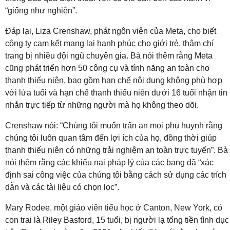
“giống như nghiện”.
Đáp lại, Liza Crenshaw, phát ngôn viên của Meta, cho biết
công ty cam kết mang lại hạnh phúc cho giới trẻ, thậm chí
trang bị nhiều đội ngũ chuyên gia. Bà nói thêm rằng Meta
cũng phát triển hơn 50 công cụ và tính năng an toàn cho
thanh thiếu niên, bao gồm hạn chế nội dung không phù hợp
với lứa tuổi và hạn chế thanh thiếu niên dưới 16 tuổi nhận tin
nhắn trực tiếp từ những người mà họ không theo dõi.
Crenshaw nói: “Chúng tôi muốn trấn an mọi phụ huynh rằng
chúng tôi luôn quan tâm đến lợi ích của họ, đồng thời giúp
thanh thiếu niên có những trải nghiệm an toàn trực tuyến”. Bà
nói thêm rằng các khiếu nại pháp lý của các bang đã “xác
định sai công việc của chúng tôi bằng cách sử dụng các trích
dẫn và các tài liệu có chọn lọc”.
Mary Rodee, một giáo viên tiểu học ở Canton, New York, có
con trai là Riley Basford, 15 tuổi, bị người lạ tống tiền tình dục