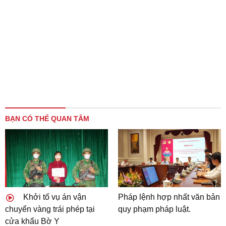
BẠN CÓ THỂ QUAN TÂM
Khởi tố vụ án vận
Pháp lệnh hợp nhất văn bản
chuyển vàng trái phép tại
quy phạm pháp luật.
cửa khẩu Bờ Y