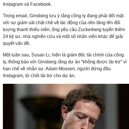
Instagram và Facebook.
Trong email, Ginsberg lưu ý rằng công ty đang phải đối mặt
với sự giám sát chặt chẽ về tác động của nền tảng lên đối
tượng thanh thiếu niên, ông yêu cầu Zuckerberg tuyển thêm
24 kỹ sư, nhà nghiên cứu và một số nhân viên khác để giải
quyết vấn đề.
Một tuần sau, Susan Li, hiện là giám đốc tài chính của công
ty, thông báo với Ginsberg rằng dự án “không được tài trợ” vì
hạn chế về nhân sự. Adam Mosseri, người đứng đầu
Instagram, từ chối tài trợ cho dự án.