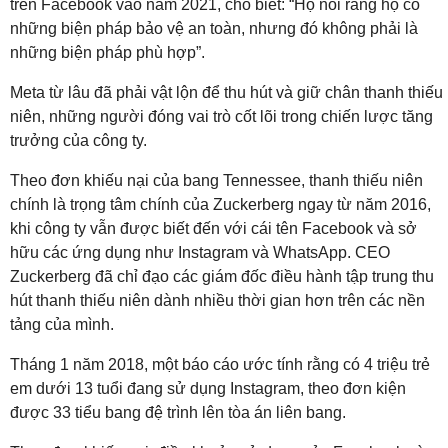
trên Facebook vào năm 2021, cho biết: “Họ nói rằng họ có
những biện pháp bảo vệ an toàn, nhưng đó không phải là
những biện pháp phù hợp”.
Meta từ lâu đã phải vật lộn để thu hút và giữ chân thanh thiếu
niên, những người đóng vai trò cốt lõi trong chiến lược tăng
trưởng của công ty.
Theo đơn khiếu nại của bang Tennessee, thanh thiếu niên
chính là trọng tâm chính của Zuckerberg ngay từ năm 2016,
khi công ty vẫn được biết đến với cái tên Facebook và sở
hữu các ứng dụng như Instagram và WhatsApp. CEO
Zuckerberg đã chỉ đạo các giám đốc điều hành tập trung thu
hút thanh thiếu niên dành nhiều thời gian hơn trên các nền
tảng của mình.
Tháng 1 năm 2018, một báo cáo ước tính rằng có 4 triệu trẻ
em dưới 13 tuổi đang sử dụng Instagram, theo đơn kiện
được 33 tiểu bang đệ trình lên tòa án liên bang.