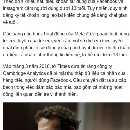
Theo đơn khiếu nại, điều khoản sử dụng của Facebook và
Instagram cấm người dùng dưới 13 tuổi. Tuy nhiên, quy trình
đăng ký tài khoản lỏng lẻo lại khiến chúng dễ dàng khai gian
về tuổi.
Các bang cáo buộc hoạt động của Meta đã vi phạm luật riêng
tư trực tuyến của trẻ em, yêu cầu một số dịch vụ trực tuyến
nhất định phải có sự đồng ý của phụ huynh trước khi thu thập
dữ liệu cá nhân, như thông tin liên hệ, từ trẻ em dưới 13 tuổi.
Vào tháng 3 năm 2018, tờ Times đưa tin rằng công ty
Cambridge Analytica đã bí mật thu thập dữ liệu cá nhân của
hàng triệu người dùng Facebook. Câu chuyện đặt ra sự cấp
bách trong việc đảm bảo bảo mật, bao gồm cả những hoạt
động liên quan đến trẻ vị thành niên.