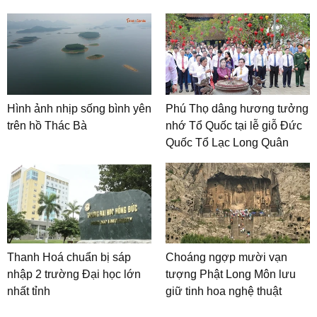
Hình ảnh nhịp sống bình yên
Phú Thọ dâng hương tưởng
trên hồ Thác Bà
nhớ Tổ Quốc tại lễ giỗ Đức
Quốc Tổ Lạc Long Quân
Thanh Hoá chuẩn bị sáp
Choáng ngợp mười vạn
nhập 2 trường Đại học lớn
tượng Phật Long Môn lưu
nhất tỉnh
giữ tinh hoa nghệ thuật