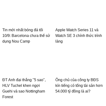
Tin mới nhất bóng đá tối
Apple Watch Series 11 và
10/9: Barcelona chưa thể sử
Watch SE 3 chính thức trình
dụng Nou Camp
làng
ĐT Anh đại thắng "5 sao",
Ông chủ của công ty BĐS
HLV Tuchel khen ngợi
kín tiếng có tổng tài sản hơn
Guehi và sao Nottingham
54.000 tỷ đồng là ai?
Forest