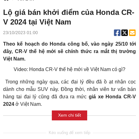
Lộ giá bán khởi điểm của Honda CR-
V 2024 tại Việt Nam
23/10/2023 01:00
Theo kế hoạch do Honda công bố, vào ngày 25/10 tới
đây, CR-V thế hệ mới sẽ chính thức ra mắt thị trường
Việt Nam.
Video: Honda CR-V thế hệ mới về Việt Nam có gì?
Trong những ngày qua, các đại lý đều đã ồ ạt nhận cọc
dành cho mẫu SUV này. Đồng thời, nhân viên tư vấn bán
hàng tại đại lý cũng đã đưa ra mức
giá xe Honda CR-V
2024
ở Việt Nam.
Xem chi tiết