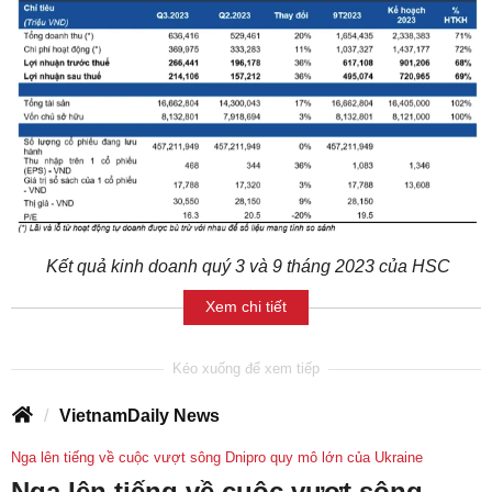
Kết quả kinh doanh quý 3 và 9 tháng 2023 của HSC
Xem chi tiết
VietnamDaily News
Nga lên tiếng về cuộc vượt sông Dnipro quy mô lớn của Ukraine
Nga lên tiếng về cuộc vượt sông