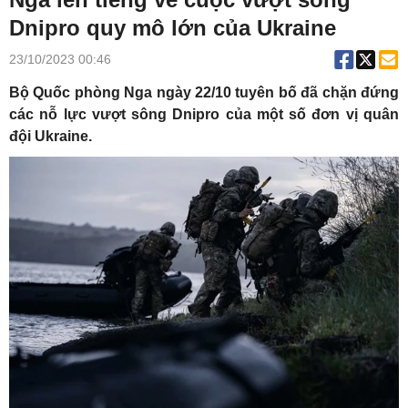
Dnipro quy mô lớn của Ukraine
23/10/2023 00:46
Bộ Quốc phòng Nga ngày 22/10 tuyên bố đã chặn đứng
các nỗ lực vượt sông Dnipro của một số đơn vị quân
đội Ukraine.