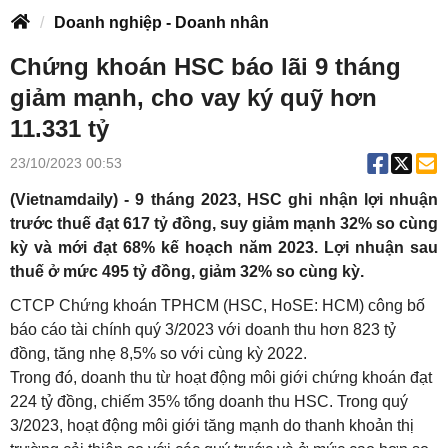
Doanh nghiệp - Doanh nhân
Chứng khoán HSC báo lãi 9 tháng
giảm mạnh, cho vay ký quỹ hơn
11.331 tỷ
23/10/2023 00:53
(Vietnamdaily) - 9 tháng 2023, HSC ghi nhận lợi nhuận
trước thuế đạt 617 tỷ đồng, suy giảm mạnh 32% so cùng
kỳ và mới đạt 68% kế hoạch năm 2023. Lợi nhuận sau
thuế ở mức 495 tỷ đồng, giảm 32% so cùng kỳ.
CTCP Chứng khoán TPHCM (HSC, HoSE: HCM) công bố
báo cáo tài chính quý 3/2023 với d
oanh thu hơn 823 tỷ
đồng, tăng nhẹ 8,5% so với cùng kỳ 2022.
Trong đó, doanh thu từ hoạt động môi giới chứng khoán đạt
224 tỷ đồng, chiếm 35% tổng doanh thu HSC. Trong quý
3/2023, hoạt động môi giới tăng mạnh do thanh khoản thị