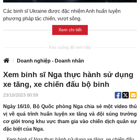
Các binh sĩ Ukraine được đặc nhiệm Anh huấn luyện
phương pháp tác chiến, vượt sông.
Xem chi tiết
Doanh nghiệp - Doanh nhân
Xem binh sĩ Nga thực hành sử dụng
xe tăng, xe chiến đấu bộ binh
23/10/2023 00:59
Ngày 16/10, Bộ Quốc phòng Nga chia sẻ một video thú
vị về quá trình huấn luyện xe tăng và đội súng trường
cơ giới trong khu vực tham gia vào chiến dịch quân sự
đặc biệt của Nga.
Xem binh sĩ Nga thực hành sử dụng xe tăng, xe chiến đấu