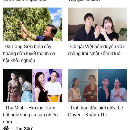
9X Lạng Sơn biến cây
Cô gái Việt nên duyên với
hoàng đàn tuyết thành cơ
chàng trai Nhật kém 8 tuổi
hội khởi nghiệp
Thu Minh - Hương Tràm
Tình bạn đặc biệt giữa Lệ
bất ngờ song ca sau nhiều
Quyên - Khánh Thi
năm
Tin 24/7