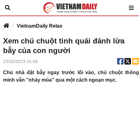
VietnamDaily Relax
Xem chú chuột tinh quái đánh lừa
bẫy của con người
23/10/2023 01:04
Chủ nhà đặt bẫy ngay trước lối vào, chú chuột thông
minh vẫn "nhảy múa" qua một cách ngoạn mục.