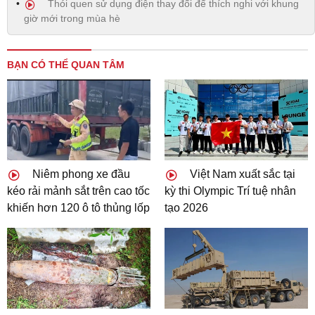
Thói quen sử dụng điện thay đổi để thích nghi với khung
giờ mới trong mùa hè
BẠN CÓ THỂ QUAN TÂM
Niêm phong xe đầu
Việt Nam xuất sắc tại
kéo rải mảnh sắt trên cao tốc
kỳ thi Olympic Trí tuệ nhân
khiến hơn 120 ô tô thủng lốp
tạo 2026