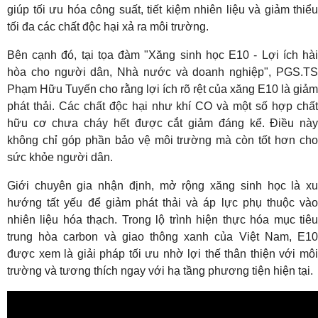
giúp tối ưu hóa công suất, tiết kiệm nhiên liệu và giảm thiểu
tối đa các chất độc hại xả ra môi trường.
Bên cạnh đó, tại tọa đàm "Xăng sinh học E10 - Lợi ích hài
hòa cho người dân, Nhà nước và doanh nghiệp", PGS.TS
Phạm Hữu Tuyến cho rằng lợi ích rõ rệt của xăng E10 là giảm
phát thải. Các chất độc hại như khí CO và một số hợp chất
hữu cơ chưa cháy hết được cắt giảm đáng kể. Điều này
không chỉ góp phần bảo vệ môi trường mà còn tốt hơn cho
sức khỏe người dân.
Giới chuyên gia nhận định, mở rộng xăng sinh học là xu
hướng tất yếu để giảm phát thải và áp lực phụ thuộc vào
nhiên liệu hóa thạch. Trong lộ trình hiện thực hóa mục tiêu
trung hòa carbon và giao thông xanh của Việt Nam, E10
được xem là giải pháp tối ưu nhờ lợi thế thân thiện với môi
trường và tương thích ngay với hạ tầng phương tiện hiện tại.