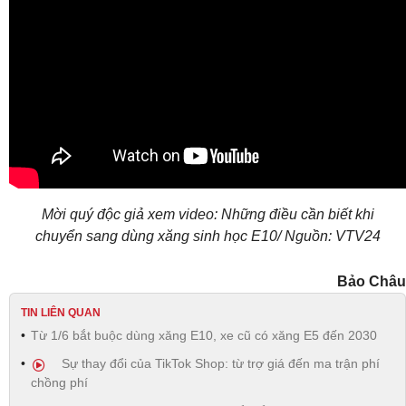
Mời quý độc giả xem video: Những điều cần biết khi
chuyển sang dùng xăng sinh học E10/ Nguồn: VTV24
Bảo Châu
TIN LIÊN QUAN
Từ 1/6 bắt buộc dùng xăng E10, xe cũ có xăng E5 đến 2030
Sự thay đổi của TikTok Shop: từ trợ giá đến ma trận phí
chồng phí