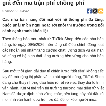
giá đến ma trận phí chồng phí
07/05/2026 04:42
Các nhà bán hàng đối mặt với hệ thống phí đa tầng,
buộc phải thích nghi hoặc rời khỏi thị trường trong bối
cảnh cạnh tranh khốc liệt.
Theo thông báo mới nhất từ TikTok Shop đến các nhà bán
hàng, từ ngày 09/5/2026, nền tảng sẽ điều chỉnh đồng loạt
các khoản phí nhằm tăng cường chất lượng dịch vụ dài hạn
và củng cố hệ sinh thái tăng trưởng bền vững cho nhà bán
hàng.
Sau một thời gian dài duy trì chiến lược “đốt tiền” không tiếc
tay để mở rộng thị phần và thu hút người dùng, TikTok Shop
đang cho thấy những dấu hiệu rõ rệt về việc thay đổi lộ trình
vận hành. Khi vị thế trên thị trường thương mại điện tử Việt
Nam đã được định hình vững chắc, nền tảng này bắt đầu rũ
mô hình vận hành dựa trên ưu đãi để lôi kéo người mua.