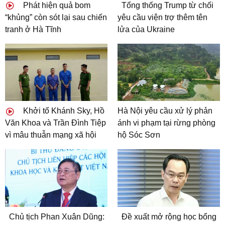
Phát hiện quả bom
Tổng thống Trump từ chối
“khủng” còn sót lại sau chiến
yêu cầu viện trợ thêm tên
tranh ở Hà Tĩnh
lửa của Ukraine
Khởi tố Khánh Sky, Hồ
Hà Nội yêu cầu xử lý phản
Văn Khoa và Trần Đình Tiệp
ánh vi phạm tại rừng phòng
vì mâu thuẫn mạng xã hội
hộ Sóc Sơn
Chủ tịch Phan Xuân Dũng:
Đề xuất mở rộng học bổng