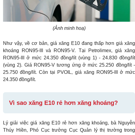
(Ảnh minh hoạ)
Như vậy, về cơ bản, giá xăng E10 đang thấp hơn giá xăng
khoáng RON95-III và RON95-V. Tại Petrolimex, giá xăng
RON95-III ở mức 24.350 đồng/lít (vùng 1) - 24.830 đồng/lít
(vùng 2). Giá RON95-V tương ứng ở mức 25.250 đồng/lít -
25.750 đồng/lít. Còn tại PVOIL, giá xăng RON95-III ở mức
24.350 đồng/lít.
Vì sao xăng E10 rẻ hơn xăng khoáng?
Lý giải việc giá xăng E10 rẻ hơn xăng khoáng, bà Nguyễn
Thúy Hiền, Phó Cục trưởng Cục Quản lý thị trường trong