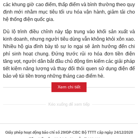
các khung giờ cao điểm, thấp điểm và bình thường theo quy
định mới nhằm mục tiêu tối ưu hóa vận hành, giảm tải cho
hệ thống điện quốc gia.
Dù lộ trình điều chỉnh này tập trung vào khối sản xuất và
kinh doanh, nhưng người tiêu dùng vẫn không khỏi xôn xao.
Nhiều hộ gia đình bày tỏ sự lo ngại sẽ ảnh hưởng đến chi
phí sinh hoạt chung. Đứng trước rủi ro hóa đơn tiền điện
tăng vọt, người dân bắt đầu chủ động tìm kiếm các giải pháp
tiết kiệm năng lượng và thay đổi thói quen sử dụng điện để
bảo vệ túi tiền trong những tháng cao điểm hè.
Xem chi tiết
Giấy phép hoạt động báo chí số 29/GP-CBC Bộ TTTT cấp ngày 24/12/2020