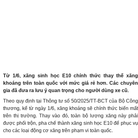
Từ 1/6, xăng sinh học E10 chính thức thay thế xăng
khoáng trên toàn quốc với mức giá rẻ hơn. Các chuyên
gia đã đưa ra lưu ý quan trọng cho người dùng xe cũ.
Theo quy định tại Thông tư số 50/2025/TT-BCT của Bộ Công
thương, kể từ ngày 1/6, xăng khoáng sẽ chính thức biến mất
trên thị trường. Thay vào đó, toàn bộ lượng xăng này phải
được phối trộn, pha chế thành xăng sinh học E10 để phục vụ
cho các loại động cơ xăng trên phạm vi toàn quốc.