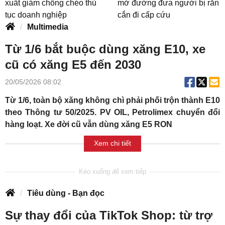
xuất giảm chồng chéo thủ
mở đường đưa người bị rắn
tục doanh nghiệp
cắn đi cấp cứu
Multimedia
Từ 1/6 bắt buộc dùng xăng E10, xe
cũ có xăng E5 đến 2030
20/05/2026 08:02
Từ 1/6, toàn bộ xăng không chì phải phối trộn thành E10
theo Thông tư 50/2025. PV OIL, Petrolimex chuyển đổi
hàng loạt. Xe đời cũ vẫn dùng xăng E5 RON
Xem chi tiết
Tiêu dùng - Bạn đọc
Sự thay đổi của TikTok Shop: từ trợ