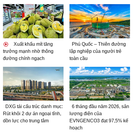
Xuất khẩu mít tăng
Phú Quốc – Thiên đường
trưởng mạnh nhờ thông
lập nghiệp của người trẻ
đường chính ngạch
toàn cầu
DXG tái cấu trúc danh mục:
6 tháng đầu năm 2026, sản
Rút khỏi 2 dự án ngoại tỉnh,
lượng điện của
dồn lực cho trung tâm
EVNGENCO3 đạt 97,5% kế
hoạch