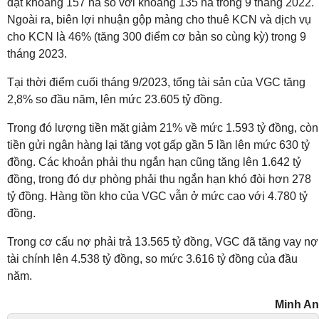
đạt khoảng 157 ha so với khoảng 135 ha trong 9 tháng 2022.
Ngoài ra, biên lợi nhuận gộp mảng cho thuê KCN và dịch vụ
cho
KCN là 46% (tăng 300 điểm cơ bản so cùng kỳ) trong 9
tháng 2023.
Tại thời điểm cuối tháng 9/2023, tổng tài sản của VGC tăng
2,8% so đầu năm, lên mức 23.605 tỷ đồng.
Trong đó lượng tiền mặt giảm 21% về mức 1.593 tỷ đồng, còn
tiền gửi ngân hàng lại tăng vọt gấp gần 5 lần lên mức 630 tỷ
đồng. Các khoản phải thu ngắn hạn cũng tăng lên 1.642 tỷ
đồng, trong đó dự phòng phải thu ngắn hạn khó đòi hơn 278
tỷ đồng. Hàng tồn kho của VGC vẫn ở mức cao với 4.780 tỷ
đồng.
Trong cơ cấu nợ phải trả 13.565 tỷ đồng, VGC đã tăng vay nợ
tài chính lên 4.538 tỷ đồng, so mức 3.616 tỷ đồng của đầu
năm.
Minh An