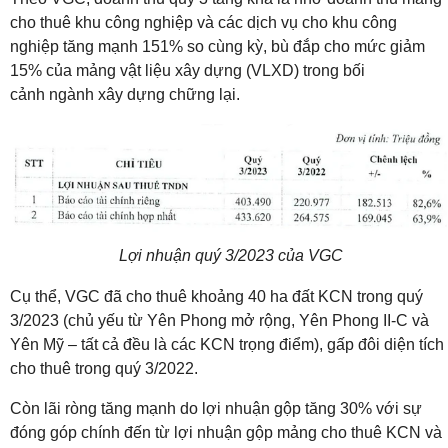
cho thuê khu công nghiệp và các dịch vụ cho khu công
nghiệp tăng
mạnh 151% so cùng kỳ, bù đắp cho mức giảm
15% của mảng vật liệu xây dựng (VLXD) trong bối
cảnh
ngành xây dựng chững lại.
Lợi nhuận quý 3/2023 của VGC
Cụ thể, VGC đã cho thuê khoảng 40 ha đất KCN trong quý
3/2023 (chủ yếu từ
Yên Phong mở rộng, Yên Phong II-C và
Yên Mỹ – tất cả đều là các KCN trọng điểm), gấp đôi diện
tích
cho thuê trong quý 3/2022.
Còn lãi ròng tăng mạnh do lợi nhuận gộp tăng 30% với sự
đóng góp
chính đến từ lợi nhuận gộp mảng cho thuê KCN và