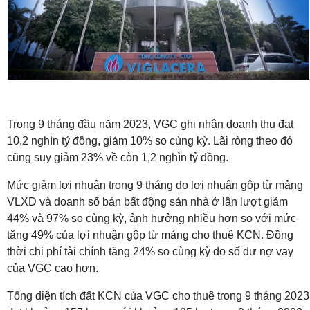
Trong 9 tháng đầu năm 2023, VGC ghi nhận doanh thu đạt
10,2 nghìn tỷ đồng, giảm 10% so cùng kỳ. Lãi ròng theo đó
cũng suy giảm 23% về còn 1,2 nghìn tỷ đồng.
Mức giảm lợi nhuận trong 9 tháng do
lợi nhuận gộp từ mảng
VLXD và doanh số bán bất động sản nhà ở lần lượt giảm
44% và
97% so cùng kỳ, ảnh hưởng nhiều hơn so với mức
tăng 49% của lợi nhuận gộp từ mảng cho thuê
KCN. Đồng
thời chi phí tài chính tăng 24% so cùng kỳ do số dư nợ vay
của VGC cao hơn.
Tổng diện tích đất KCN của
VGC cho thuê trong 9 tháng 2023