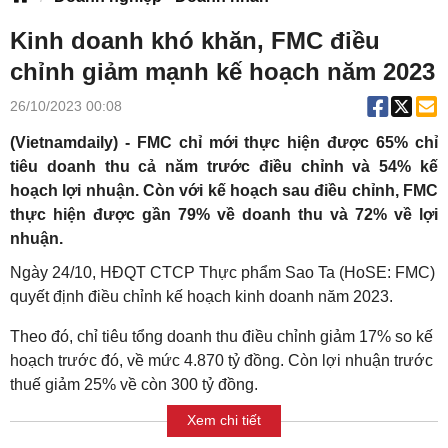
Kinh doanh khó khăn, FMC điều
chỉnh giảm mạnh kế hoạch năm 2023
26/10/2023 00:08
(Vietnamdaily) - FMC chỉ mới thực hiện được 65% chỉ
tiêu doanh thu cả năm trước điều chỉnh và 54% kế
hoạch lợi nhuận. Còn với kế hoạch sau điều chỉnh, FMC
thực hiện được gần 79% về doanh thu và 72% về lợi
nhuận.
Ngày 24/10, HĐQT CTCP Thực phẩm Sao Ta (HoSE: FMC)
quyết định điều chỉnh kế hoạch kinh doanh năm 2023.
Theo đó, chỉ tiêu tổng doanh thu điều chỉnh giảm 17% so kế
hoạch trước đó, về mức 4.870 tỷ đồng. Còn lợi nhuận trước
thuế giảm 25% về còn 300 tỷ đồng.
Xem chi tiết