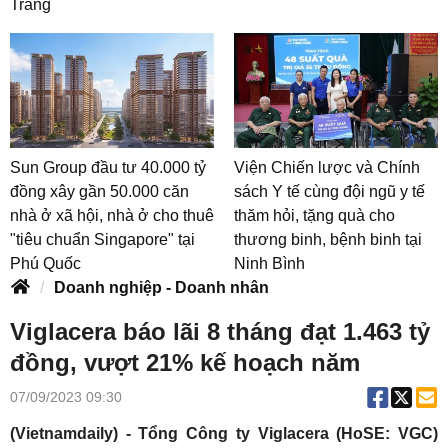
Trang
Sun Group đầu tư 40.000 tỷ
Viện Chiến lược và Chính
đồng xây gần 50.000 căn
sách Y tế cùng đội ngũ y tế
nhà ở xã hội, nhà ở cho thuê
thăm hỏi, tặng quà cho
"tiêu chuẩn Singapore" tại
thương binh, bệnh binh tại
Phú Quốc
Ninh Bình
Doanh nghiệp - Doanh nhân
Viglacera báo lãi 8 tháng đạt 1.463 tỷ
đồng, vượt 21% kế hoạch năm
07/09/2023 09:30
(Vietnamdaily) - Tổng Công ty Viglacera (HoSE: VGC)