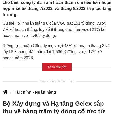
cho biết, công ty đã sớm hoàn thành chỉ tiêu lợi nhuận
hợp nhất từ tháng 7/2023, và tháng 8/2023 tiếp tục tăng
trưởng.
Cụ thể, lợi nhuận tháng 8 của VGC đạt 151 tỷ đồng, vượt
7% kế hoạch tháng, lũy kế 8 tháng đầu năm vượt 21% kế
hoạch năm với 1.463 tỷ đồng.
Riêng lợi nhuận Công ty mẹ vượt 43% kế hoạch tháng 8 và
lũy kế 8 tháng đầu năm đạt 1.536 tỷ đồng, vượt 17% kế
hoạch năm 2023.
Xem chi tiết
Tài chính - Ngân hàng
Bộ Xây dựng và Hạ tầng Gelex sắp
thu về hàng trăm tỷ đồng cổ tức từ