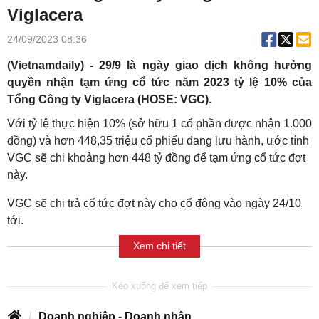
Viglacera
24/09/2023 08:36
(Vietnamdaily) - 29/9 là ngày giao dịch không hưởng
quyền nhận tạm ứng cổ tức năm 2023 tỷ lệ 10% của
Tổng Công ty Viglacera (HOSE: VGC).
Với tỷ lệ thực hiện 10% (sở hữu 1 cổ phần được nhận 1.000
đồng) và hơn 448,35 triệu cổ phiếu đang lưu hành, ước tính
VGC sẽ chi khoảng hơn 448 tỷ đồng để tạm ứng cổ tức đợt
này.
VGC sẽ chi trả cổ tức đợt này cho cổ đông vào ngày 24/10
tới.
Xem chi tiết
Doanh nghiệp - Doanh nhân