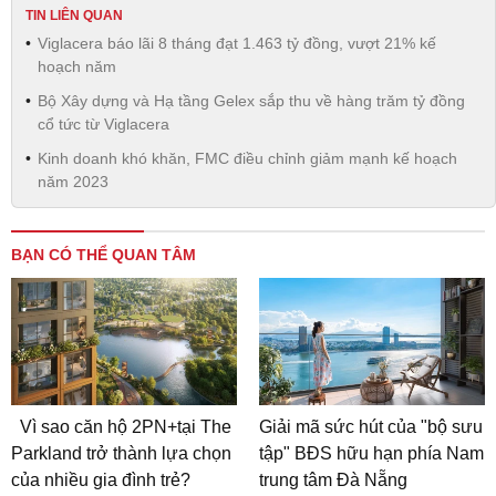
TIN LIÊN QUAN
Viglacera báo lãi 8 tháng đạt 1.463 tỷ đồng, vượt 21% kế
hoạch năm
Bộ Xây dựng và Hạ tầng Gelex sắp thu về hàng trăm tỷ đồng
cổ tức từ Viglacera
Kinh doanh khó khăn, FMC điều chỉnh giảm mạnh kế hoạch
năm 2023
BẠN CÓ THỂ QUAN TÂM
Vì sao căn hộ 2PN+tại The
Giải mã sức hút của "bộ sưu
Parkland trở thành lựa chọn
tập" BĐS hữu hạn phía Nam
của nhiều gia đình trẻ?
trung tâm Đà Nẵng