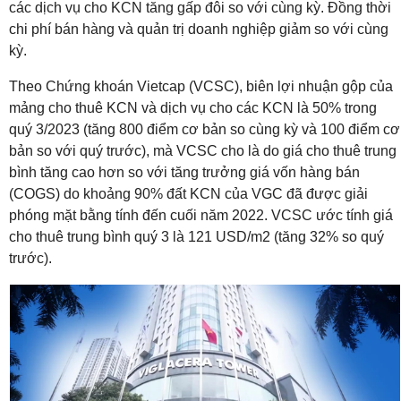
các dịch vụ cho KCN tăng gấp đôi so với cùng
kỳ. Đồng thời
chi phí bán hàng và quản trị doanh nghiệp giảm so với cùng
kỳ.
Theo Chứng khoán Vietcap (VCSC), biên
lợi nhuận gộp của
mảng cho thuê KCN và dịch vụ cho các KCN là 50% trong
quý 3/2023 (tăng 800
điểm cơ bản so cùng kỳ và 100 điểm cơ
bản so với quý trước), mà VCSC cho là do giá cho thuê
trung
bình tăng cao hơn so với tăng trưởng giá vốn hàng bán
(COGS) do khoảng 90% đất KCN của
VGC đã được giải
phóng mặt bằng tính đến cuối năm 2022. VCSC ước tính giá
cho thuê trung
bình quý 3 là 121 USD/m2 (tăng 32% so quý
trước).