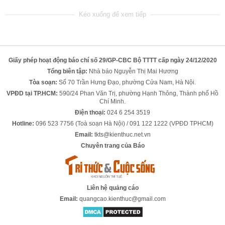
Giấy phép hoạt động báo chí số 29/GP-CBC Bộ TTTT cấp ngày 24/12/2020
Tổng biên tập:
Nhà báo Nguyễn Thị Mai Hương
Tòa soạn:
Số 70 Trần Hưng Đạo, phường Cửa Nam, Hà Nội.
VPĐD tại TP.HCM:
590/24 Phan Văn Trị, phường Hạnh Thông, Thành phố Hồ
Chí Minh.
Điện thoại:
024 6 254 3519
Hotline:
096 523 7756 (Toà soạn Hà Nội) / 091 122 1222 (VPĐD TPHCM)
Email:
tkts@kienthuc.net.vn
Chuyên trang của Báo
Liên hệ quảng cáo
Email:
quangcao.kienthuc@gmail.com