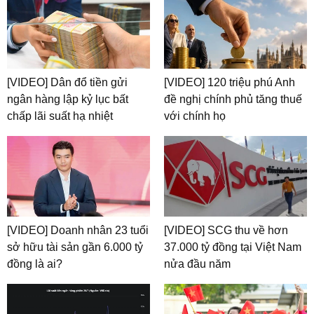
[VIDEO] Dân đổ tiền gửi
[VIDEO] 120 triệu phú Anh
ngân hàng lập kỷ lục bất
đề nghị chính phủ tăng thuế
chấp lãi suất hạ nhiệt
với chính họ
[VIDEO] Doanh nhân 23 tuổi
[VIDEO] SCG thu về hơn
sở hữu tài sản gần 6.000 tỷ
37.000 tỷ đồng tại Việt Nam
đồng là ai?
nửa đầu năm