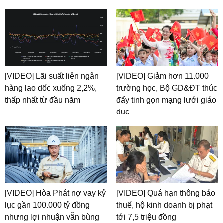
[VIDEO] Lãi suất liên ngân
[VIDEO] Giảm hơn 11.000
hàng lao dốc xuống 2,2%,
trường học, Bộ GD&ĐT thúc
thấp nhất từ đầu năm
đẩy tinh gọn mạng lưới giáo
dục
[VIDEO] Hòa Phát nợ vay kỷ
[VIDEO] Quá hạn thông báo
lục gần 100.000 tỷ đồng
thuế, hộ kinh doanh bị phạt
nhưng lợi nhuận vẫn bùng
tới 7,5 triệu đồng