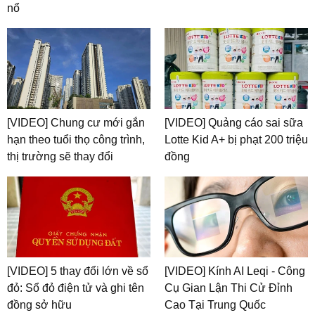
nổ
[VIDEO] Chung cư mới gắn
[VIDEO] Quảng cáo sai sữa
hạn theo tuổi thọ công trình,
Lotte Kid A+ bị phạt 200 triệu
thị trường sẽ thay đổi
đồng
[VIDEO] 5 thay đổi lớn về sổ
[VIDEO] Kính AI Leqi - Công
đỏ: Sổ đỏ điện tử và ghi tên
Cụ Gian Lận Thi Cử Đỉnh
đồng sở hữu
Cao Tại Trung Quốc