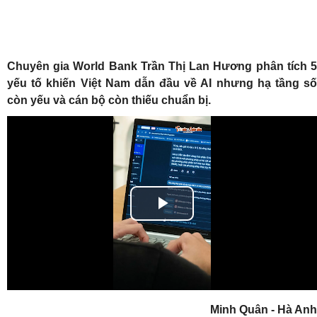
Chuyên gia World Bank Trần Thị Lan Hương phân tích 5
yếu tố khiến Việt Nam dẫn đầu về AI nhưng hạ tầng số
còn yếu và cán bộ còn thiếu chuẩn bị.
Play
Video
Minh Quân - Hà Anh