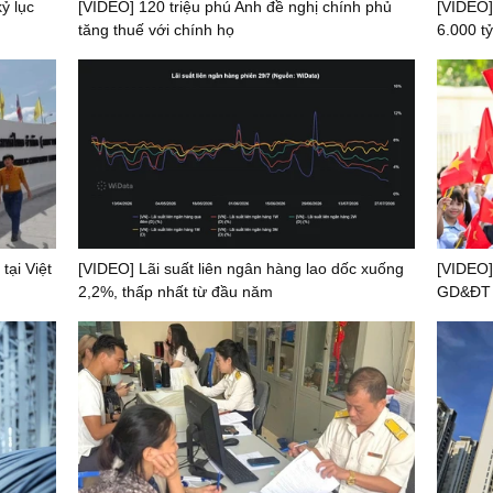
ỷ lục
[VIDEO] 120 triệu phú Anh đề nghị chính phủ
[VIDEO]
tăng thuế với chính họ
6.000 tỷ
tại Việt
[VIDEO] Lãi suất liên ngân hàng lao dốc xuống
[VIDEO]
2,2%, thấp nhất từ đầu năm
GD&ĐT t