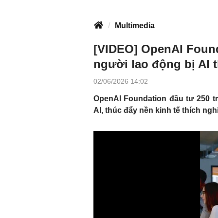
Multimedia
[VIDEO] OpenAI Founda
người lao động bị AI 
02/06/2026 14:02
OpenAI Foundation đầu tư 250 t
AI, thúc đẩy nền kinh tế thích ngh