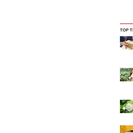
TOP T