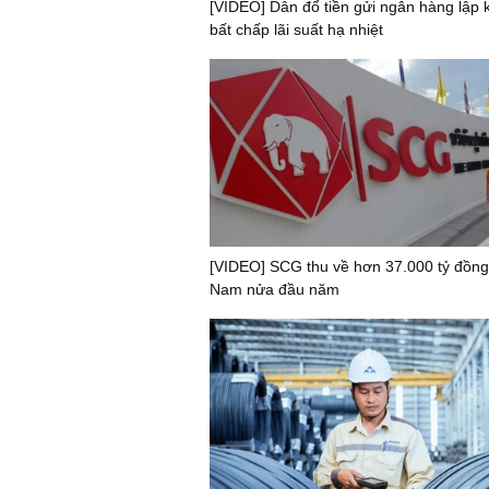
[VIDEO] Dân đổ tiền gửi ngân hàng lập k
bất chấp lãi suất hạ nhiệt
[VIDEO] SCG thu về hơn 37.000 tỷ đồng 
Nam nửa đầu năm