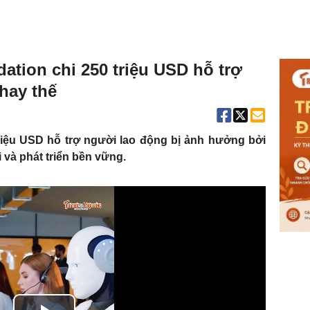
tion chi 250 triệu USD hỗ trợ
thay thế
riệu USD hỗ trợ người lao động bị ảnh hưởng bởi
i và phát triển bền vững.