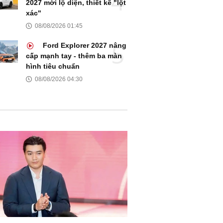
2027 mới lộ diện, thiết kế "lột
xác"
08/08/2026 01:45
Ford Explorer 2027 nâng
cấp mạnh tay - thêm ba màn
hình tiêu chuẩn
08/08/2026 04:30