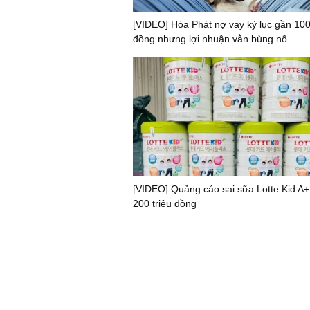
[VIDEO] Hòa Phát nợ vay kỷ lục gần 100
đồng nhưng lợi nhuận vẫn bùng nổ
[VIDEO] Quảng cáo sai sữa Lotte Kid A+
200 triệu đồng