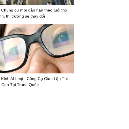
 Chung cư mới gắn hạn theo tuổi thọ
nh, thị trường sẽ thay đổi
 Kính AI Leqi - Công Cụ Gian Lận Thi
 Cao Tại Trung Quốc