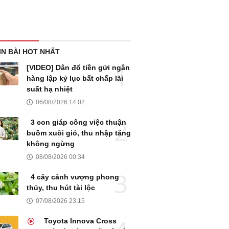
IN BÀI HOT NHẤT
[VIDEO] Dân đổ tiền gửi ngân
hàng lập kỷ lục bất chấp lãi
suất hạ nhiệt
06/08/2026 14:02
3 con giáp công việc thuận
buồm xuôi gió, thu nhập tăng
không ngừng
08/08/2026 00:34
4 cây cảnh vượng phong
thủy, thu hút tài lộc
07/08/2026 23:15
Toyota Innova Cross