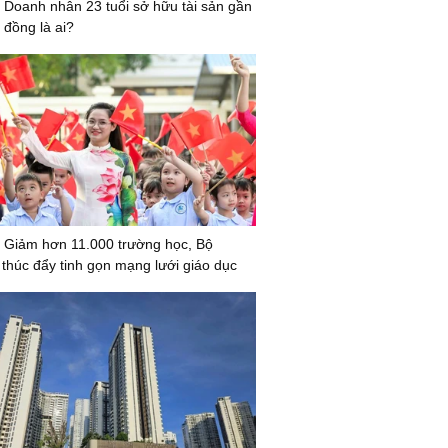
 Doanh nhân 23 tuổi sở hữu tài sản gần
 đồng là ai?
 Giảm hơn 11.000 trường học, Bộ
húc đẩy tinh gọn mạng lưới giáo dục