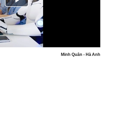
Play
Video
Minh Quân - Hà Anh