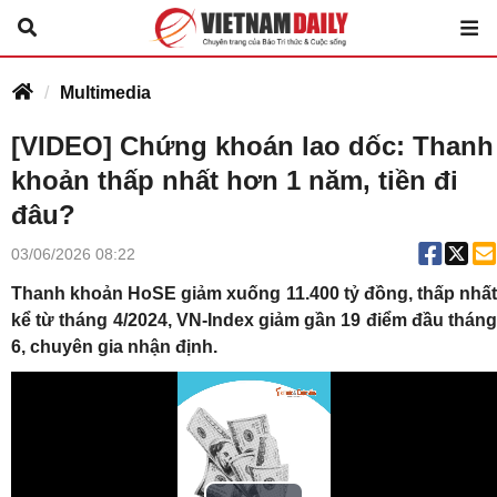
Multimedia
[VIDEO] Chứng khoán lao dốc: Thanh
khoản thấp nhất hơn 1 năm, tiền đi
đâu?
03/06/2026 08:22
Thanh khoản HoSE giảm xuống 11.400 tỷ đồng, thấp nhất
kể từ tháng 4/2024, VN-Index giảm gần 19 điểm đầu tháng
6, chuyên gia nhận định.