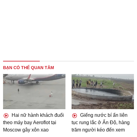
BẠN CÓ THỂ QUAN TÂM
Hai nữ hành khách đuổi
Giếng nước bí ẩn liên
theo máy bay Aeroflot tại
tục rung lắc ở Ấn Độ, hàng
Moscow gây xôn xao
trăm người kéo đến xem