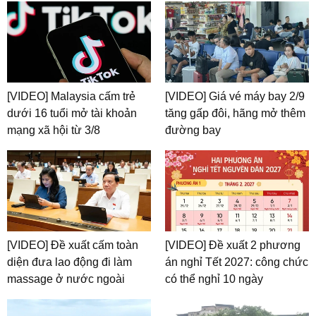
[VIDEO] Malaysia cấm trẻ
[VIDEO] Giá vé máy bay 2/9
dưới 16 tuổi mở tài khoản
tăng gấp đôi, hãng mở thêm
mạng xã hội từ 3/8
đường bay
[VIDEO] Đề xuất cấm toàn
[VIDEO] Đề xuất 2 phương
diện đưa lao động đi làm
án nghỉ Tết 2027: công chức
massage ở nước ngoài
có thể nghỉ 10 ngày