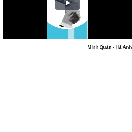
Play
Video
Minh Quân - Hà Anh