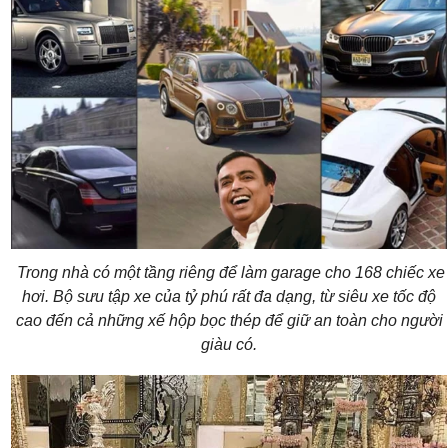
Trong nhà có một tầng riêng để làm garage cho 168 chiếc xe
hơi. Bộ sưu tập xe của tỷ phú rất đa dạng, từ siêu xe tốc độ
cao đến cả những xế hộp bọc thép để giữ an toàn cho người
giàu có.