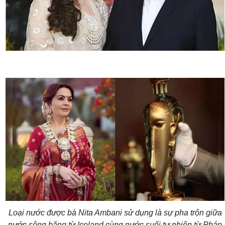
Loại nước được bà Nita Ambani sử dụng là sự pha trộn giữa
nước sông băng từ Iceland cùng nước suối tự nhiên từ Pháp