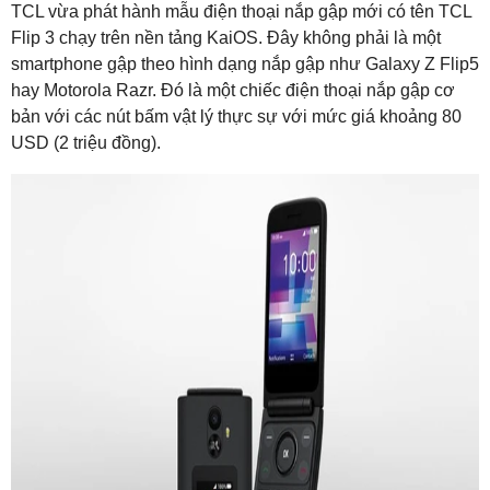
TCL vừa phát hành mẫu điện thoại nắp gập mới có tên TCL
Flip 3 chạy trên nền tảng KaiOS. Đây không phải là một
smartphone gập theo hình dạng nắp gập như Galaxy Z Flip5
hay Motorola Razr. Đó là một chiếc điện thoại nắp gập cơ
bản với các nút bấm vật lý thực sự với mức giá khoảng 80
USD (2 triệu đồng).