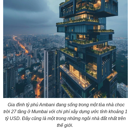
Gia đình tỷ phú Ambani đang sống trong một tòa nhà chọc
trời 27 tầng ở Mumbai với chi phí xây dựng ước tính khoảng 1
tỷ USD. Đây cũng là một trong những ngôi nhà đắt nhất trên
thế giới.