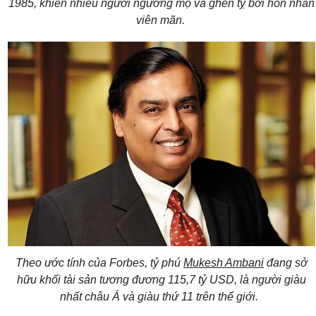
1985, khiến nhiều người ngưỡng mộ và ghen tỵ bởi hôn nhân
viên mãn.
Theo ước tính của Forbes, tỷ phú
Mukesh Ambani
đang sở
hữu khối tài sản tương đương 115,7 tỷ USD, là người giàu
nhất châu Á và giàu thứ 11 trên thế giới.