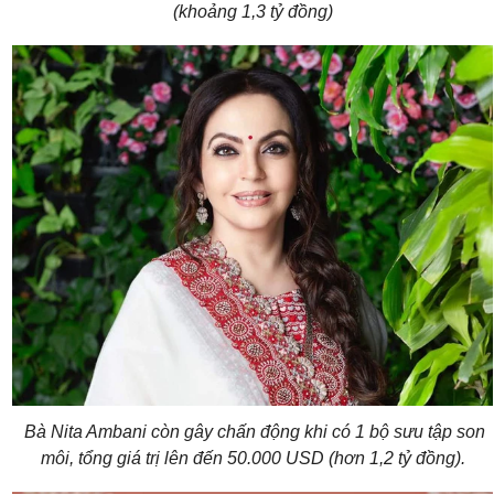
(khoảng 1,3 tỷ đồng)
Bà Nita Ambani còn gây chấn động khi có 1 bộ sưu tập son
môi, tổng giá trị lên đến 50.000 USD (hơn 1,2 tỷ đồng).