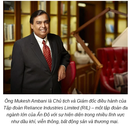
Ông Mukesh Ambani là Chủ tịch và Giám đốc điều hành của
Tập đoàn Reliance Industries Limited (RIL) – một tập đoàn đa
ngành lớn của Ấn Độ với sự hiện diện trong nhiều lĩnh vực
như dầu khí, viễn thông, bất động sản và thương mại.