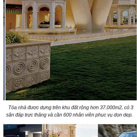
Tòa nhà được dựng trên khu đất rộng hơn 37.000m2, có 3
sân đáp trực thăng và cần 600 nhân viên phục vụ dọn dẹp.