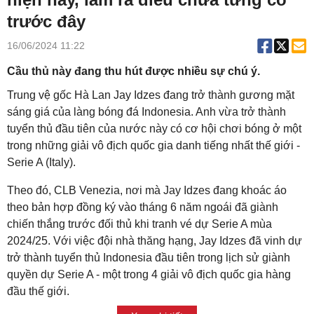
trước đây
16/06/2024 11:22
Cầu thủ này đang thu hút được nhiều sự chú ý.
Trung vệ gốc Hà Lan Jay Idzes đang trở thành gương mặt
sáng giá của làng bóng đá Indonesia. Anh vừa trở thành
tuyển thủ đầu tiên của nước này có cơ hội chơi bóng ở một
trong những giải vô địch quốc gia danh tiếng nhất thế giới -
Serie A (Italy).
Theo đó, CLB Venezia, nơi mà Jay Idzes đang khoác áo
theo bản hợp đồng ký vào tháng 6 năm ngoái đã giành
chiến thắng trước đối thủ khi tranh vé dự Serie A mùa
2024/25. Với việc đội nhà thăng hạng, Jay Idzes đã vinh dự
trở thành tuyển thủ Indonesia đầu tiên trong lịch sử giành
quyền dự Serie A - một trong 4 giải vô địch quốc gia hàng
đầu thế giới.