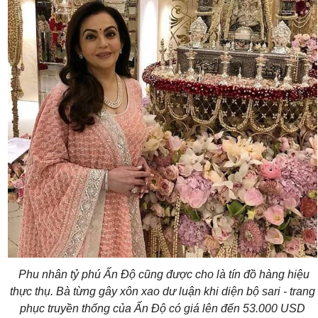
Phu nhân tỷ phú Ấn Độ cũng được cho là tín đồ hàng hiệu
thực thụ. Bà từng gây xôn xao dư luận khi diện bộ sari - trang
phục truyền thống của Ấn Độ có giá lên đến 53.000 USD