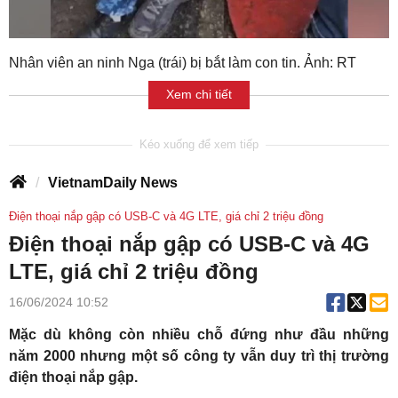
Nhân viên an ninh Nga (trái) bị bắt làm con tin. Ảnh: RT
Xem chi tiết
VietnamDaily News
Điện thoại nắp gập có USB-C và 4G LTE, giá chỉ 2 triệu đồng
Điện thoại nắp gập có USB-C và 4G
LTE, giá chỉ 2 triệu đồng
16/06/2024 10:52
Mặc dù không còn nhiều chỗ đứng như đầu những
năm 2000 nhưng một số công ty vẫn duy trì thị trường
điện thoại nắp gập.