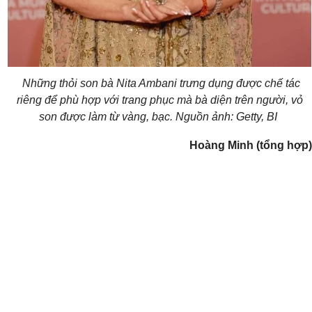
Những thỏi son bà Nita Ambani trưng dụng được chế tác
riêng để phù hợp với trang phục mà bà diện trên người, vỏ
son được làm từ vàng, bạc. Nguồn ảnh: Getty, BI
Hoàng Minh (tổng hợp)