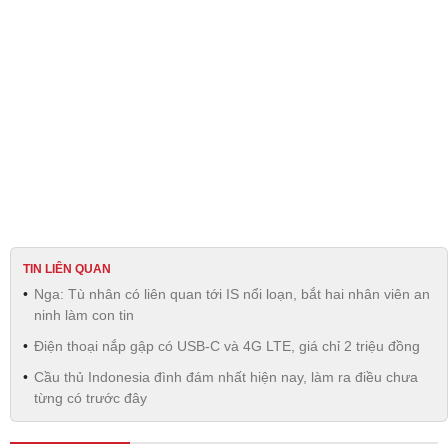
TIN LIÊN QUAN
Nga: Tù nhân có liên quan tới IS nổi loạn, bắt hai nhân viên an
ninh làm con tin
Điện thoại nắp gập có USB-C và 4G LTE, giá chỉ 2 triệu đồng
Cầu thủ Indonesia đình đám nhất hiện nay, làm ra điều chưa
từng có trước đây