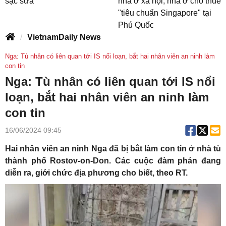
sặc sữa
nhà ở xã hội, nhà ở cho thuê
"tiêu chuẩn Singapore" tại
Phú Quốc
VietnamDaily News
Nga: Tù nhân có liên quan tới IS nổi loạn, bắt hai nhân viên an ninh làm
con tin
Nga: Tù nhân có liên quan tới IS nổi
loạn, bắt hai nhân viên an ninh làm
con tin
16/06/2024 09:45
Hai nhân viên an ninh Nga đã bị bắt làm con tin ở nhà tù
thành phố Rostov-on-Don. Các cuộc đàm phán đang
diễn ra, giới chức địa phương cho biết, theo RT.