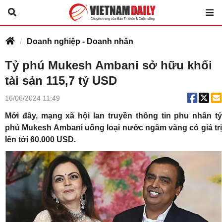
Doanh nghiệp - Doanh nhân
Tỷ phú Mukesh Ambani sở hữu khối
tài sản 115,7 tỷ USD
16/06/2024 11:49
Mới đây, mạng xã hội lan truyền thông tin phu nhân
t
phú Mukesh Ambani
uống loại nước ngâm vàng có giá tr
lên tới 60.000 USD.