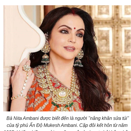
Bà Nita Ambani được biết đến là người "nâng khăn sửa túi"
của
tỷ phú Ấn Độ Mukesh Ambani.
Cặp đôi kết hôn từ năm