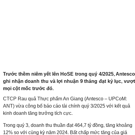
Trước thềm niêm yết lên HoSE trong quý 4/2025, Antesco
ghi nhận doanh thu và lợi nhuận 9 tháng đạt kỷ lục, vượt
mọi cột mốc trước đó.
CTCP Rau quả Thực phẩm An Giang (Antesco – UPCoM:
ANT) vừa công bố báo cáo tài chính quý 3/2025 với kết quả
kinh doanh tăng trưởng tích cực.
Trong quý 3, doanh thu thuần đạt 464,7 tỷ đồng, tăng khoảng
12% so với cùng kỳ năm 2024. Bất chấp mức tăng của giá