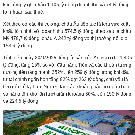
khi công ty ghi nhận 1.405 tỷ đồng doanh thu và 74 tỷ đồng
lợi nhuận sau thuế.
Xét theo cơ cấu thị trường, châu Âu tiếp tục là khu vực xuất
khẩu lớn nhất với doanh thu 574,5 tỷ đồng, theo sau là châu
Mỹ 478,7 tỷ đồng, châu Á 242 tỷ đồng và thị trường nội địa
153,6 tỷ đồng.
Tính đến ngày 30/9/2025, tổng tài sản của Antesco đạt 1.405
tỷ đồng, tăng 15% so với đầu năm. Tiền và các khoản tương
đương tiền tăng mạnh 352%, lên 259 tỷ đồng, trong khi đầu
tư tài chính ngắn hạn tăng 82% đạt 262 tỷ đồng, chủ yếu là
tiền gửi có kỳ hạn. Ngược lại, các khoản phải thu ngắn hạn
và hàng tồn kho lần lượt giảm khoảng 30%, còn 150 tỷ đồng
và 224,5 tỷ đồng.