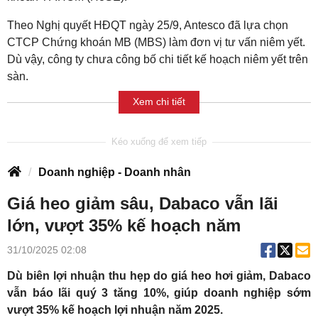
Theo Nghị quyết HĐQT ngày 25/9, Antesco đã lựa chọn
CTCP Chứng khoán MB (MBS) làm đơn vị tư vấn niêm yết.
Dù vậy, công ty chưa công bố chi tiết kế hoạch niêm yết trên
sàn.
Xem chi tiết
Doanh nghiệp - Doanh nhân
Giá heo giảm sâu, Dabaco vẫn lãi
lớn, vượt 35% kế hoạch năm
31/10/2025 02:08
Dù biên lợi nhuận thu hẹp do giá heo hơi giảm, Dabaco
vẫn báo lãi quý 3 tăng 10%, giúp doanh nghiệp sớm
vượt 35% kế hoạch lợi nhuận năm 2025.