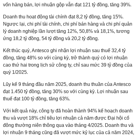
vốn hàng bán, lợi nhuận gộp vẫn đạt 121 tỷ đồng, tăng 39%.
Doanh thu hoạt động tài chính đạt 8,2 tỷ đồng, tăng 15%.
Ngược lại, chi phí tài chính, chi phí bán hàng và chi phí quản
lý doanh nghiệp lần lượt tăng 12%, 50,8% và 18,1%, tương
ứng 18,2 tỷ đồng, 54 tỷ đồng và 20,2 tỷ đồng.
Kết thúc quý, Antesco ghi nhận lợi nhuận sau thuế 32,4 tỷ
đồng, tăng 48% so với cùng kỳ, trở thành quý có lợi nhuận
cao thứ hai trong lịch sử công ty, chỉ sau mức 39 tỷ đồng của
quý 1/2025.
Lũy kế 9 tháng đầu năm 2025, doanh thu thuần của Antesco
đạt 1.450 tỷ đồng, tăng 30% so với cùng kỳ. Lợi nhuận sau
thuế đạt 100 tỷ đồng, tăng 63%.
Với kết quả này, công ty đã hoàn thành 94% kế hoạch doanh
thu và vượt 18% chỉ tiêu lợi nhuận cả năm được Đại hội cổ
đông thường niên thông qua vào tháng 4/2025. Doanh thu và
lợi nhuận 9 tháng cũng đã vượt mức kỷ lục của cả năm 2024,