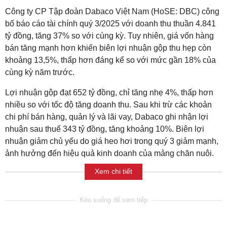
Công ty CP Tập đoàn Dabaco Việt Nam (HoSE: DBC) công
bố báo cáo tài chính quý 3/2025 với doanh thu thuần 4.841
tỷ đồng, tăng 37% so với cùng kỳ. Tuy nhiên, giá vốn hàng
bán tăng mạnh hơn khiến biên lợi nhuận gộp thu hẹp còn
khoảng 13,5%, thấp hơn đáng kể so với mức gần 18% của
cùng kỳ năm trước.
Lợi nhuận gộp đạt 652 tỷ đồng, chỉ tăng nhẹ 4%, thấp hơn
nhiều so với tốc độ tăng doanh thu. Sau khi trừ các khoản
chi phí bán hàng, quản lý và lãi vay, Dabaco ghi nhận lợi
nhuận sau thuế 343 tỷ đồng, tăng khoảng 10%. Biên lợi
nhuận giảm chủ yếu do giá heo hơi trong quý 3 giảm mạnh,
ảnh hưởng đến hiệu quả kinh doanh của mảng chăn nuôi.
Xem chi tiết