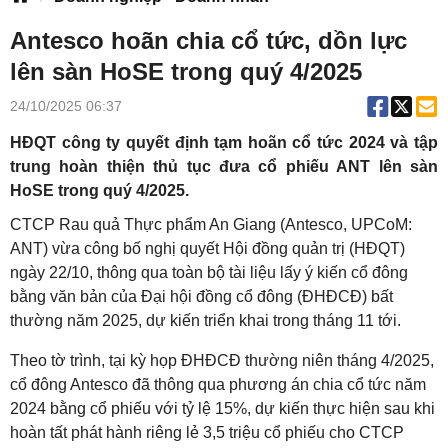
Antesco hoãn chia cổ tức, dồn lực
lên sàn HoSE trong quý 4/2025
24/10/2025 06:37
HĐQT công ty quyết định tạm hoãn cổ tức 2024 và tập
trung hoàn thiện thủ tục đưa cổ phiếu ANT lên sàn
HoSE trong quý 4/2025.
CTCP Rau quả Thực phẩm An Giang (Antesco, UPCoM:
ANT) vừa công bố nghị quyết Hội đồng quản trị (HĐQT)
ngày 22/10, thông qua toàn bộ tài liệu lấy ý kiến cổ đông
bằng văn bản của Đại hội đồng cổ đông (ĐHĐCĐ) bất
thường năm 2025, dự kiến triển khai trong tháng 11 tới.
Theo tờ trình, tại kỳ họp ĐHĐCĐ thường niên tháng 4/2025,
cổ đông Antesco đã thông qua phương án chia cổ tức năm
2024 bằng cổ phiếu với tỷ lệ 15%, dự kiến thực hiện sau khi
hoàn tất phát hành riêng lẻ 3,5 triệu cổ phiếu cho CTCP