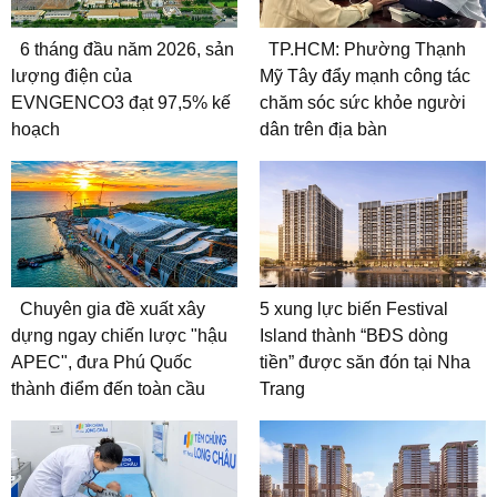
6 tháng đầu năm 2026, sản
TP.HCM: Phường Thạnh
lượng điện của
Mỹ Tây đẩy mạnh công tác
EVNGENCO3 đạt 97,5% kế
chăm sóc sức khỏe người
hoạch
dân trên địa bàn
Chuyên gia đề xuất xây
5 xung lực biến Festival
dựng ngay chiến lược "hậu
Island thành “BĐS dòng
APEC", đưa Phú Quốc
tiền” được săn đón tại Nha
thành điểm đến toàn cầu
Trang