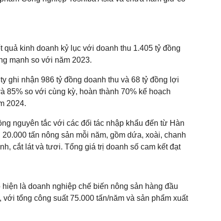
t quả kinh doanh kỷ lục với doanh thu 1.405 tỷ đồng
tăng mạnh so với năm 2023.
y ghi nhận 986 tỷ đồng doanh thu và 68 tỷ đồng lợi
và 85% so với cùng kỳ, hoàn thành 70% kế hoạch
m 2024.
ồng nguyên tắc với các đối tác nhập khẩu đến từ Hàn
 20.000 tấn nông sản mỗi năm, gồm dứa, xoài, chanh
h, cắt lát và tươi. Tổng giá trị doanh số cam kết đạt
 hiện là doanh nghiệp chế biến nông sản hàng đầu
với tổng công suất 75.000 tấn/năm và sản phẩm xuất