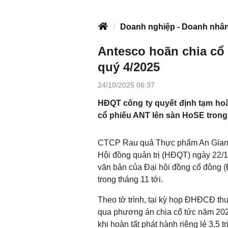
Doanh nghiệp - Doanh nhâ
Antesco hoãn chia cổ 
quý 4/2025
24/10/2025 06:37
HĐQT công ty quyết định tạm hoãn
cổ phiếu ANT lên sàn HoSE trong
CTCP Rau quả Thực phẩm An Giang
Hội đồng quản trị (HĐQT) ngày 22/10
văn bản của Đại hội đồng cổ đông 
trong tháng 11 tới.
Theo tờ trình, tại kỳ họp ĐHĐCĐ th
qua phương án chia cổ tức năm 2024
khi hoàn tất phát hành riêng lẻ 3,5