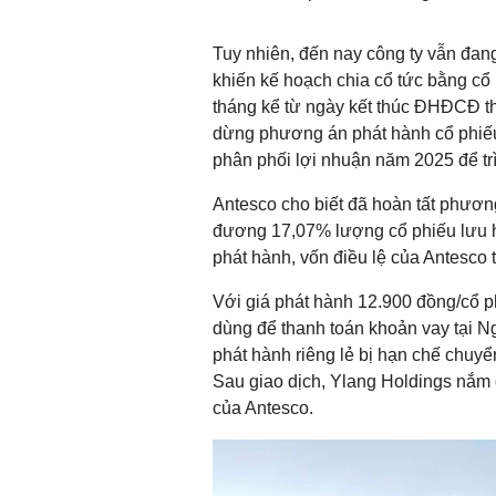
Tuy nhiên, đến nay công ty vẫn đang 
khiến kế hoạch chia cổ tức bằng cổ
tháng kể từ ngày kết thúc ĐHĐCĐ t
dừng phương án phát hành cổ phiếu
phân phối lợi nhuận năm 2025 để 
Antesco cho biết đã hoàn tất phương
đương 17,07% lượng cổ phiếu lưu 
phát hành, vốn điều lệ của Antesco 
Với giá phát hành 12.900 đồng/cổ phi
dùng để thanh toán khoản vay tại
phát hành riêng lẻ bị hạn chế chuy
Sau giao dịch, Ylang Holdings nắm 
của Antesco.