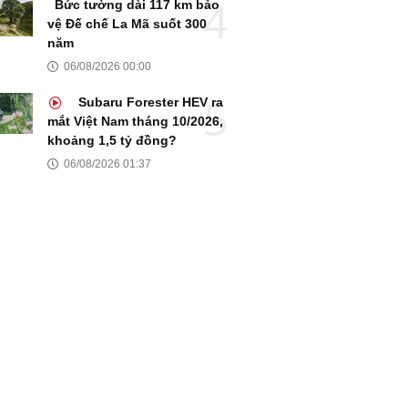
Bức tường dài 117 km bảo
vệ Đế chế La Mã suốt 300
năm
06/08/2026 00:00
Subaru Forester HEV ra
mắt Việt Nam tháng 10/2026,
khoảng 1,5 tỷ đồng?
06/08/2026 01:37