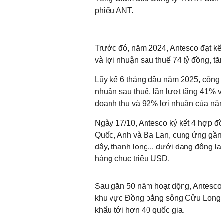
phiếu ANT.
Trước đó, năm 2024, Antesco đạt kế
và lợi nhuận sau thuế 74 tỷ đồng, 
Lũy kế 6 tháng đầu năm 2025, công t
nhuận sau thuế, lần lượt tăng 41% 
doanh thu và 92% lợi nhuận của nă
Ngày 17/10, Antesco ký kết 4 hợp đ
Quốc, Anh và Ba Lan, cung ứng gần
dây, thanh long... dưới dạng đông lạn
hàng chục triệu USD.
Sau gần 50 năm hoạt động, Antesco
khu vực Đồng bằng sông Cửu Long, 
khẩu tới hơn 40 quốc gia.