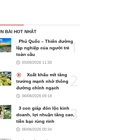
IN BÀI HOT NHẤT
Phú Quốc – Thiên đường
lập nghiệp của người trẻ
toàn cầu
05/08/2026 11:30
Xuất khẩu mít tăng
trưởng mạnh nhờ thông
đường chính ngạch
06/08/2026 09:18
3 con giáp đón lộc kinh
doanh, lợi nhuận tăng cao,
tiền bạc rủng rỉnh
06/08/2026 00:34