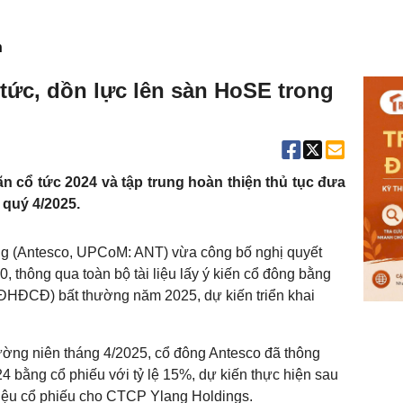
n
tức, dồn lực lên sàn HoSE trong
 cổ tức 2024 và tập trung hoàn thiện thủ tục đưa
 quý 4/2025.
 (Antesco, UPCoM: ANT) vừa công bố nghị quyết
, thông qua toàn bộ tài liệu lấy ý kiến cổ đông bằng
(ĐHĐCĐ) bất thường năm 2025, dự kiến triển khai
ường niên tháng 4/2025, cổ đông Antesco đã thông
 bằng cổ phiếu với tỷ lệ 15%, dự kiến thực hiện sau
 triệu cổ phiếu cho CTCP Ylang Holdings.