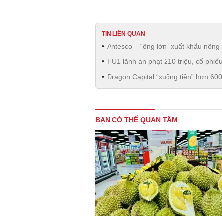
TIN LIÊN QUAN
Antesco – “ông lớn” xuất khẩu nôn
HU1 lãnh án phạt 210 triệu, cổ phiếu
Dragon Capital “xuống tiền” hơn 600
BẠN CÓ THỂ QUAN TÂM