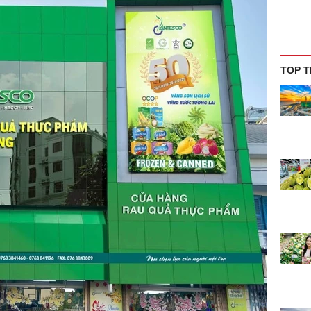
TOP T